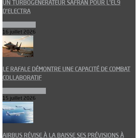
UN TURBOGÉNÉRATEUR SAFRAN POUR L’EL9
D’ELECTRA
Environnement
16 juillet 2026
LE RAFALE DÉMONTRE UNE CAPACITÉ DE COMBAT
COLLABORATIF
Aéronefs de combat
15 juillet 2026
AIRBUS RÉVISE À LA BAISSE SES PRÉVISIONS À