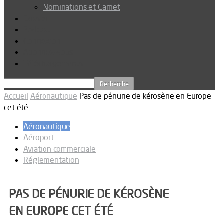
Nominations et Carnet
Dossier
Podcast
Connexion
Abonnez-vous
Téléchargements
Accueil
Aéronautique
Pas de pénurie de kérosène en Europe
cet été
Aéronautique
Aéroport
Aviation commerciale
Réglementation
PAS DE PÉNURIE DE KÉROSÈNE
EN EUROPE CET ÉTÉ