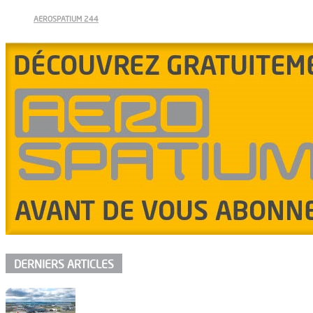
AEROSPATIUM 244
DERNIERS ARTICLES