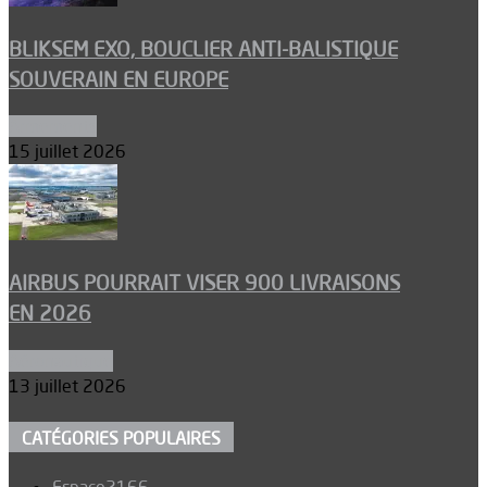
BLIKSEM EXO, BOUCLIER ANTI-BALISTIQUE
SOUVERAIN EN EUROPE
Armements
15 juillet 2026
AIRBUS POURRAIT VISER 900 LIVRAISONS
EN 2026
Aéronautique
13 juillet 2026
CATÉGORIES POPULAIRES