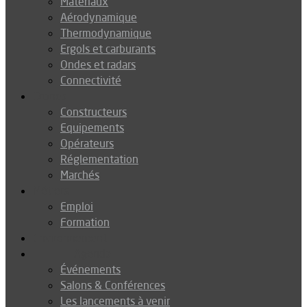
Matériaux
Aérodynamique
Thermodynamique
Ergols et carburants
Ondes et radars
Connectivité
Drones
Constructeurs
Equipements
Opérateurs
Réglementation
Marchés
Métiers
Emploi
Formation
Environnement
Agenda
Événements
Salons & Conférences
Les lancements à venir