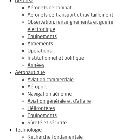
Défense
Aéronefs de combat
Aeronefs de transport et ravitaillement
Observation, renseignements et guerre
électronique
Equipements
Armements
Opérations
Institutionnel et politique
Armées
Aéronautique
Aviation commerciale
Aéroport
Navigation aérienne
Aviation générale et d’affaire
Hélicoptères
Equipements
Sûreté et sécurité
Technologie
Recherche fondamentale