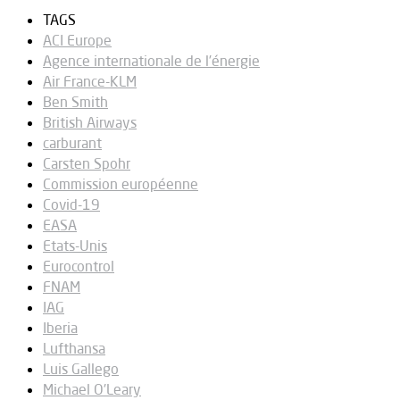
TAGS
ACI Europe
Agence internationale de l’énergie
Air France-KLM
Ben Smith
British Airways
carburant
Carsten Spohr
Commission européenne
Covid-19
EASA
Etats-Unis
Eurocontrol
FNAM
IAG
Iberia
Lufthansa
Luis Gallego
Michael O'Leary