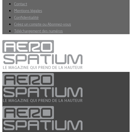
Contact
Mentions légales
Confidentialité
Créez un compte ou Abonnez-vous
Téléchargement des numéros