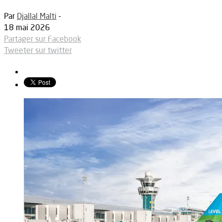
Par
Djallal Malti
-
18 mai 2026
Partager sur Facebook
Tweeter sur twitter