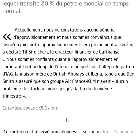
lequel transite 20 % du pétrole mondial en temps
normal.
«
Actuellement, nous ne constatons aucune pénurie
d’approvisionnement et nous sommes convaincus que
jusqu’en juin, notre approvisionnement sera pleinement assuré »,
a déclaré Til Streichert, le directeur financier de Lufthansa.
« Nous sommes confiants quant à l’approvisionnement en
carburant tout au long de l’été », a indiqué Luis Gallego, le patron
d’IAG, la maison-mère de British Airways et Iberia, tandis que Ben
Smith a assuré que son groupe Air France-KLM n’avait « aucun
problème de stock au moins jusqu’à la fin du deuxième
trimestre ».
Cet article compte 990 mots.
[…]
Ce contenu est réservé aux abonnés.
Se connecter
S’abonner