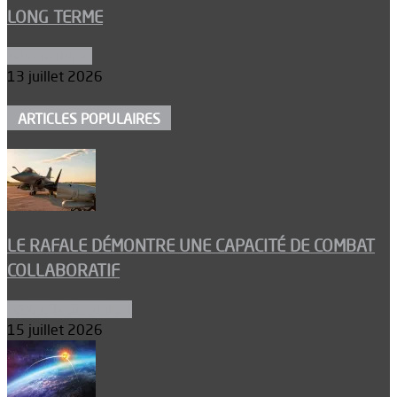
LONG TERME
Aéronautique
13 juillet 2026
ARTICLES POPULAIRES
LE RAFALE DÉMONTRE UNE CAPACITÉ DE COMBAT
COLLABORATIF
Aéronefs de combat
15 juillet 2026