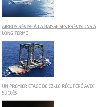
AIRBUS RÉVISE À LA BAISSE SES PRÉVISIONS À
LONG TERME
UN PREMIER ÉTAGE DE CZ-10 RÉCUPÉRÉ AVEC
SUCCÈS