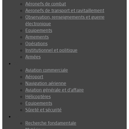
Aéronefs de combat
Aeronefs de transport et ravitaillement
Observation, renseignements et guerre
électronique
Equipements
Armements
Opérations
Institutionnel et politique
Armées
Aéronautique
Aviation commerciale
Aéroport
Navigation aérienne
Aviation générale et d’affaire
Hélicoptères
Equipements
Sûreté et sécurité
Technologie
Recherche fondamentale