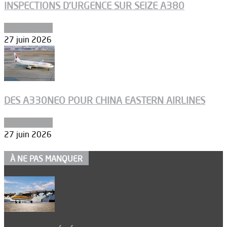
INSPECTIONS D’URGENCE SUR SEIZE A380
Aéronautique
27 juin 2026
DES A330NEO POUR CHINA EASTERN AIRLINES
Aéronautique
27 juin 2026
À NE PAS MANQUER