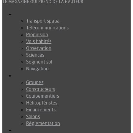
Espace
Transport spatial
Télécommunications
Propulsion
Vols habités
Observation
Sciences
Segment sol
Navigation
Industrie
Groupes
Constructeurs
Equipementiers
Hélicoptéristes
Financements
Salons
Réglementation
Défense