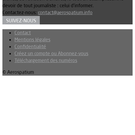
devoir de tout journaliste : celui d’informer.
Contactez-nous:
contact@aerospatium.info
SUIVEZ-NOUS
Contact
Mentions légales
Confidentialité
Créez un compte ou Abonnez-vous
Téléchargement des numéros
© Aerospatium