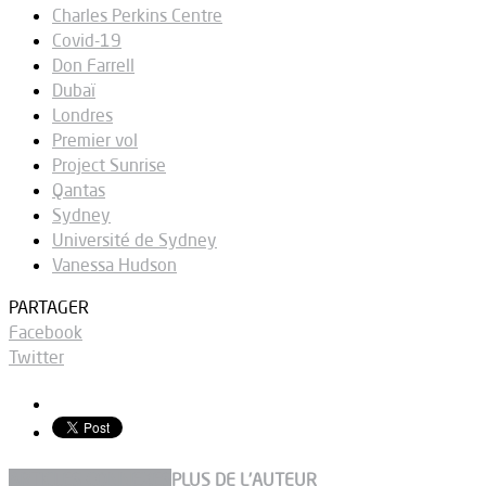
Charles Perkins Centre
Covid-19
Don Farrell
Dubaï
Londres
Premier vol
Project Sunrise
Qantas
Sydney
Université de Sydney
Vanessa Hudson
PARTAGER
Facebook
Twitter
ARTICLES CONNEXES
PLUS DE L'AUTEUR