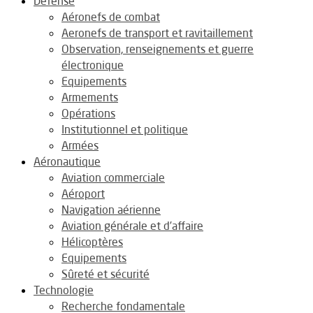
Défense
Aéronefs de combat
Aeronefs de transport et ravitaillement
Observation, renseignements et guerre
électronique
Equipements
Armements
Opérations
Institutionnel et politique
Armées
Aéronautique
Aviation commerciale
Aéroport
Navigation aérienne
Aviation générale et d’affaire
Hélicoptères
Equipements
Sûreté et sécurité
Technologie
Recherche fondamentale