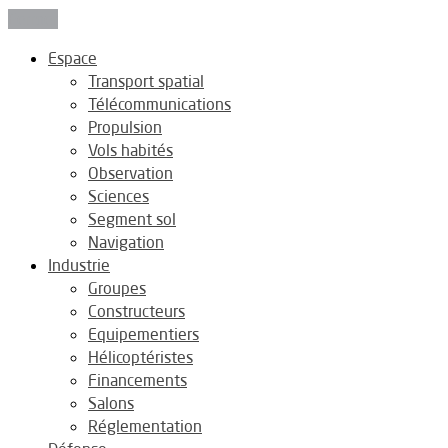
Fermer
Espace
Transport spatial
Télécommunications
Propulsion
Vols habités
Observation
Sciences
Segment sol
Navigation
Industrie
Groupes
Constructeurs
Equipementiers
Hélicoptéristes
Financements
Salons
Réglementation