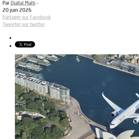
Par
Djallal Malti
-
20 juin 2026
Partager sur Facebook
Tweeter sur twitter