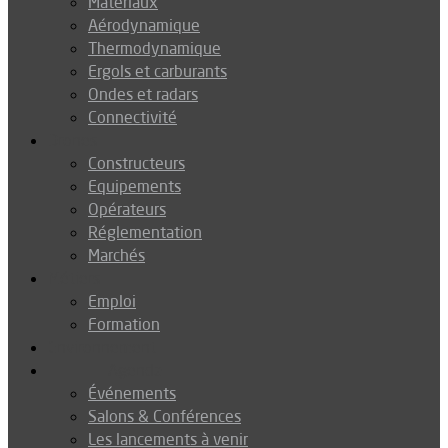
Matériaux
Aérodynamique
Thermodynamique
Ergols et carburants
Ondes et radars
Connectivité
Drones
Constructeurs
Equipements
Opérateurs
Réglementation
Marchés
Métiers
Emploi
Formation
Environnement
Agenda
Événements
Salons & Conférences
Les lancements à venir