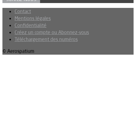
Contact
Mentions légales
Confidentialité
Créez un compte ou Abonnez-vous
Téléchargement des numéros
© Aerospatium