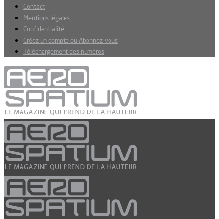
Contact
Mentions légales
Confidentialité
Créez un compte ou Abonnez-vous
Téléchargement des numéros