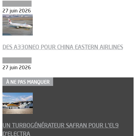
Aéronautique
27 juin 2026
DES A330NEO POUR CHINA EASTERN AIRLINES
Aéronautique
27 juin 2026
À NE PAS MANQUER
UN TURBOGÉNÉRATEUR SAFRAN POUR L’EL9
D’ELECTRA