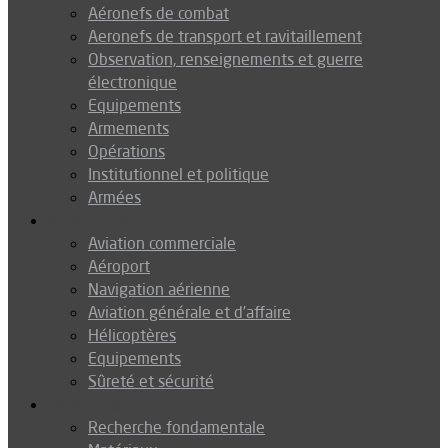
Aéronefs de combat
Aeronefs de transport et ravitaillement
Observation, renseignements et guerre
électronique
Equipements
Armements
Opérations
Institutionnel et politique
Armées
Aéronautique
Aviation commerciale
Aéroport
Navigation aérienne
Aviation générale et d’affaire
Hélicoptères
Equipements
Sûreté et sécurité
Technologie
Recherche fondamentale