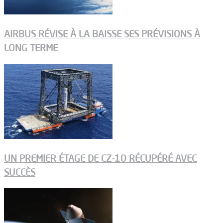
AIRBUS RÉVISE À LA BAISSE SES PRÉVISIONS À
LONG TERME
UN PREMIER ÉTAGE DE CZ-10 RÉCUPÉRÉ AVEC
SUCCÈS