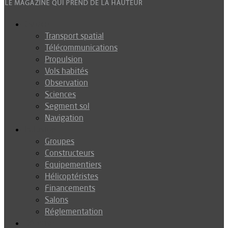
Espace
Transport spatial
Télécommunications
Propulsion
Vols habités
Observation
Sciences
Segment sol
Navigation
Industrie
Groupes
Constructeurs
Equipementiers
Hélicoptéristes
Financements
Salons
Réglementation
Défense