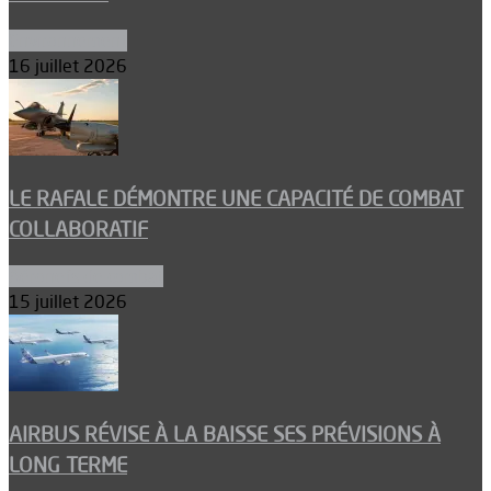
Environnement
16 juillet 2026
LE RAFALE DÉMONTRE UNE CAPACITÉ DE COMBAT
COLLABORATIF
Aéronefs de combat
15 juillet 2026
AIRBUS RÉVISE À LA BAISSE SES PRÉVISIONS À
LONG TERME