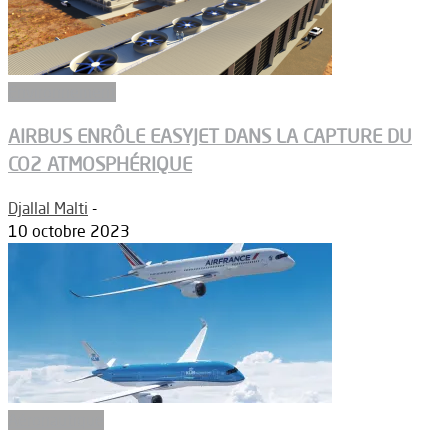
Environnement
AIRBUS ENRÔLE EASYJET DANS LA CAPTURE DU
CO2 ATMOSPHÉRIQUE
Djallal Malti
-
10 octobre 2023
Aéronautique