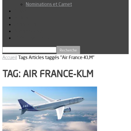
Nominations et Carnet
Dossier
Podcast
Connexion
Abonnez-vous
Téléchargements
Accueil
Tags
Articles taggés "Air France-KLM"
TAG: AIR FRANCE-KLM