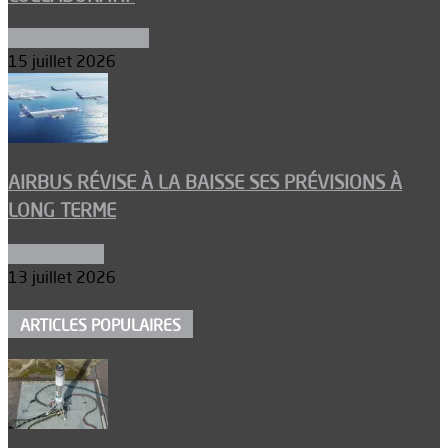
Aéronefs de combat
15 juillet 2026
AIRBUS RÉVISE À LA BAISSE SES PRÉVISIONS À
LONG TERME
Aéronautique
13 juillet 2026
ARTICLES POPULAIRES