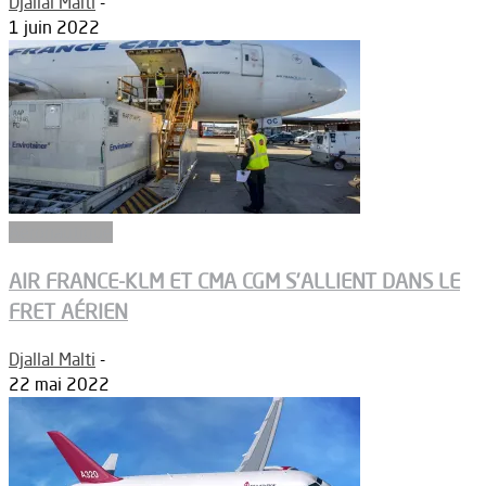
Djallal Malti
-
1 juin 2022
Aéronautique
AIR FRANCE-KLM ET CMA CGM S’ALLIENT DANS LE
FRET AÉRIEN
Djallal Malti
-
22 mai 2022