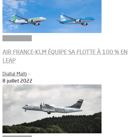
Aéronautique
AIR FRANCE-KLM ÉQUIPE SA FLOTTE À 100 % EN
LEAP
Djallal Malti
-
8 juillet 2022