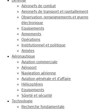
Défense
Aéronefs de combat
Aeronefs de transport et ravitaillement
Observation, renseignements et guerre
électronique
Equipements
Armements
Opérations
Institutionnel et politique
Armées
Aéronautique
Aviation commerciale
Aéroport
Navigation aérienne
Aviation générale et d’affaire
Hélicoptères
Equipements
Sûreté et sécurité
Technologie
Recherche fondamentale