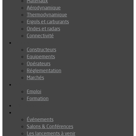
Matériaux
Aérodynamique
Thermodynamique
Ergols et carburants
Ondes et radars
Connectivité
Drones
Constructeurs
Equipements
Opérateurs
Réglementation
Marchés
Métiers
Emploi
Formation
Environnement
Agenda
Événements
Salons & Conférences
Les lancements à venir