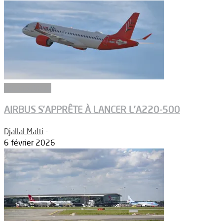
Aéronautique
AIRBUS S’APPRÊTE À LANCER L’A220-500
Djallal Malti
-
6 février 2026