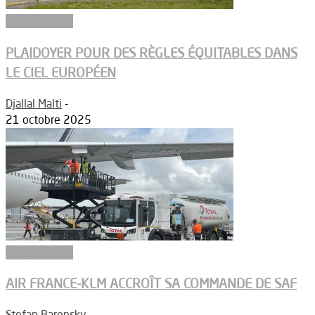
Aéronautique
PLAIDOYER POUR DES RÈGLES ÉQUITABLES DANS
LE CIEL EUROPÉEN
Djallal Malti
-
21 octobre 2025
Biocarburants
AIR FRANCE-KLM ACCROÎT SA COMMANDE DE SAF
Stefan Barensky
-