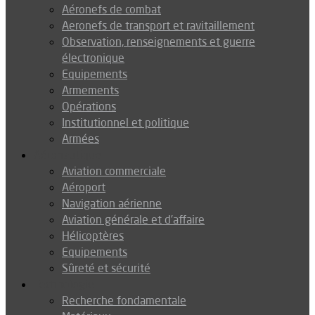
Aéronefs de combat
Aeronefs de transport et ravitaillement
Observation, renseignements et guerre
électronique
Equipements
Armements
Opérations
Institutionnel et politique
Armées
Aéronautique
Aviation commerciale
Aéroport
Navigation aérienne
Aviation générale et d’affaire
Hélicoptères
Equipements
Sûreté et sécurité
Technologie
Recherche fondamentale