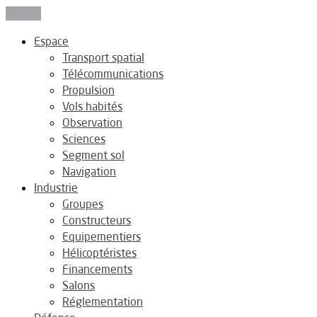
Fermer
Espace
Transport spatial
Télécommunications
Propulsion
Vols habités
Observation
Sciences
Segment sol
Navigation
Industrie
Groupes
Constructeurs
Equipementiers
Hélicoptéristes
Financements
Salons
Réglementation