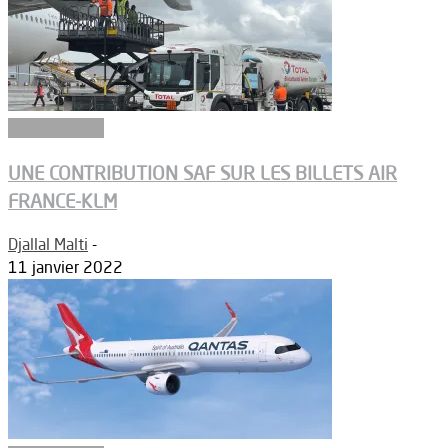
Aéronautique
UNE CONTRIBUTION SAF SUR LES BILLETS AIR
FRANCE-KLM
Djallal Malti
-
11 janvier 2022