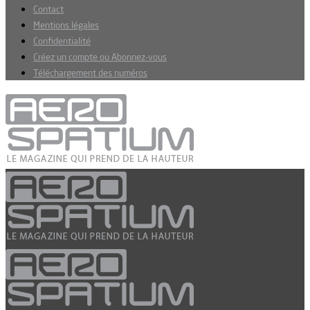
Contact
Mentions légales
Confidentialité
Créez un compte ou Abonnez-vous
Téléchargement des numéros