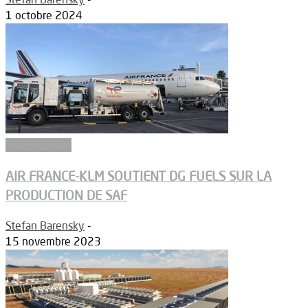
1 octobre 2024
Biocarburants
AIR FRANCE-KLM SOUTIENT DG FUELS SUR LA
PRODUCTION DE SAF
Stefan Barensky
-
15 novembre 2023