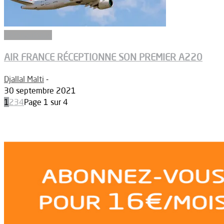
Aéronautique
AIR FRANCE RÉCEPTIONNE SON PREMIER A220
Djallal Malti
-
30 septembre 2021
1
2
3
4
Page 1 sur 4