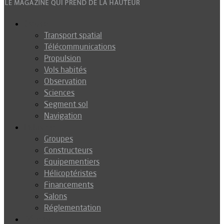
Espace
Transport spatial
Télécommunications
Propulsion
Vols habités
Observation
Sciences
Segment sol
Navigation
Industrie
Groupes
Constructeurs
Equipementiers
Hélicoptéristes
Financements
Salons
Réglementation
Défense