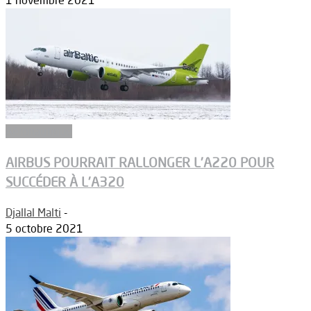
1 novembre 2021
Aéronautique
AIRBUS POURRAIT RALLONGER L’A220 POUR
SUCCÉDER À L’A320
Djallal Malti
-
5 octobre 2021