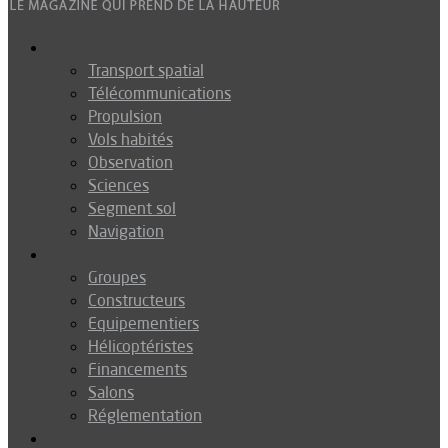
Espace
Transport spatial
Télécommunications
Propulsion
Vols habités
Observation
Sciences
Segment sol
Navigation
Industrie
Groupes
Constructeurs
Equipementiers
Hélicoptéristes
Financements
Salons
Réglementation
Défense