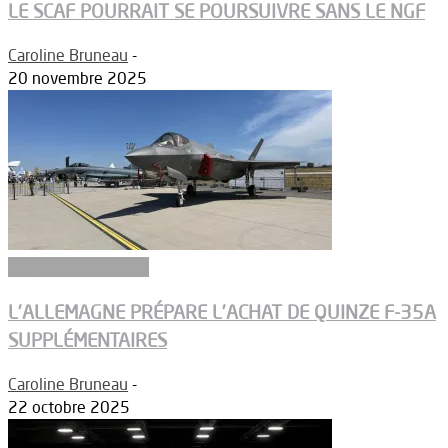
LE SCAF POURRAIT SE POURSUIVRE SANS LE NGF
Caroline Bruneau
-
20 novembre 2025
Aéronefs de combat
L’ALLEMAGNE PRÉPARE L’ACHAT DE QUINZE F-35A
SUPPLÉMENTAIRES
Caroline Bruneau
-
22 octobre 2025