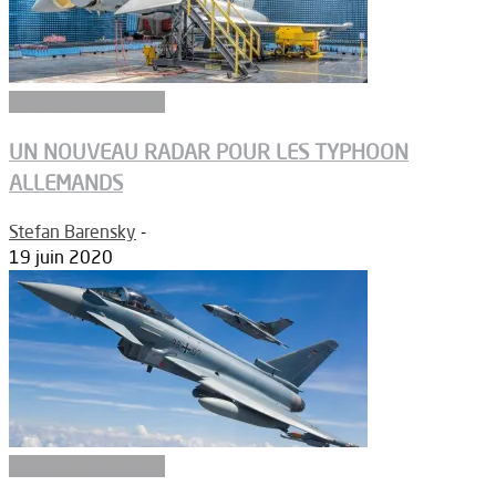
Aéronefs de combat
UN NOUVEAU RADAR POUR LES TYPHOON
ALLEMANDS
Stefan Barensky
-
19 juin 2020
Aéronefs de combat