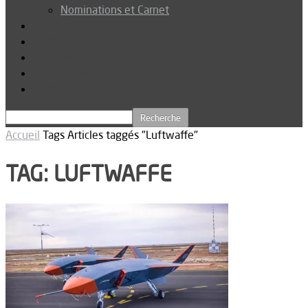
Nominations et Carnet
Dossier
Podcast
Connexion
Abonnez-vous
Téléchargements
Accueil
Tags
Articles taggés "Luftwaffe"
TAG: LUFTWAFFE