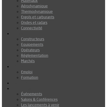
Matériaux
Aérodynamique
Thermodynamique
Ergols et carburants
Ondes et radars
Connectivité
Drones
Constructeurs
Equipements
Opérateurs
Réglementation
Marchés
Métiers
Emploi
Formation
Environnement
Agenda
Événements
Salons & Conférences
Les lancements à venir