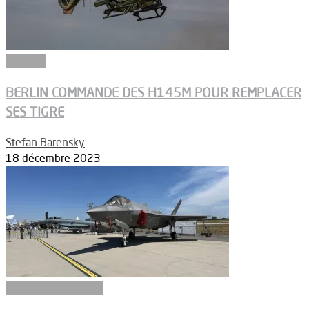
Défense
BERLIN COMMANDE DES H145M POUR REMPLACER
SES TIGRE
Stefan Barensky
-
18 décembre 2023
Aéronefs de combat