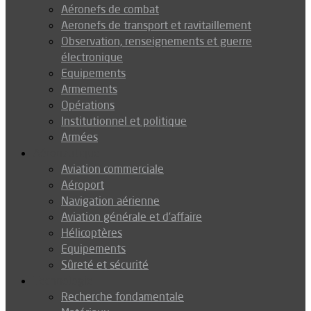
Aéronefs de combat
Aeronefs de transport et ravitaillement
Observation, renseignements et guerre
électronique
Equipements
Armements
Opérations
Institutionnel et politique
Armées
Aéronautique
Aviation commerciale
Aéroport
Navigation aérienne
Aviation générale et d’affaire
Hélicoptères
Equipements
Sûreté et sécurité
Technologie
Recherche fondamentale