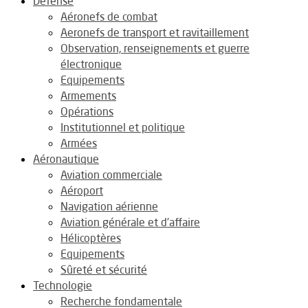
Défense
Aéronefs de combat
Aeronefs de transport et ravitaillement
Observation, renseignements et guerre
électronique
Equipements
Armements
Opérations
Institutionnel et politique
Armées
Aéronautique
Aviation commerciale
Aéroport
Navigation aérienne
Aviation générale et d’affaire
Hélicoptères
Equipements
Sûreté et sécurité
Technologie
Recherche fondamentale