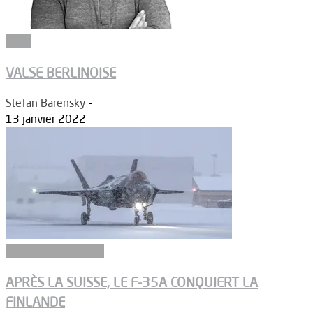
Edito
VALSE BERLINOISE
Stefan Barensky
-
13 janvier 2022
Aéronefs de combat
APRÈS LA SUISSE, LE F-35A CONQUIERT LA
FINLANDE