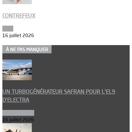
CONTREFEUX
Edito
16 juillet 2026
À NE PAS MANQUER
UN TURBOGÉNÉRATEUR SAFRAN POUR L’EL9
D’ELECTRA
Environnement
16 juillet 2026