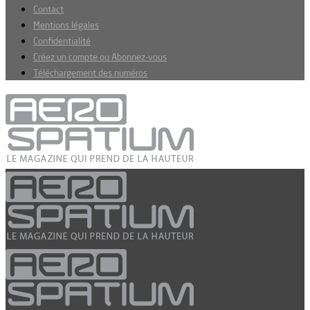
Contact
Mentions légales
Confidentialité
Créez un compte ou Abonnez-vous
Téléchargement des numéros