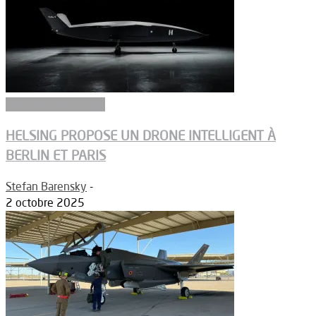
Aéronefs de combat
HELSING PROPOSE UN DRONE INTELLIGENT À
BERLIN ET PARIS
Stefan Barensky
-
2 octobre 2025