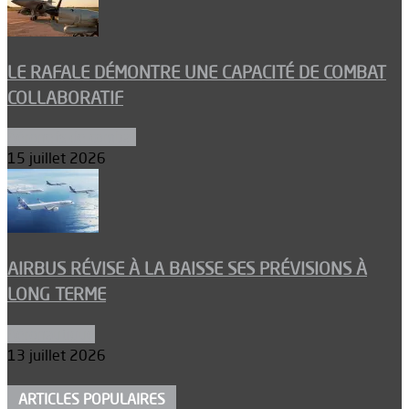
LE RAFALE DÉMONTRE UNE CAPACITÉ DE COMBAT
COLLABORATIF
Aéronefs de combat
15 juillet 2026
AIRBUS RÉVISE À LA BAISSE SES PRÉVISIONS À
LONG TERME
Aéronautique
13 juillet 2026
ARTICLES POPULAIRES