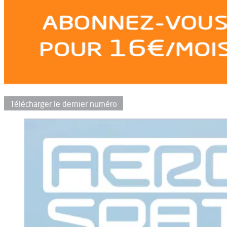
Télécharger le dernier numéro