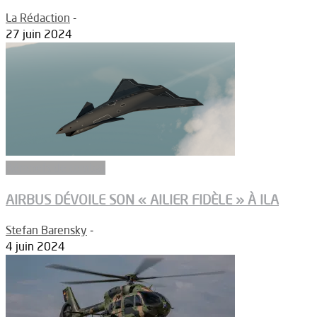
La Rédaction
-
27 juin 2024
Aéronefs de combat
AIRBUS DÉVOILE SON « AILIER FIDÈLE » À ILA
Stefan Barensky
-
4 juin 2024