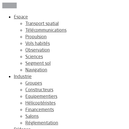
Fermer
Espace
Transport spatial
Télécommunications
Propulsion
Vols habités
Observation
Sciences
Segment sol
Navigation
Industrie
Groupes
Constructeurs
Equipementiers
Hélicoptéristes
Financements
Salons
Réglementation