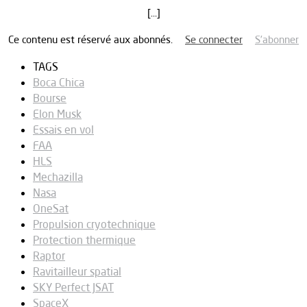
[…]
Ce contenu est réservé aux abonnés.
Se connecter
S’abonner
TAGS
Boca Chica
Bourse
Elon Musk
Essais en vol
FAA
HLS
Mechazilla
Nasa
OneSat
Propulsion cryotechnique
Protection thermique
Raptor
Ravitailleur spatial
SKY Perfect JSAT
SpaceX