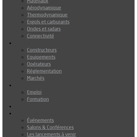
Matériaux
Aérodynamique
Thermodynamique
Ergols et carburants
Ondes et radars
Connectivité
Drones
Constructeurs
Equipements
Opérateurs
Réglementation
Marchés
Métiers
Emploi
Formation
Environnement
Agenda
Événements
Salons & Conférences
Les lancements à venir