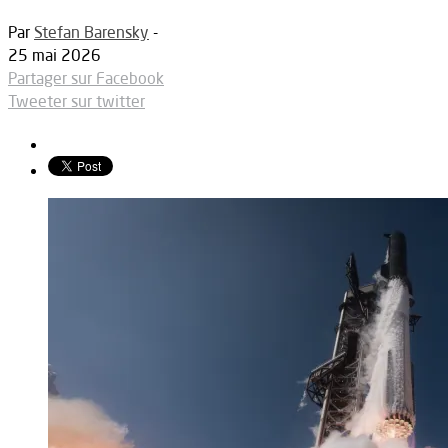
Par
Stefan Barensky
-
25 mai 2026
Partager sur Facebook
Tweeter sur twitter