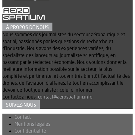
À PROPOS DE NOUS
Nous sommes des journalistes du secteur aéronautique et
spatial, passionnés par les questions de recherche et
d’industrie. Nous avons des expériences variées, du
spécialiste des lanceurs au journaliste scientifique, en
passant par le rédacteur économie. Nous voulons donner la
meilleure information possible sur le secteur, la plus
complète et pertinente, et couvrir très bientôt l’actualité des
drones, de l’aviation d’affaires, le tout en accomplissant le
devoir de tout journaliste : celui d’informer.
Contactez-nous:
contact@aerospatium.info
SUIVEZ-NOUS
Contact
Mentions légales
Confidentialité