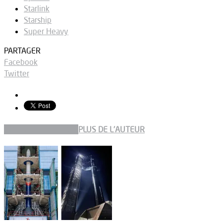
Starlink
Starship
Super Heavy
PARTAGER
Facebook
Twitter
ARTICLES CONNEXES
PLUS DE L'AUTEUR