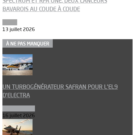
SPECTRUM ET RFA ONE, DEUX LANCEURS
BAVAROIS AU COUDE À COUDE
Espace
13 juillet 2026
À NE PAS MANQUER
UN TURBOGÉNÉRATEUR SAFRAN POUR L’EL9
D’ELECTRA
Environnement
16 juillet 2026