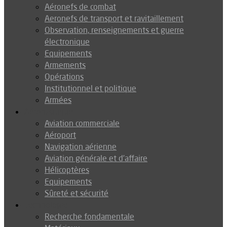
Aéronefs de combat
Aeronefs de transport et ravitaillement
Observation, renseignements et guerre
électronique
Equipements
Armements
Opérations
Institutionnel et politique
Armées
Aéronautique
Aviation commerciale
Aéroport
Navigation aérienne
Aviation générale et d’affaire
Hélicoptères
Equipements
Sûreté et sécurité
Technologie
Recherche fondamentale