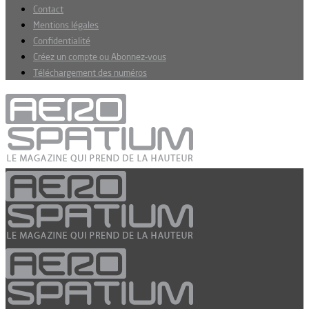
Contact
Mentions légales
Confidentialité
Créez un compte ou Abonnez-vous
Téléchargement des numéros