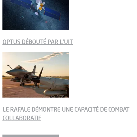
OPTUS DÉBOUTÉ PAR L’UIT
LE RAFALE DÉMONTRE UNE CAPACITÉ DE COMBAT
COLLABORATIF