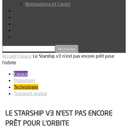
Nominations et Carnet
Dossier
Podcast
Connexion
Abonnez-vous
Téléchargements
Accueil
Espace
Le Starship v3 n’est pas encore prêt pour
l’orbite
Espace
Propulsion
Technologie
Transport spatial
LE STARSHIP V3 N’EST PAS ENCORE
PRÊT POUR L’ORBITE