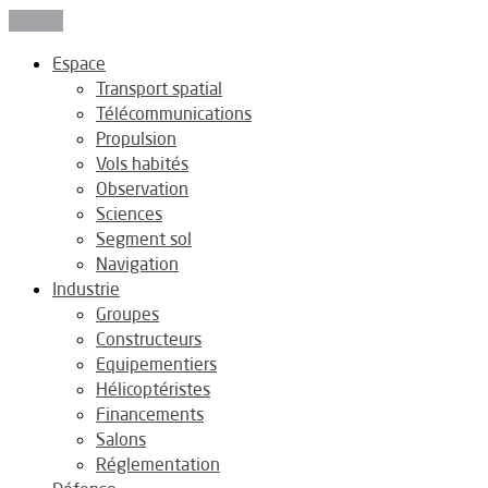
Fermer
Espace
Transport spatial
Télécommunications
Propulsion
Vols habités
Observation
Sciences
Segment sol
Navigation
Industrie
Groupes
Constructeurs
Equipementiers
Hélicoptéristes
Financements
Salons
Réglementation