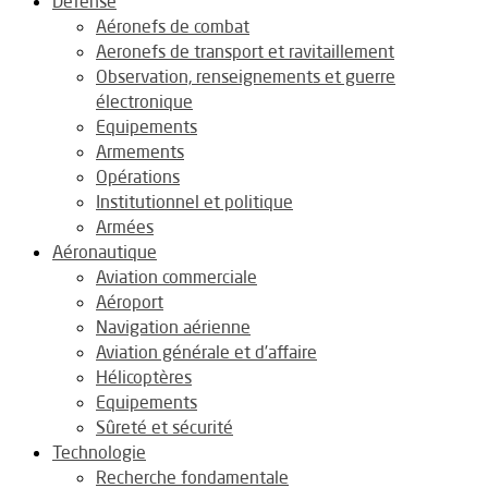
Défense
Aéronefs de combat
Aeronefs de transport et ravitaillement
Observation, renseignements et guerre
électronique
Equipements
Armements
Opérations
Institutionnel et politique
Armées
Aéronautique
Aviation commerciale
Aéroport
Navigation aérienne
Aviation générale et d’affaire
Hélicoptères
Equipements
Sûreté et sécurité
Technologie
Recherche fondamentale