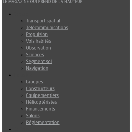
Espace
Transport spatial
Télécommunications
Propulsion
Vols habités
Observation
Sciences
Segment sol
Navigation
Industrie
Groupes
Constructeurs
Equipementiers
Hélicoptéristes
Financements
Salons
Réglementation
Défense