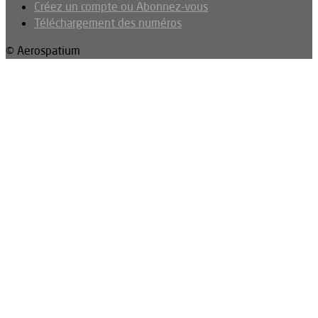
Créez un compte ou Abonnez-vous
Téléchargement des numéros
© Aerospatium