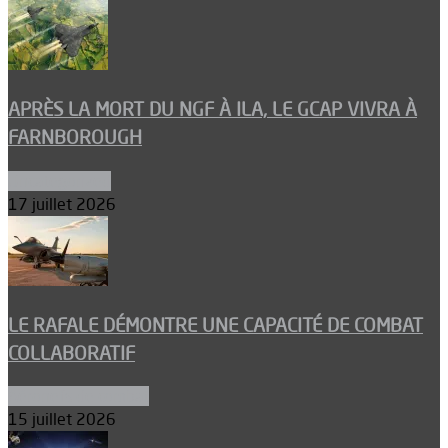
APRÈS LA MORT DU NGF À ILA, LE GCAP VIVRA À
FARNBOROUGH
Uncategorized
17 juillet 2026
LE RAFALE DÉMONTRE UNE CAPACITÉ DE COMBAT
COLLABORATIF
Aéronefs de combat
15 juillet 2026