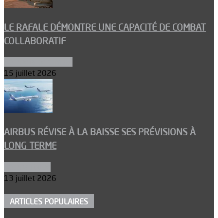
LE RAFALE DÉMONTRE UNE CAPACITÉ DE COMBAT
COLLABORATIF
Aéronefs de combat
15 juillet 2026
AIRBUS RÉVISE À LA BAISSE SES PRÉVISIONS À
LONG TERME
Aéronautique
13 juillet 2026
ARTICLES POPULAIRES