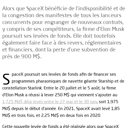
Alors que SpaceX bénéficie de l’indisponibilité et de
la congestion des manifestes de tous les lanceurs
concurrents pour engranger de nouveaux contrats,
y compris de ses compétiteurs, la firme d’Elon Musk
poursuit ses levées de fonds. Elle doit toutefois
également faire face à des revers, réglementaires
et financiers, dont la perte d’une subvention de
près de 900 M$.
S
paceX poursuit ses levées de fonds afin de financer ses
programmes pharaoniques de navette géante Starship et de
constellation Starlink. Entre le 20 juillet et le 5 août, la firme
d’Elon Musk a réussi à lever 250 M$ qui viennent s’ajouter au
1,725 Md$ déjà levés entre le 27 mai et le 30 juin
, soit 1,975
Md$ depuis le début d’année. En 2021, SpaceX avait levé 1,85
Md$ en trois fois, et 2,25 Md$ en deux fois en 2020.
Cette nouvelle levée de fonds a été réalisée alors que SpaceX