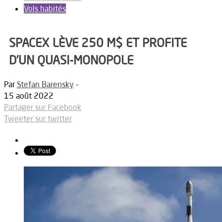
Vols habités
SPACEX LÈVE 250 M$ ET PROFITE
D’UN QUASI-MONOPOLE
Par
Stefan Barensky
-
15 août 2022
Partager sur Facebook
Tweeter sur twitter