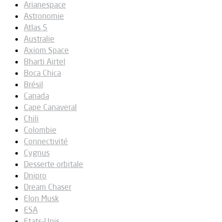
Arianespace
Astronomie
Atlas 5
Australie
Axiom Space
Bharti Airtel
Boca Chica
Brésil
Canada
Cape Canaveral
Chili
Colombie
Connectivité
Cygnus
Desserte orbitale
Dnipro
Dream Chaser
Elon Musk
ESA
Etats-Unis