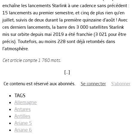
enchaîne les lancements Starlink à une cadence sans précédent :
15 lancements au premier semestre, et cinq de plus rien qu’en
juillet, suivis de deux durant la première quinzaine d’août ! Avec
ces derniers lancements, la barre des 3 000 satellites Starlink
mis sur orbite depuis mai 2019 a été franchie (3 021 pour être
précis). Toutefois, au moins 228 sont déjà retombés dans
l’atmosphère.
Cet article compte 1 760 mots.
[…]
Ce contenu est réservé aux abonnés.
Se connecter
S’abonner
TAGS
Allemagne
Antares
Antilles
Ariane 5
Ariane 6