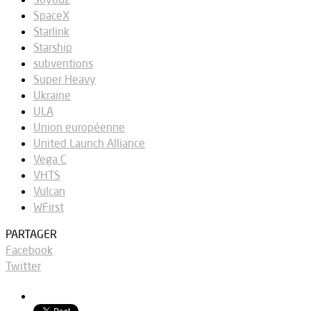
SpaceX
Starlink
Starship
subventions
Super Heavy
Ukraine
ULA
Union européenne
United Launch Alliance
Vega C
VHTS
Vulcan
WFirst
PARTAGER
Facebook
Twitter