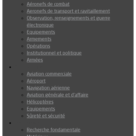
Aéronefs de combat
Aeronefs de transport et ravitaillement
Observation, renseignements et guerre
électronique
Equipements
Armements
Opérations
Institutionnel et politique
Armées
Aéronautique
Aviation commerciale
Aéroport
Navigation aérienne
Aviation générale et d’affaire
Hélicoptères
Equipements
Sûreté et sécurité
Technologie
Recherche fondamentale