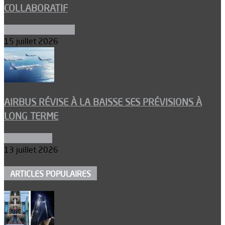
COLLABORATIF
Aéronefs de combat
15 juillet 2026
AIRBUS RÉVISE À LA BAISSE SES PRÉVISIONS À
LONG TERME
Aéronautique
13 juillet 2026
ARTICLES POPULAIRES