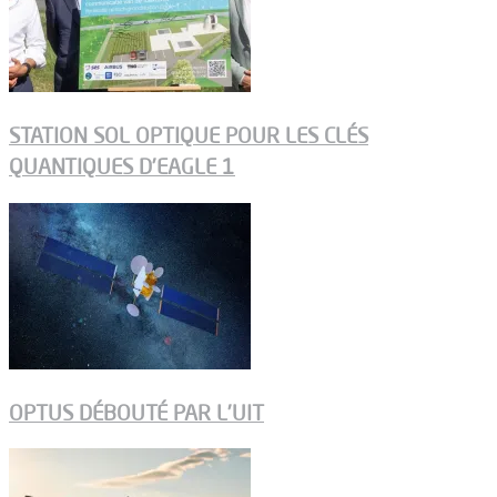
STATION SOL OPTIQUE POUR LES CLÉS
QUANTIQUES D’EAGLE 1
OPTUS DÉBOUTÉ PAR L’UIT