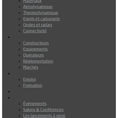
Matériaux
Aérodynamique
Thermodynamique
Ergols et carburants
Ondes et radars
Connectivité
Drones
Constructeurs
Equipements
Opérateurs
Réglementation
Marchés
Métiers
Emploi
Formation
Environnement
Agenda
Événements
Salons & Conférences
Les lancements à venir