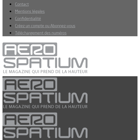
Contact
Mentions légales
Confidentialité
Créez un compte ou Abonnez-vous
Téléchargement des numéros