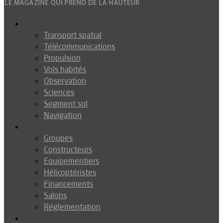
Espace
Transport spatial
Télécommunications
Propulsion
Vols habités
Observation
Sciences
Segment sol
Navigation
Industrie
Groupes
Constructeurs
Equipementiers
Hélicoptéristes
Financements
Salons
Réglementation
Défense