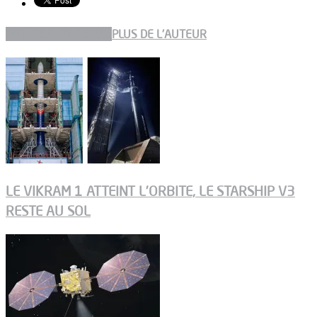
ARTICLES CONNEXES
PLUS DE L'AUTEUR
LE VIKRAM 1 ATTEINT L’ORBITE, LE STARSHIP V3
RESTE AU SOL