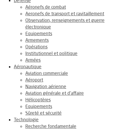
Défense
Aéronefs de combat
Aeronefs de transport et ravitaillement
Observation, renseignements et guerre
électronique
Equipements
Armements
Opérations
Institutionnel et politique
Armées
Aéronautique
Aviation commerciale
Aéroport
Navigation aérienne
Aviation générale et d’affaire
Hélicoptères
Equipements
Sûreté et sécurité
Technologie
Recherche fondamentale