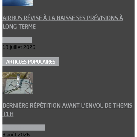
AIRBUS RÉVISE À LA BAISSE SES PRÉVISIONS À
LONG TERME
Aéronautique
13 juillet 2026
ARTICLES POPULAIRES
DERNIÈRE RÉPÉTITION AVANT L’ENVOL DE THEMIS
T1H
Ergols et carburants
3 août 2026