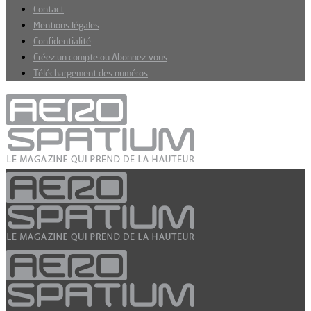
Contact
Mentions légales
Confidentialité
Créez un compte ou Abonnez-vous
Téléchargement des numéros