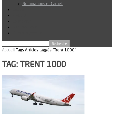
Nominations et Carnet
Dossier
Podcast
Connexion
Abonnez-vous
Téléchargements
Accueil
Tags
Articles taggés "Trent 1000"
TAG: TRENT 1000