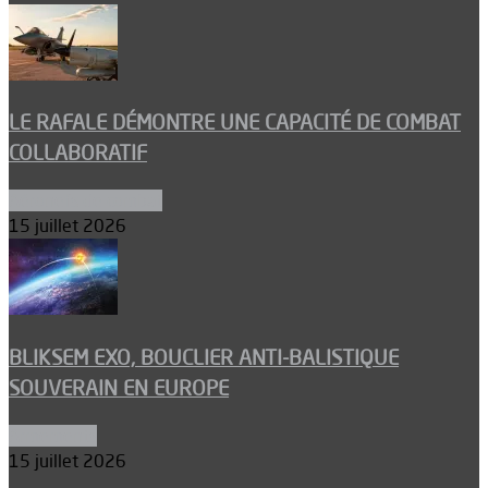
LE RAFALE DÉMONTRE UNE CAPACITÉ DE COMBAT
COLLABORATIF
Aéronefs de combat
15 juillet 2026
BLIKSEM EXO, BOUCLIER ANTI-BALISTIQUE
SOUVERAIN EN EUROPE
Armements
15 juillet 2026