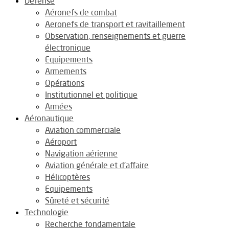
Défense
Aéronefs de combat
Aeronefs de transport et ravitaillement
Observation, renseignements et guerre
électronique
Equipements
Armements
Opérations
Institutionnel et politique
Armées
Aéronautique
Aviation commerciale
Aéroport
Navigation aérienne
Aviation générale et d’affaire
Hélicoptères
Equipements
Sûreté et sécurité
Technologie
Recherche fondamentale