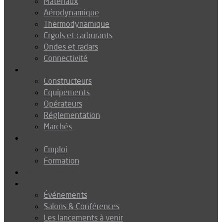
Matériaux
Aérodynamique
Thermodynamique
Ergols et carburants
Ondes et radars
Connectivité
Drones
Constructeurs
Equipements
Opérateurs
Réglementation
Marchés
Métiers
Emploi
Formation
Environnement
Agenda
Événements
Salons & Conférences
Les lancements à venir