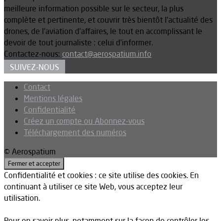
meilleure information possible sur le secteur, la plus
complète et pertinente, et couvrir très bientôt l’actualité des
drones, de l’aviation d’affaires, le tout en accomplissant le
devoir de tout journaliste : celui d’informer.
Contactez-nous:
contact@aerospatium.info
SUIVEZ-NOUS
Contact
Mentions légales
Confidentialité
Créez un compte ou Abonnez-vous
Téléchargement des numéros
© Aerospatium
Confidentialité et cookies : ce site utilise des cookies. En
continuant à utiliser ce site Web, vous acceptez leur
utilisation.
Pour en savoir plus, notamment sur la façon de contrôler les