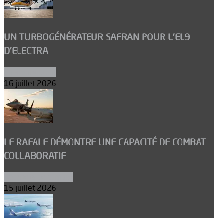
UN TURBOGÉNÉRATEUR SAFRAN POUR L’EL9
D’ELECTRA
Environnement
16 juillet 2026
LE RAFALE DÉMONTRE UNE CAPACITÉ DE COMBAT
COLLABORATIF
Aéronefs de combat
15 juillet 2026