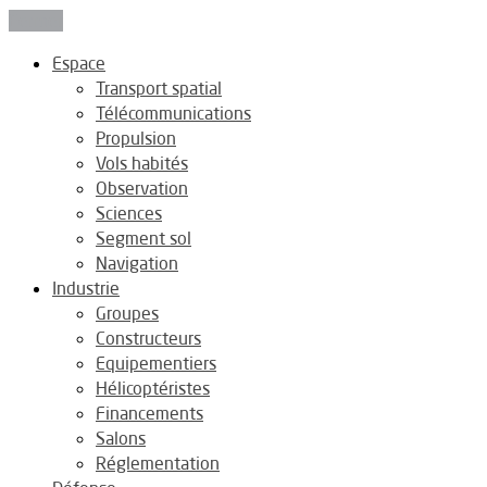
Fermer
Espace
Transport spatial
Télécommunications
Propulsion
Vols habités
Observation
Sciences
Segment sol
Navigation
Industrie
Groupes
Constructeurs
Equipementiers
Hélicoptéristes
Financements
Salons
Réglementation