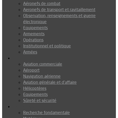
Aéronefs de combat
Aeronefs de transport et ravitaillement
Observation, renseignements et guerre
électronique
Equipements
Armements
Opérations
Institutionnel et politique
Armées
Aéronautique
Aviation commerciale
Aéroport
Navigation aérienne
Aviation générale et d’affaire
Hélicoptères
Equipements
Sûreté et sécurité
Technologie
Recherche fondamentale