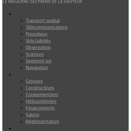
Espace
Transport spatial
Télécommunications
Propulsion
Vols habités
Observation
Sciences
Segment sol
Navigation
Industrie
Groupes
Constructeurs
Equipementiers
Hélicoptéristes
Financements
Salons
Réglementation
Défense