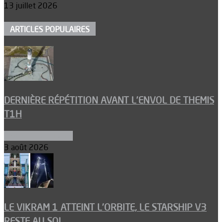
13 juillet 2026
ARTICLES POPULAIRES
DERNIÈRE RÉPÉTITION AVANT L’ENVOL DE THEMIS
T1H
Ergols et carburants
3 août 2026
LE VIKRAM 1 ATTEINT L’ORBITE, LE STARSHIP V3
RESTE AU SOL