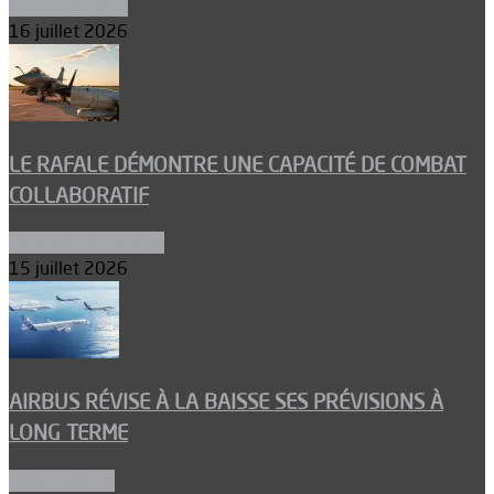
Environnement
16 juillet 2026
LE RAFALE DÉMONTRE UNE CAPACITÉ DE COMBAT
COLLABORATIF
Aéronefs de combat
15 juillet 2026
AIRBUS RÉVISE À LA BAISSE SES PRÉVISIONS À
LONG TERME
Aéronautique