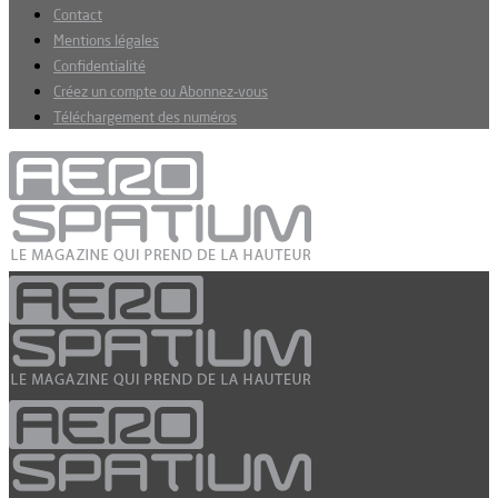
Contact
Mentions légales
Confidentialité
Créez un compte ou Abonnez-vous
Téléchargement des numéros