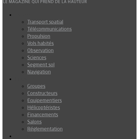
Espace
Transport spatial
Télécommunications
Propulsion
Vols habités
Observation
Sciences
Segment sol
Navigation
Industrie
Groupes
Constructeurs
Equipementiers
Hélicoptéristes
Financements
Salons
Réglementation
Défense