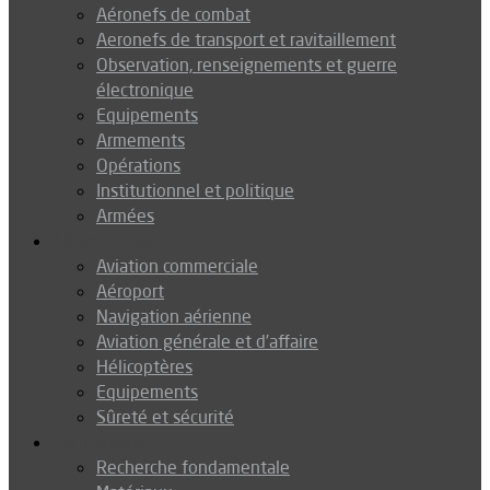
Aéronefs de combat
Aeronefs de transport et ravitaillement
Observation, renseignements et guerre
électronique
Equipements
Armements
Opérations
Institutionnel et politique
Armées
Aéronautique
Aviation commerciale
Aéroport
Navigation aérienne
Aviation générale et d’affaire
Hélicoptères
Equipements
Sûreté et sécurité
Technologie
Recherche fondamentale