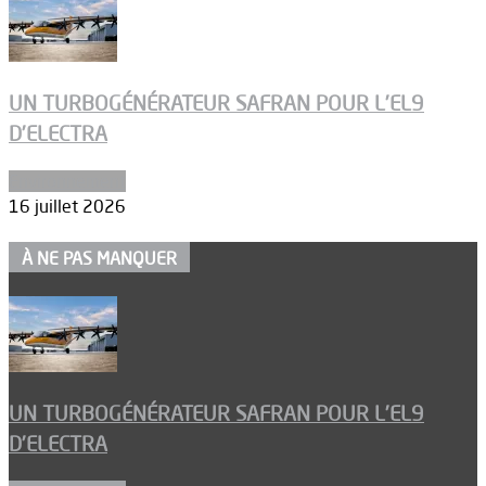
UN TURBOGÉNÉRATEUR SAFRAN POUR L’EL9
D’ELECTRA
Environnement
16 juillet 2026
À NE PAS MANQUER
UN TURBOGÉNÉRATEUR SAFRAN POUR L’EL9
D’ELECTRA