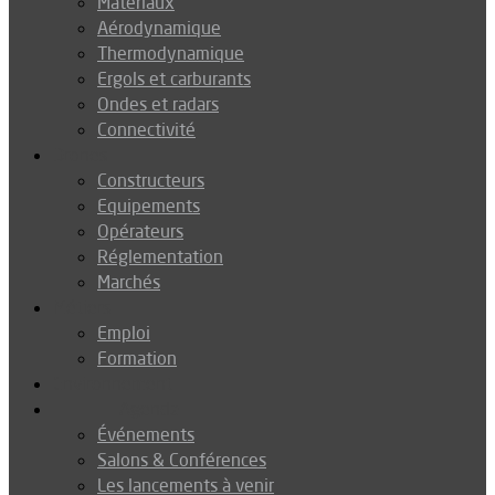
Matériaux
Aérodynamique
Thermodynamique
Ergols et carburants
Ondes et radars
Connectivité
Drones
Constructeurs
Equipements
Opérateurs
Réglementation
Marchés
Métiers
Emploi
Formation
Environnement
Agenda
Événements
Salons & Conférences
Les lancements à venir