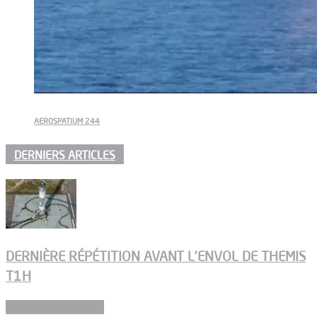
AEROSPATIUM 244
DERNIERS ARTICLES
DERNIÈRE RÉPÉTITION AVANT L’ENVOL DE THEMIS
T1H
Ergols et carburants