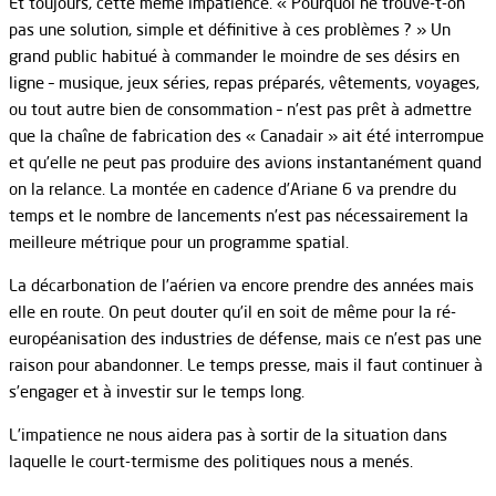
Et toujours, cette même impatience. « Pourquoi ne trouve-t-on
pas une solution, simple et définitive à ces problèmes ? » Un
grand public habitué à commander le moindre de ses désirs en
ligne – musique, jeux séries, repas préparés, vêtements, voyages,
ou tout autre bien de consommation – n’est pas prêt à admettre
que la chaîne de fabrication des « Canadair » ait été interrompue
et qu’elle ne peut pas produire des avions instantanément quand
on la relance. La montée en cadence d’Ariane 6 va prendre du
temps et le nombre de lancements n’est pas nécessairement la
meilleure métrique pour un programme spatial.
La décarbonation de l’aérien va encore prendre des années mais
elle en route. On peut douter qu’il en soit de même pour la ré-
européanisation des industries de défense, mais ce n’est pas une
raison pour abandonner. Le temps presse, mais il faut continuer à
s’engager et à investir sur le temps long.
L’impatience ne nous aidera pas à sortir de la situation dans
laquelle le court-termisme des politiques nous a menés.