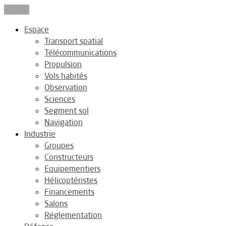
Fermer
Espace
Transport spatial
Télécommunications
Propulsion
Vols habités
Observation
Sciences
Segment sol
Navigation
Industrie
Groupes
Constructeurs
Equipementiers
Hélicoptéristes
Financements
Salons
Réglementation