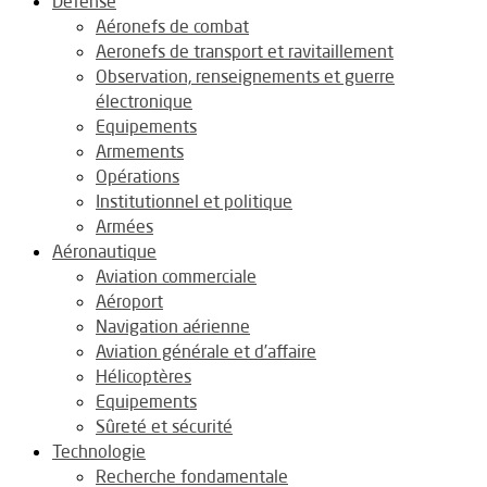
Défense
Aéronefs de combat
Aeronefs de transport et ravitaillement
Observation, renseignements et guerre
électronique
Equipements
Armements
Opérations
Institutionnel et politique
Armées
Aéronautique
Aviation commerciale
Aéroport
Navigation aérienne
Aviation générale et d’affaire
Hélicoptères
Equipements
Sûreté et sécurité
Technologie
Recherche fondamentale