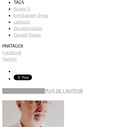
TAGS
Ariane 6
bombardier d'eau
cadence
décarbonation
Donald Trump
PARTAGER
Facebook
Twitter
ARTICLES CONNEXES
PLUS DE L'AUTEUR