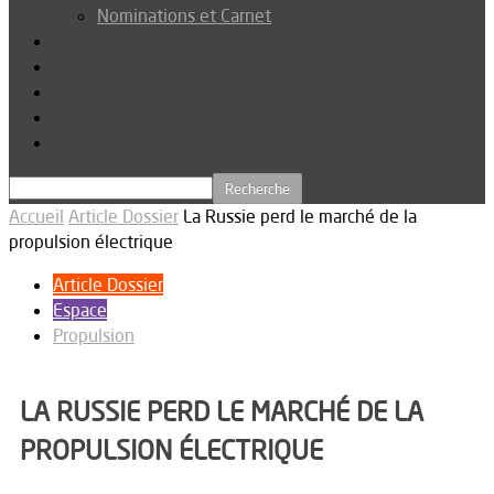
Nominations et Carnet
Dossier
Podcast
Connexion
Abonnez-vous
Téléchargements
Accueil
Article Dossier
La Russie perd le marché de la
propulsion électrique
Article Dossier
Espace
Propulsion
LA RUSSIE PERD LE MARCHÉ DE LA
PROPULSION ÉLECTRIQUE