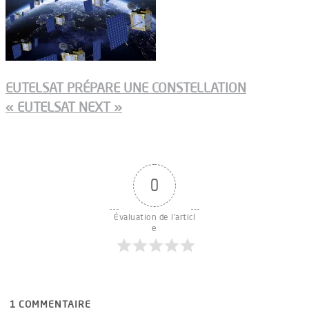
EUTELSAT PRÉPARE UNE CONSTELLATION
« EUTELSAT NEXT »
0
Évaluation de l'articl
e
1
COMMENTAIRE