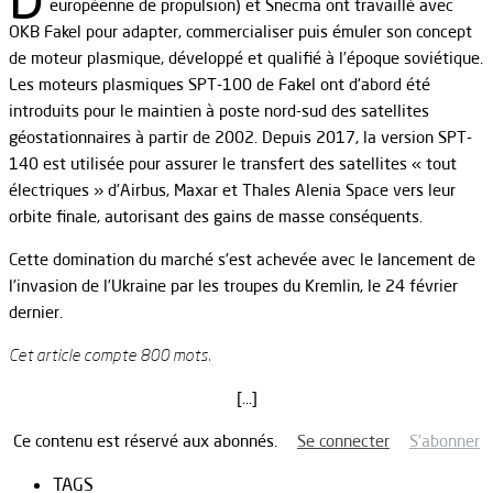
européenne de propulsion) et Snecma ont travaillé avec
OKB Fakel pour adapter, commercialiser puis émuler son concept
de moteur plasmique, développé et qualifié à l’époque soviétique.
Les moteurs plasmiques SPT-100 de Fakel ont d’abord été
introduits pour le maintien à poste nord-sud des satellites
géostationnaires à partir de 2002. Depuis 2017, la version SPT-
140 est utilisée pour assurer le transfert des satellites « tout
électriques » d’Airbus, Maxar et Thales Alenia Space vers leur
orbite finale, autorisant des gains de masse conséquents.
Cette domination du marché s’est achevée avec le lancement de
l’invasion de l’Ukraine par les troupes du Kremlin, le 24 février
dernier.
Cet article compte 800 mots.
[…]
Ce contenu est réservé aux abonnés.
Se connecter
S’abonner
TAGS