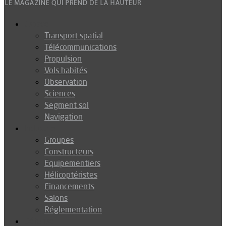
Espace
Transport spatial
Télécommunications
Propulsion
Vols habités
Observation
Sciences
Segment sol
Navigation
Industrie
Groupes
Constructeurs
Equipementiers
Hélicoptéristes
Financements
Salons
Réglementation
Défense