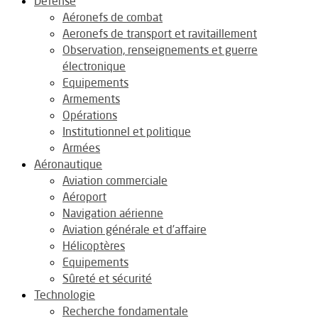
Défense
Aéronefs de combat
Aeronefs de transport et ravitaillement
Observation, renseignements et guerre
électronique
Equipements
Armements
Opérations
Institutionnel et politique
Armées
Aéronautique
Aviation commerciale
Aéroport
Navigation aérienne
Aviation générale et d’affaire
Hélicoptères
Equipements
Sûreté et sécurité
Technologie
Recherche fondamentale