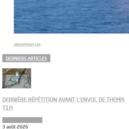
AEROSPATIUM 244
DERNIERS ARTICLES
DERNIÈRE RÉPÉTITION AVANT L’ENVOL DE THEMIS
T1H
Ergols et carburants
3 août 2026