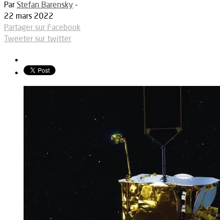
Par
Stefan Barensky
-
22 mars 2022
Partager sur Facebook
Tweeter sur twitter