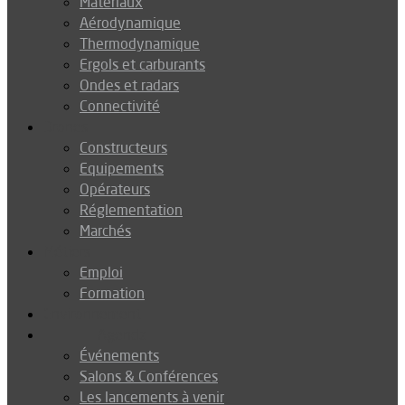
Matériaux
Aérodynamique
Thermodynamique
Ergols et carburants
Ondes et radars
Connectivité
Drones
Constructeurs
Equipements
Opérateurs
Réglementation
Marchés
Métiers
Emploi
Formation
Environnement
Agenda
Événements
Salons & Conférences
Les lancements à venir