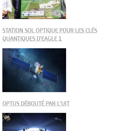
STATION SOL OPTIQUE POUR LES CLÉS
QUANTIQUES D’EAGLE 1
OPTUS DÉBOUTÉ PAR L’UIT