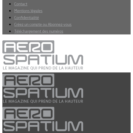
Contact
Mentions légales
Confidentialité
Créez un compte ou Abonnez-vous
Téléchargement des numéros