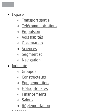
Fermer
Espace
Transport spatial
Télécommunications
Propulsion
Vols habités
Observation
Sciences
Segment sol
Navigation
Industrie
Groupes
Constructeurs
Equipementiers
Hélicoptéristes
Financements
Salons
Réglementation