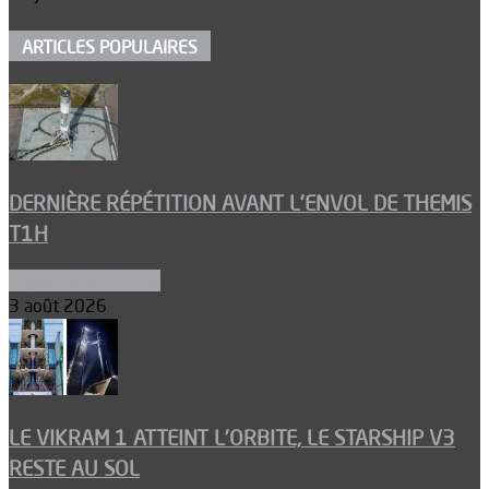
ARTICLES POPULAIRES
DERNIÈRE RÉPÉTITION AVANT L’ENVOL DE THEMIS
T1H
Ergols et carburants
3 août 2026
LE VIKRAM 1 ATTEINT L’ORBITE, LE STARSHIP V3
RESTE AU SOL