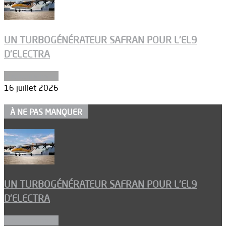
UN TURBOGÉNÉRATEUR SAFRAN POUR L’EL9
D’ELECTRA
Environnement
16 juillet 2026
À NE PAS MANQUER
UN TURBOGÉNÉRATEUR SAFRAN POUR L’EL9
D’ELECTRA
Environnement