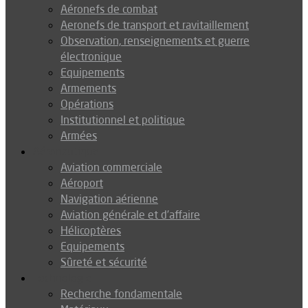
Aéronefs de combat
Aeronefs de transport et ravitaillement
Observation, renseignements et guerre
électronique
Equipements
Armements
Opérations
Institutionnel et politique
Armées
Aéronautique
Aviation commerciale
Aéroport
Navigation aérienne
Aviation générale et d’affaire
Hélicoptères
Equipements
Sûreté et sécurité
Technologie
Recherche fondamentale