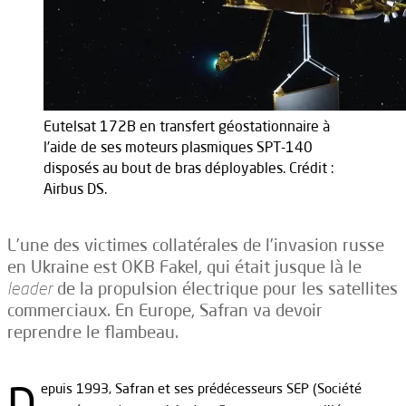
Eutelsat 172B en transfert géostationnaire à
l'aide de ses moteurs plasmiques SPT-140
disposés au bout de bras déployables. Crédit :
Airbus DS.
L’une des victimes collatérales de l’invasion russe
en Ukraine est OKB Fakel, qui était jusque là le
leader
de la propulsion électrique pour les satellites
commerciaux. En Europe, Safran va devoir
reprendre le flambeau.
D
epuis 1993, Safran et ses prédécesseurs SEP (Société