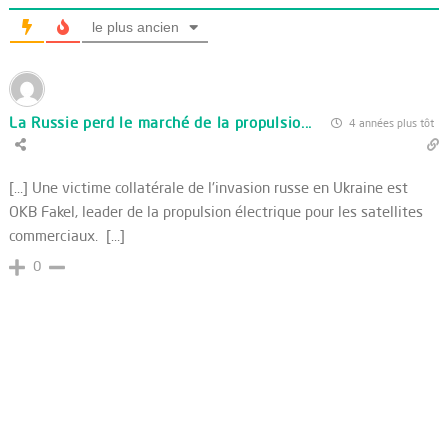
le plus ancien
La Russie perd le marché de la propulsio...
4 années plus tôt
[…] Une victime collatérale de l'invasion russe en Ukraine est
OKB Fakel, leader de la propulsion électrique pour les satellites
commerciaux. […]
0