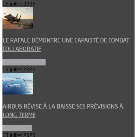
16 juillet 2026
LE RAFALE DÉMONTRE UNE CAPACITÉ DE COMBAT
COLLABORATIF
Aéronefs de combat
15 juillet 2026
AIRBUS RÉVISE À LA BAISSE SES PRÉVISIONS À
LONG TERME
Aéronautique
13 juillet 2026