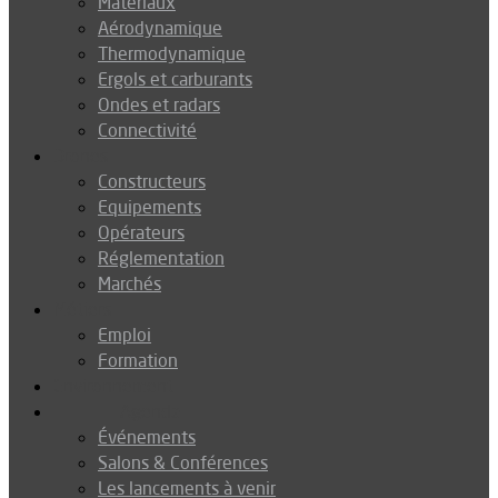
Matériaux
Aérodynamique
Thermodynamique
Ergols et carburants
Ondes et radars
Connectivité
Drones
Constructeurs
Equipements
Opérateurs
Réglementation
Marchés
Métiers
Emploi
Formation
Environnement
Agenda
Événements
Salons & Conférences
Les lancements à venir