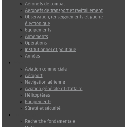
Aéronefs de combat
Aeronefs de transport et ravitaillement
Observation, renseignements et guerre
électronique
Equipements
Armements
Opérations
Institutionnel et politique
Armées
Aéronautique
Aviation commerciale
Aéroport
Navigation aérienne
Aviation générale et d’affaire
Hélicoptères
Equipements
Sûreté et sécurité
Technologie
Recherche fondamentale