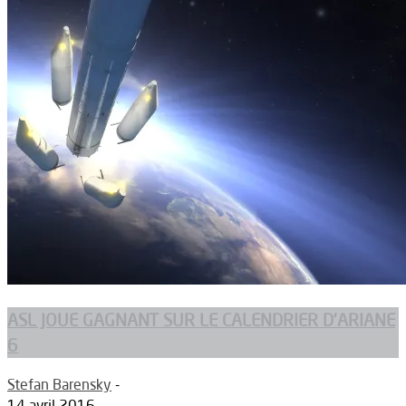
ASL JOUE GAGNANT SUR LE CALENDRIER D’ARIANE
6
Stefan Barensky
-
14 avril 2016