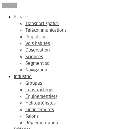
Fermer
Espace
Transport spatial
Télécommunications
Propulsion
Vols habités
Observation
Sciences
Segment sol
Navigation
Industrie
Groupes
Constructeurs
Equipementiers
Hélicoptéristes
Financements
Salons
Réglementation