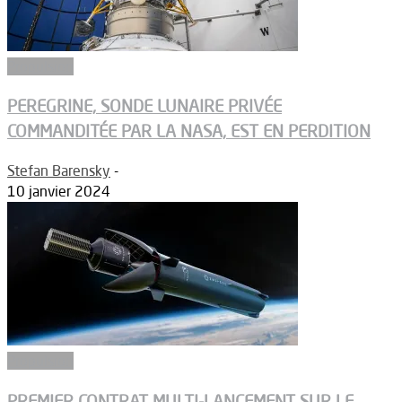
Propulsion
PEREGRINE, SONDE LUNAIRE PRIVÉE
COMMANDITÉE PAR LA NASA, EST EN PERDITION
Stefan Barensky
-
10 janvier 2024
Propulsion
PREMIER CONTRAT MULTI-LANCEMENT SUR LE