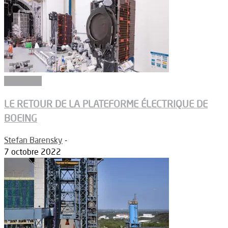
Propulsion
LE RETOUR DE LA PLATEFORME ÉLECTRIQUE DE
BOEING
Stefan Barensky
-
7 octobre 2022