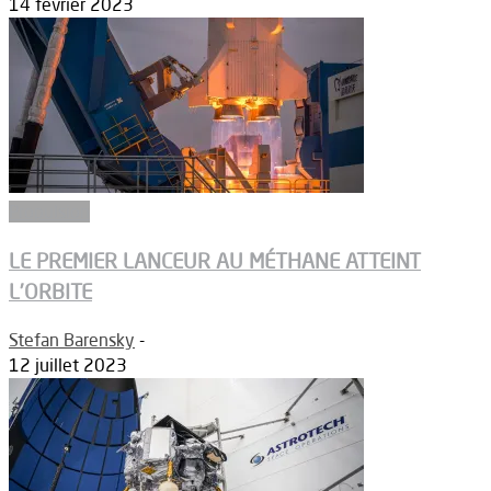
14 février 2023
Propulsion
LE PREMIER LANCEUR AU MÉTHANE ATTEINT
L’ORBITE
Stefan Barensky
-
12 juillet 2023