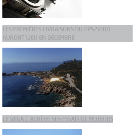
LES PREMIÈRES LIVRAISONS DU PPS-5000
AURONT LIEU EN DÉCEMBRE
LE VEGA C ACHÈVE SES ESSAIS DE MOTEURS