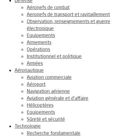
Défense
Aéronefs de combat
Aeronefs de transport et ravitaillement
Observation, renseignements et guerre
électronique
Equipements
Armements
Opérations
Institutionnel et politique
Armées
Aéronautique
Aviation commerciale
Aéroport
Navigation aérienne
Aviation générale et d’affaire
Hélicoptères
Equipements
Sûreté et sécurité
Technologie
Recherche fondamentale