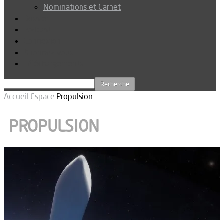
Nominations et Carnet
Dossier
Podcast
Connexion
Abonnez-vous
Téléchargements
Accueil
Espace
Propulsion
PROPULSION