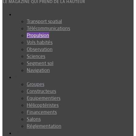
Espace
Transport spatial
Télécommunications
Propulsion
Vols habités
Observation
Sciences
Segment sol
Navigation
Industrie
Groupes
Constructeurs
Equipementiers
Hélicoptéristes
Financements
Salons
Réglementation
Défense