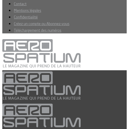
Contact
Mentions légales
Confidentialité
Créez un compte ou Abonnez-vous
Téléchargement des numéros