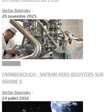
Stefan Barensky
-
20 novembre 2025
Propulsion
FARNBOROUGH – SAFRAN AERO BOOSTERS SUR
ARIANE 6
Stefan Barensky
-
14 juillet 2016