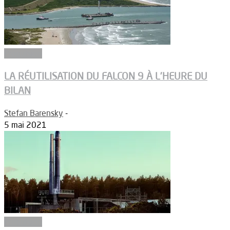
Propulsion
LA RÉUTILISATION DU FALCON 9 À L’HEURE DU
BILAN
Stefan Barensky
-
5 mai 2021
Propulsion