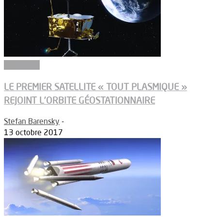
Propulsion
LE PREMIER SATELLITE « TOUT PLASMIQUE »
REJOINT L’ORBITE GÉOSTATIONNAIRE
Stefan Barensky
-
13 octobre 2017