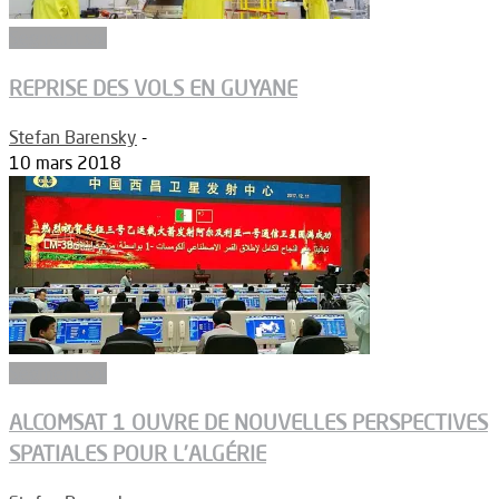
Segment sol
REPRISE DES VOLS EN GUYANE
Stefan Barensky
-
10 mars 2018
Segment sol
ALCOMSAT 1 OUVRE DE NOUVELLES PERSPECTIVES
SPATIALES POUR L’ALGÉRIE