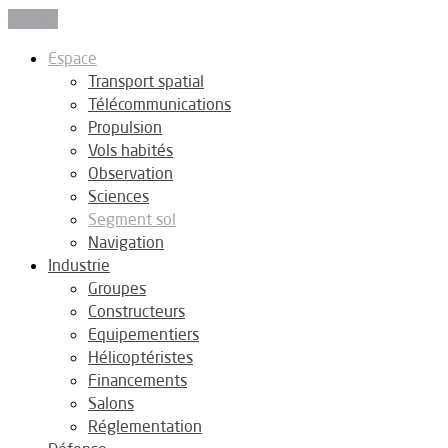
Fermer
Espace
Transport spatial
Télécommunications
Propulsion
Vols habités
Observation
Sciences
Segment sol
Navigation
Industrie
Groupes
Constructeurs
Equipementiers
Hélicoptéristes
Financements
Salons
Réglementation