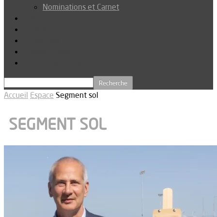
Nominations et Carnet
Dossier
Podcast
Connexion
Abonnez-vous
Téléchargements
Accueil
Espace
Segment sol
SEGMENT SOL