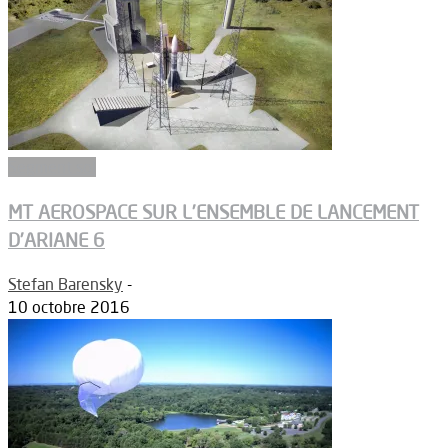
Segment sol
MT AEROSPACE SUR L’ENSEMBLE DE LANCEMENT
D’ARIANE 6
Stefan Barensky
-
10 octobre 2016