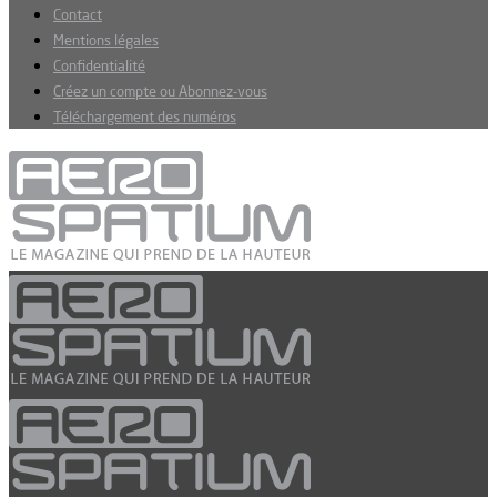
Contact
Mentions légales
Confidentialité
Créez un compte ou Abonnez-vous
Téléchargement des numéros