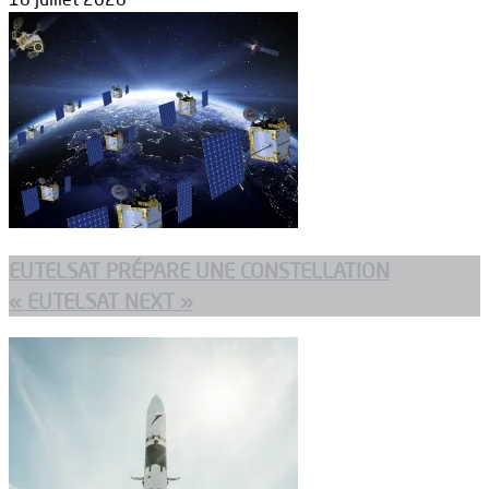
EUTELSAT PRÉPARE UNE CONSTELLATION
« EUTELSAT NEXT »