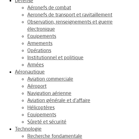
Défense
Aéronefs de combat
Aeronefs de transport et ravitaillement
Observation, renseignements et guerre
électronique
Equipements
Armements
Opérations
Institutionnel et politique
Armées
Aéronautique
Aviation commerciale
Aéroport
Navigation aérienne
Aviation générale et d’affaire
Hélicoptères
Equipements
Sûreté et sécurité
Technologie
Recherche fondamentale