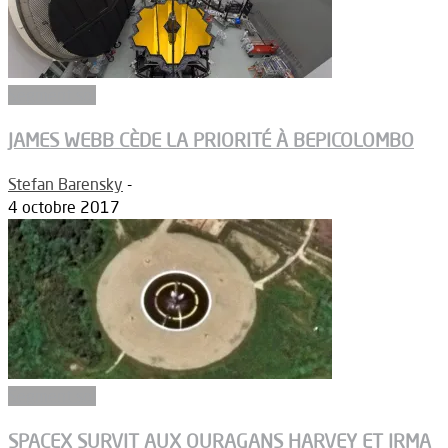
Segment sol
JAMES WEBB CÈDE LA PRIORITÉ À BEPICOLOMBO
Stefan Barensky
-
4 octobre 2017
Segment sol
SPACEX SURVIT AUX OURAGANS HARVEY ET IRMA