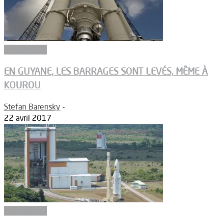
Segment sol
EN GUYANE, LES BARRAGES SONT LEVÉS, MÊME À
KOUROU
Stefan Barensky
-
22 avril 2017
Segment sol