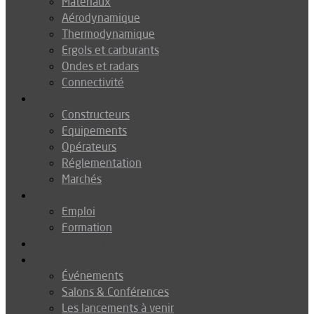
Matériaux
Aérodynamique
Thermodynamique
Ergols et carburants
Ondes et radars
Connectivité
Drones
Constructeurs
Equipements
Opérateurs
Réglementation
Marchés
Métiers
Emploi
Formation
Environnement
Agenda
Événements
Salons & Conférences
Les lancements à venir