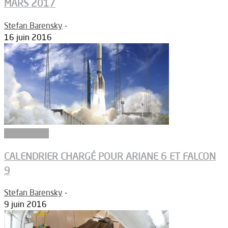
MARS 2017
Stefan Barensky
-
16 juin 2016
Segment sol
CALENDRIER CHARGÉ POUR ARIANE 6 ET FALCON
9
Stefan Barensky
-
9 juin 2016