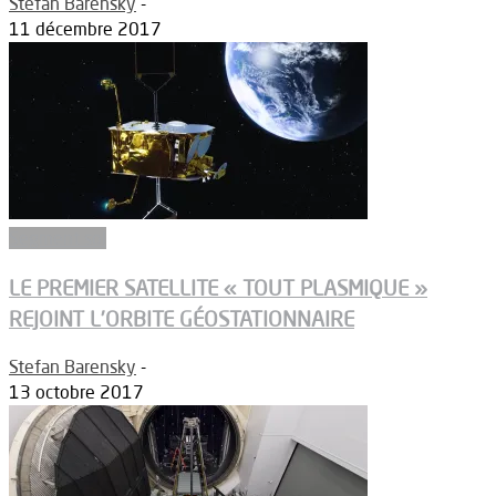
Stefan Barensky
-
11 décembre 2017
Segment sol
LE PREMIER SATELLITE « TOUT PLASMIQUE »
REJOINT L’ORBITE GÉOSTATIONNAIRE
Stefan Barensky
-
13 octobre 2017