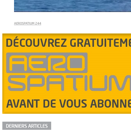
AEROSPATIUM 244
DERNIERS ARTICLES