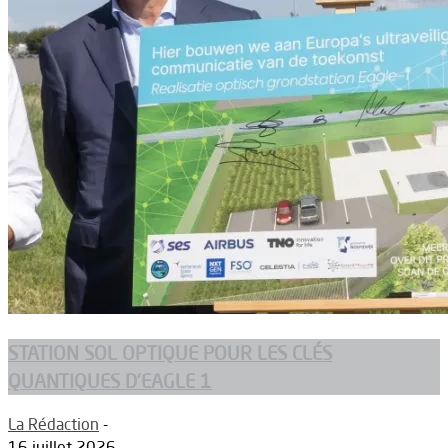
STATION SOL OPTIQUE POUR LES CLÉS
QUANTIQUES D’EAGLE 1
La Rédaction
-
16 juillet 2026