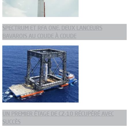
SPECTRUM ET RFA ONE, DEUX LANCEURS
BAVAROIS AU COUDE À COUDE
UN PREMIER ÉTAGE DE CZ-10 RÉCUPÉRÉ AVEC
SUCCÈS