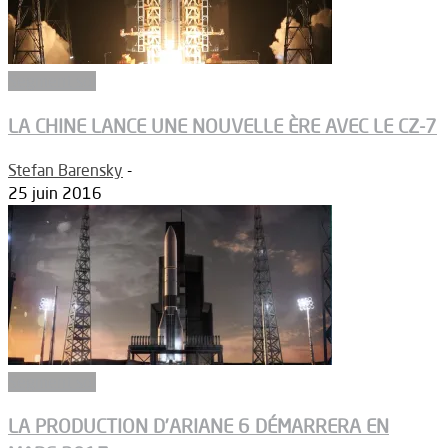
Segment sol
LA CHINE LANCE UNE NOUVELLE ÈRE AVEC LE CZ-7
Stefan Barensky
-
25 juin 2016
Segment sol
LA PRODUCTION D’ARIANE 6 DÉMARRERA EN