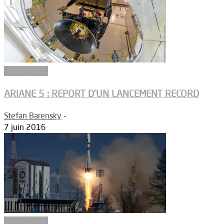
Segment sol
ARIANE 5 : REPORT D’UN LANCEMENT RECORD
Stefan Barensky
-
7 juin 2016
Segment sol