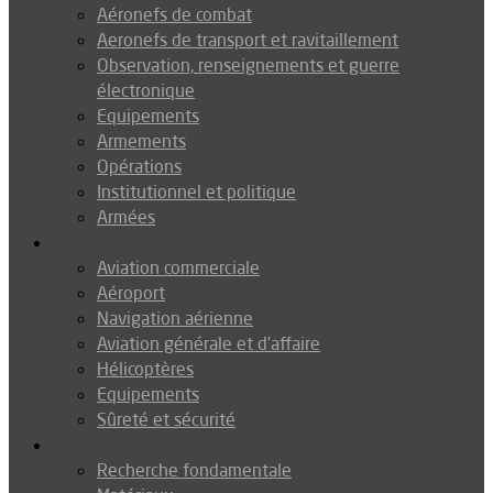
Aéronefs de combat
Aeronefs de transport et ravitaillement
Observation, renseignements et guerre
électronique
Equipements
Armements
Opérations
Institutionnel et politique
Armées
Aéronautique
Aviation commerciale
Aéroport
Navigation aérienne
Aviation générale et d’affaire
Hélicoptères
Equipements
Sûreté et sécurité
Technologie
Recherche fondamentale