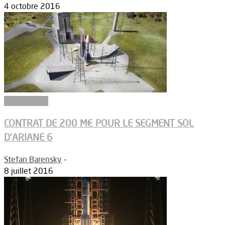
4 octobre 2016
Segment sol
CONTRAT DE 200 M€ POUR LE SEGMENT SOL
D’ARIANE 6
Stefan Barensky
-
8 juillet 2016