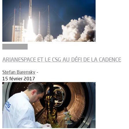
Segment sol
ARIANESPACE ET LE CSG AU DÉFI DE LA CADENCE
Stefan Barensky
-
15 février 2017