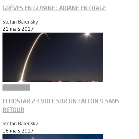
GRÈVES EN GUYANE : ARIANE EN OTAGE
Stefan Barensky
-
21 mars 2017
Segment sol
ECHOSTAR 23 VOLE SUR UN FALCON 9 SANS
RETOUR
Stefan Barensky
-
16 mars 2017