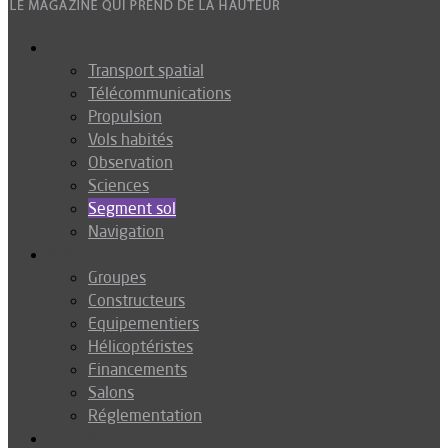
Espace
Transport spatial
Télécommunications
Propulsion
Vols habités
Observation
Sciences
Segment sol
Navigation
Industrie
Groupes
Constructeurs
Equipementiers
Hélicoptéristes
Financements
Salons
Réglementation
Défense