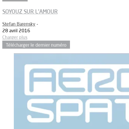
SOYOUZ SUR L’AMOUR
Stefan Barensky
-
28 avril 2016
Charger plus
Télécharger le dernier numéro