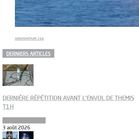
AEROSPATIUM 244
DERNIERS ARTICLES
DERNIÈRE RÉPÉTITION AVANT L’ENVOL DE THEMIS
T1H
Ergols et carburants
3 août 2026