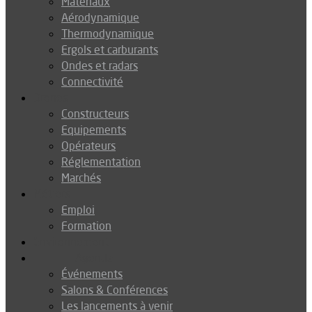
Matériaux
Aérodynamique
Thermodynamique
Ergols et carburants
Ondes et radars
Connectivité
Drones
Constructeurs
Equipements
Opérateurs
Réglementation
Marchés
Métiers
Emploi
Formation
Environnement
Agenda
Événements
Salons & Conférences
Les lancements à venir