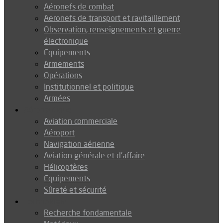
Aéronefs de combat
Aeronefs de transport et ravitaillement
Observation, renseignements et guerre
électronique
Equipements
Armements
Opérations
Institutionnel et politique
Armées
Aéronautique
Aviation commerciale
Aéroport
Navigation aérienne
Aviation générale et d’affaire
Hélicoptères
Equipements
Sûreté et sécurité
Technologie
Recherche fondamentale