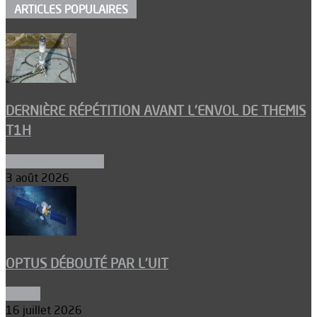
ARTICLES POPULAIRES
DERNIÈRE RÉPÉTITION AVANT L’ENVOL DE THEMIS
T1H
Ergols et carburants
3 août 2026
OPTUS DÉBOUTÉ PAR L’UIT
Espace
16 juillet 2026