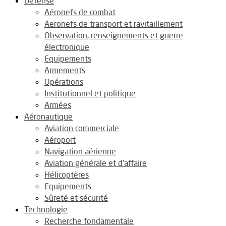
Défense
Aéronefs de combat
Aeronefs de transport et ravitaillement
Observation, renseignements et guerre
électronique
Equipements
Armements
Opérations
Institutionnel et politique
Armées
Aéronautique
Aviation commerciale
Aéroport
Navigation aérienne
Aviation générale et d’affaire
Hélicoptères
Equipements
Sûreté et sécurité
Technologie
Recherche fondamentale