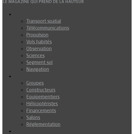
Espace
Transport spatial
Télécommunications
Propulsion
Vols habités
Observation
Sciences
Segment sol
Navigation
Industrie
Groupes
Constructeurs
Equipementiers
Hélicoptéristes
Financements
Salons
Réglementation
Défense