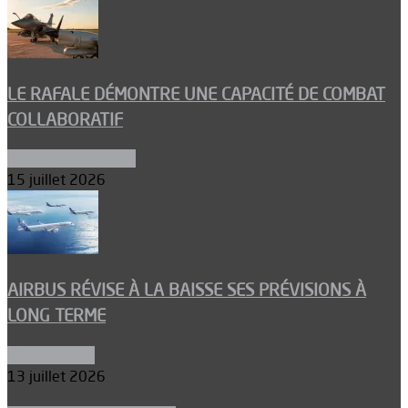
LE RAFALE DÉMONTRE UNE CAPACITÉ DE COMBAT
COLLABORATIF
Aéronefs de combat
15 juillet 2026
AIRBUS RÉVISE À LA BAISSE SES PRÉVISIONS À
LONG TERME
Aéronautique
13 juillet 2026