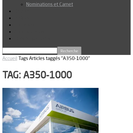
Nominations et Carnet
Dossier
Podcast
Connexion
Abonnez-vous
Téléchargements
Accueil
Tags
Articles taggés "A350-1000"
TAG: A350-1000