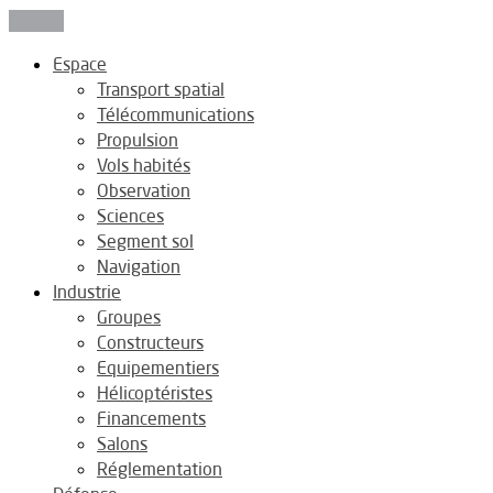
Fermer
Espace
Transport spatial
Télécommunications
Propulsion
Vols habités
Observation
Sciences
Segment sol
Navigation
Industrie
Groupes
Constructeurs
Equipementiers
Hélicoptéristes
Financements
Salons
Réglementation