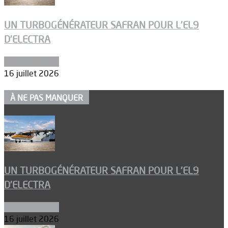
UN TURBOGÉNÉRATEUR SAFRAN POUR L’EL9
D’ELECTRA
Environnement
16 juillet 2026
À NE PAS MANQUER
UN TURBOGÉNÉRATEUR SAFRAN POUR L’EL9
D’ELECTRA
Environnement
16 juillet 2026