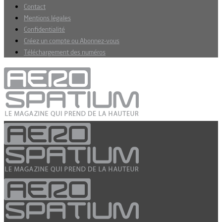
Contact
Mentions légales
Confidentialité
Créez un compte ou Abonnez-vous
Téléchargement des numéros