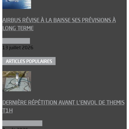
AIRBUS RÉVISE À LA BAISSE SES PRÉVISIONS À
LONG TERME
Aéronautique
13 juillet 2026
ARTICLES POPULAIRES
DERNIÈRE RÉPÉTITION AVANT L’ENVOL DE THEMIS
T1H
Ergols et carburants