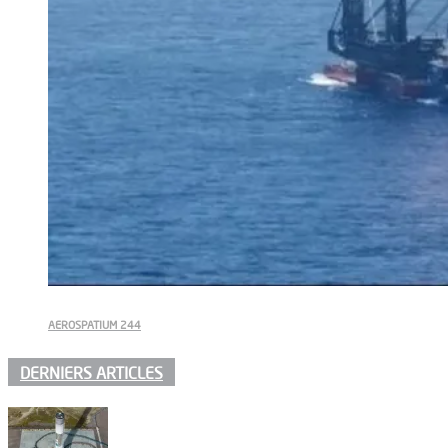
AEROSPATIUM 244
DERNIERS ARTICLES