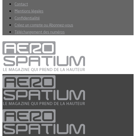
Contact
Mentions légales
Confidentialité
Créez un compte ou Abonnez-vous
Téléchargement des numéros