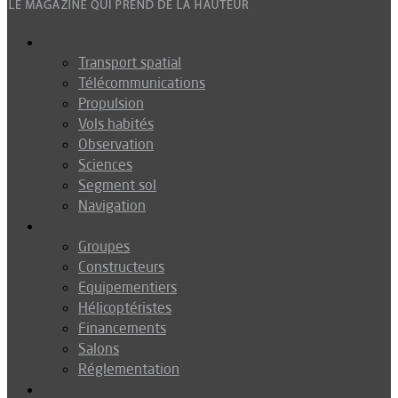
Espace
Transport spatial
Télécommunications
Propulsion
Vols habités
Observation
Sciences
Segment sol
Navigation
Industrie
Groupes
Constructeurs
Equipementiers
Hélicoptéristes
Financements
Salons
Réglementation
Défense