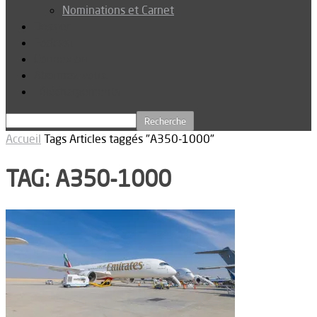
Nominations et Carnet
Dossier
Podcast
Connexion
Abonnez-vous
Téléchargements
Accueil
Tags
Articles taggés "A350-1000"
TAG: A350-1000