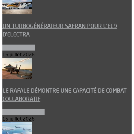
UN TURBOGÉNÉRATEUR SAFRAN POUR L’EL9
D’ELECTRA
Environnement
16 juillet 2026
LE RAFALE DÉMONTRE UNE CAPACITÉ DE COMBAT
COLLABORATIF
Aéronefs de combat
15 juillet 2026