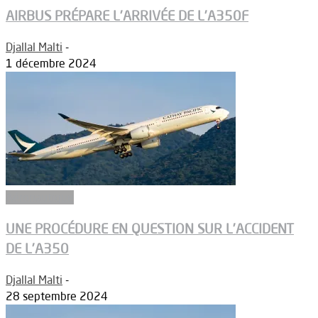
AIRBUS PRÉPARE L’ARRIVÉE DE L’A350F
Djallal Malti
-
1 décembre 2024
Aéronautique
UNE PROCÉDURE EN QUESTION SUR L’ACCIDENT
DE L’A350
Djallal Malti
-
28 septembre 2024