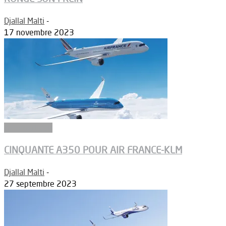
Djallal Malti
-
17 novembre 2023
Aéronautique
CINQUANTE A350 POUR AIR FRANCE-KLM
Djallal Malti
-
27 septembre 2023