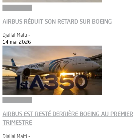
Aéronautique
AIRBUS RÉDUIT SON RETARD SUR BOEING
Djallal Malti
-
14 mai 2026
Aéronautique
AIRBUS EST RESTÉ DERRIÈRE BOEING AU PREMIER
TRIMESTRE
Djallal Malti
-