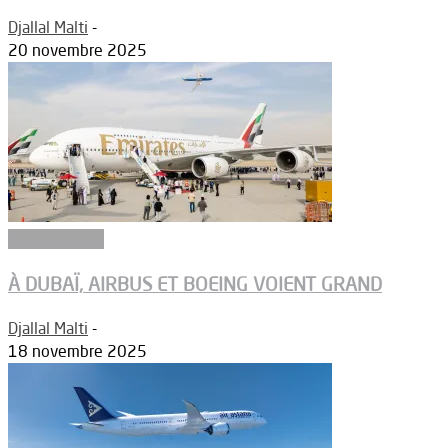
Djallal Malti
-
20 novembre 2025
Aéronautique
À DUBAÏ, AIRBUS ET BOEING VOIENT GRAND
Djallal Malti
-
18 novembre 2025