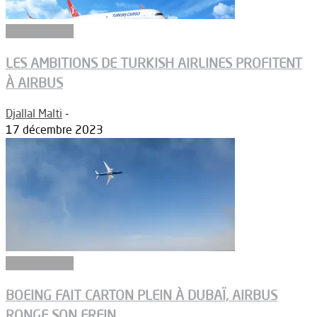
Aéronautique
LES AMBITIONS DE TURKISH AIRLINES PROFITENT
À AIRBUS
Djallal Malti
-
17 décembre 2023
Aéronautique
BOEING FAIT CARTON PLEIN À DUBAÏ, AIRBUS
RONGE SON FREIN