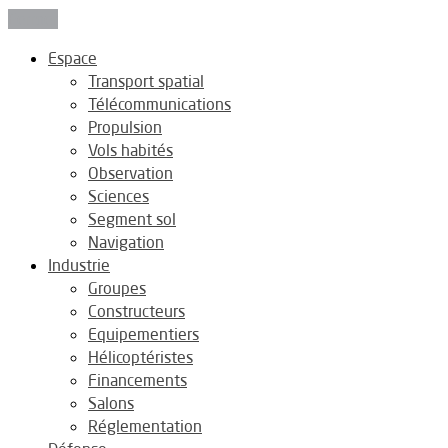
Fermer
Espace
Transport spatial
Télécommunications
Propulsion
Vols habités
Observation
Sciences
Segment sol
Navigation
Industrie
Groupes
Constructeurs
Equipementiers
Hélicoptéristes
Financements
Salons
Réglementation