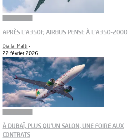
Aéronautique
APRÈS L’A350F, AIRBUS PENSE À L’A350-2000
Djallal Malti
-
22 février 2026
Aéronautique
À DUBAÏ, PLUS QU’UN SALON, UNE FOIRE AUX
CONTRATS