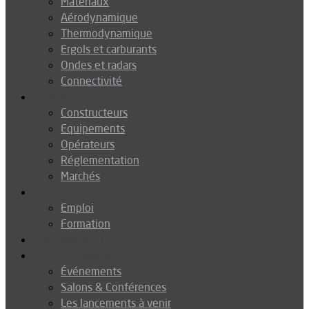
Matériaux
Aérodynamique
Thermodynamique
Ergols et carburants
Ondes et radars
Connectivité
Drones
Constructeurs
Equipements
Opérateurs
Réglementation
Marchés
Métiers
Emploi
Formation
Environnement
Agenda
Événements
Salons & Conférences
Les lancements à venir