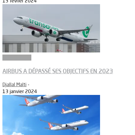
13 février 2024
Aéronautique
AIRBUS A DÉPASSÉ SES OBJECTIFS EN 2023
Djallal Malti
-
13 janvier 2024