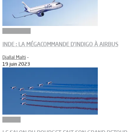
Aéronautique
INDE : LA MÉGACOMMANDE D’INDIGO À AIRBUS
Djallal Malti
-
19 juin 2023
Industrie