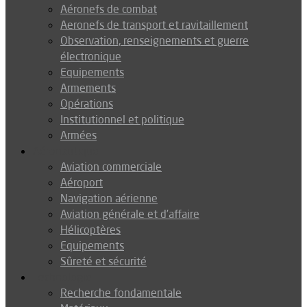
Aéronefs de combat
Aeronefs de transport et ravitaillement
Observation, renseignements et guerre
électronique
Equipements
Armements
Opérations
Institutionnel et politique
Armées
Aéronautique
Aviation commerciale
Aéroport
Navigation aérienne
Aviation générale et d’affaire
Hélicoptères
Equipements
Sûreté et sécurité
Technologie
Recherche fondamentale