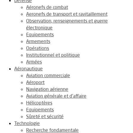
Défense
Aéronefs de combat
Aeronefs de transport et ravitaillement
Observation, renseignements et guerre
électronique
Equipements
Armements
Opérations
Institutionnel et politique
Armées
Aéronautique
Aviation commerciale
Aéroport
Navigation aérienne
Aviation générale et d’affaire
Hélicoptères
Equipements
Sûreté et sécurité
Technologie
Recherche fondamentale