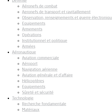
Défense
Aéronefs de combat
Aeronefs de transport et ravitaillement
Observation, renseignements et guerre électroniq
Equipements
Armements
Opérations
Institutionnel et politique
Armées
Aéronautique
Aviation commerciale
Aéroport
Navigation aérienne
Aviation générale et d’affaire
Hélicoptères
Equipements
Sûreté et sécurité
Technologie
Recherche fondamentale
Matériaux