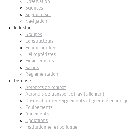
Observation
Sciences
Segment sol
Navigation
Industrie
Groupes
Constructeurs
Equipementiers
Hélicoptéristes
Financements
Salons
Réglementation
Défense
Aéronefs de combat
Aeronefs de transport et ravitaillement
Observation, renseignements et guerre électroniq
Equipements
Armements
Opérations
Institutionnel et politique