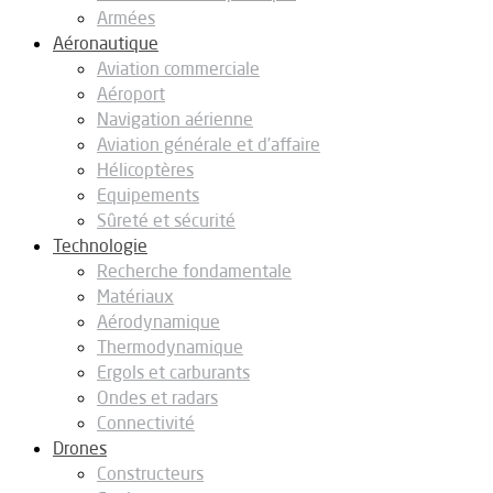
Armées
Aéronautique
Aviation commerciale
Aéroport
Navigation aérienne
Aviation générale et d’affaire
Hélicoptères
Equipements
Sûreté et sécurité
Technologie
Recherche fondamentale
Matériaux
Aérodynamique
Thermodynamique
Ergols et carburants
Ondes et radars
Connectivité
Drones
Constructeurs