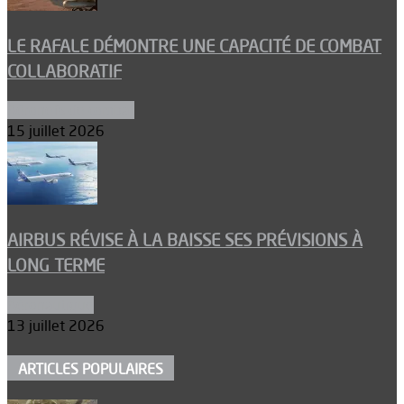
LE RAFALE DÉMONTRE UNE CAPACITÉ DE COMBAT
COLLABORATIF
Aéronefs de combat
15 juillet 2026
AIRBUS RÉVISE À LA BAISSE SES PRÉVISIONS À
LONG TERME
Aéronautique
13 juillet 2026
ARTICLES POPULAIRES