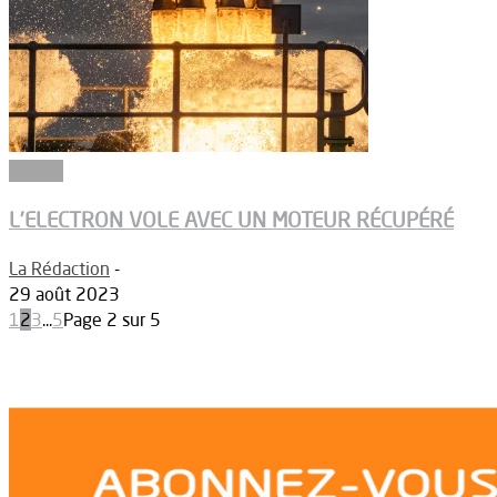
Espace
L’ELECTRON VOLE AVEC UN MOTEUR RÉCUPÉRÉ
La Rédaction
-
29 août 2023
1
2
3
...
5
Page 2 sur 5