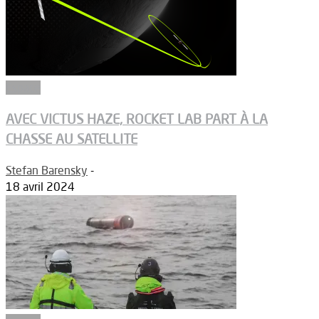
Espace
AVEC VICTUS HAZE, ROCKET LAB PART À LA
CHASSE AU SATELLITE
Stefan Barensky
-
18 avril 2024