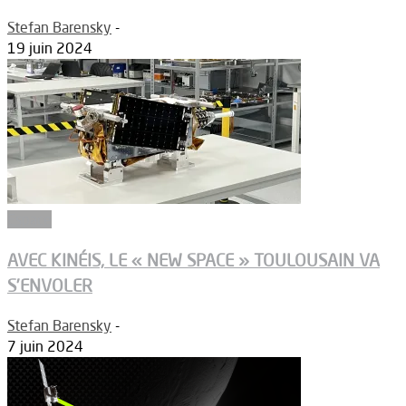
Stefan Barensky
-
19 juin 2024
Espace
AVEC KINÉIS, LE « NEW SPACE » TOULOUSAIN VA
S’ENVOLER
Stefan Barensky
-
7 juin 2024