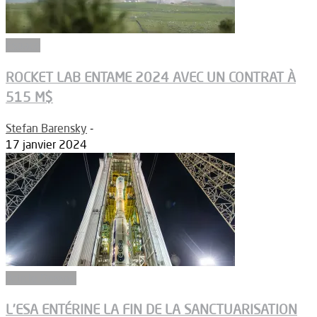
Espace
ROCKET LAB ENTAME 2024 AVEC UN CONTRAT À
515 M$
Stefan Barensky
-
17 janvier 2024
Article Dossier
L’ESA ENTÉRINE LA FIN DE LA SANCTUARISATION