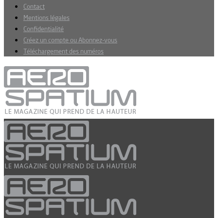
Contact
Mentions légales
Confidentialité
Créez un compte ou Abonnez-vous
Téléchargement des numéros