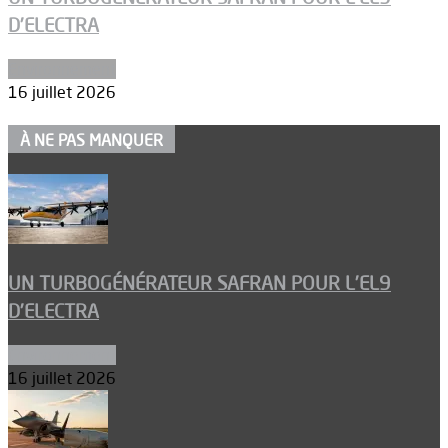
D’ELECTRA
Environnement
16 juillet 2026
À NE PAS MANQUER
UN TURBOGÉNÉRATEUR SAFRAN POUR L’EL9
D’ELECTRA
Environnement
16 juillet 2026