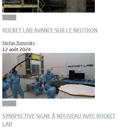
Espace
ROCKET LAB AVANCE SUR LE NEUTRON
Stefan Barensky
-
12 août 2024
Espace
SYNSPECTIVE SIGNE À NOUVEAU AVEC ROCKET
LAB