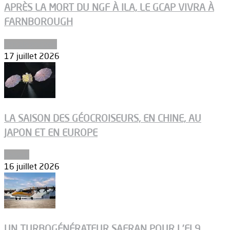
APRÈS LA MORT DU NGF À ILA, LE GCAP VIVRA À
FARNBOROUGH
Uncategorized
17 juillet 2026
LA SAISON DES GÉOCROISEURS, EN CHINE, AU
JAPON ET EN EUROPE
Espace
16 juillet 2026
UN TURBOGÉNÉRATEUR SAFRAN POUR L’EL9