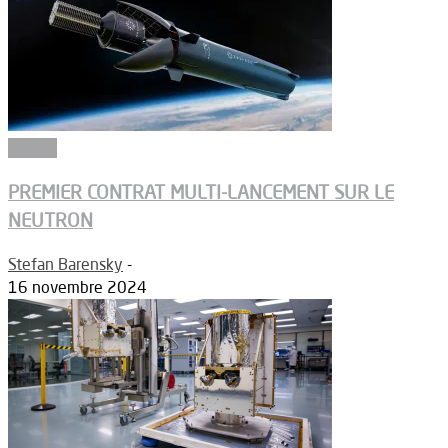
Espace
PREMIER CONTRAT MULTI-LANCEMENT SUR LE
NEUTRON
Stefan Barensky
-
16 novembre 2024