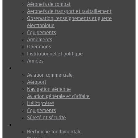
Aéronefs de combat
Aeronefs de transport et ravitaillement
Observation, renseignements et guerre
électronique
Equipements
Armements
Opérations
Institutionnel et politique
Armées
Aéronautique
Aviation commerciale
Aéroport
Navigation aérienne
Aviation générale et d’affaire
Hélicoptères
Equipements
Sûreté et sécurité
Technologie
Recherche fondamentale