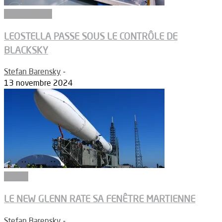
Constructeurs
LEOSTELLA PASSE SOUS LE CONTRÔLE DE
BLACKSKY
Stefan Barensky
-
13 novembre 2024
Espace
LE NEW GLENN RATE SA FENÊTRE MARTIENNE
Stefan Barensky
-