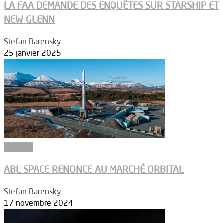
LA FAA DEMANDE DES ENQUÊTES SUR STARSHIP ET
NEW GLENN
Stefan Barensky
-
25 janvier 2025
Défense
ABL SPACE RENONCE AU MARCHÉ ORBITAL
Stefan Barensky
-
17 novembre 2024