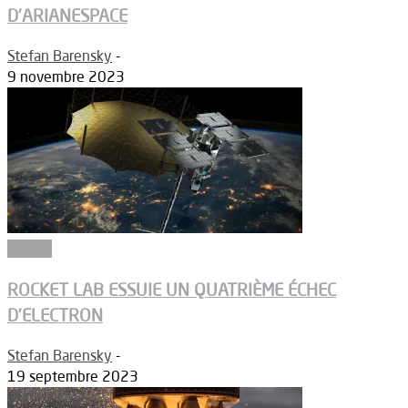
D’ARIANESPACE
Stefan Barensky
-
9 novembre 2023
Espace
ROCKET LAB ESSUIE UN QUATRIÈME ÉCHEC
D’ELECTRON
Stefan Barensky
-
19 septembre 2023