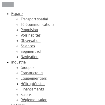
Fermer
Espace
Transport spatial
Télécommunications
Propulsion
Vols habités
Observation
Sciences
Segment sol
Navigation
Industrie
Groupes
Constructeurs
Equipementiers
Hélicoptéristes
Financements
Salons
Réglementation