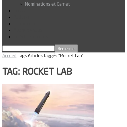
Nominations et Carnet
Dossier
Podcast
Connexion
Abonnez-vous
Téléchargements
Accueil
Tags
Articles taggés "Rocket Lab"
TAG: ROCKET LAB