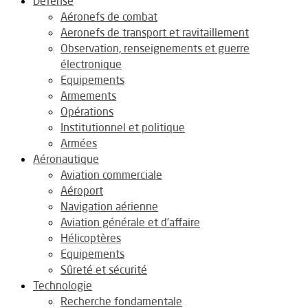
Défense
Aéronefs de combat
Aeronefs de transport et ravitaillement
Observation, renseignements et guerre
électronique
Equipements
Armements
Opérations
Institutionnel et politique
Armées
Aéronautique
Aviation commerciale
Aéroport
Navigation aérienne
Aviation générale et d’affaire
Hélicoptères
Equipements
Sûreté et sécurité
Technologie
Recherche fondamentale