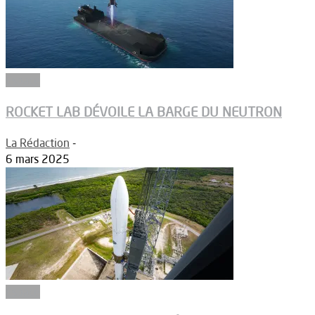
Espace
ROCKET LAB DÉVOILE LA BARGE DU NEUTRON
La Rédaction
-
6 mars 2025
Espace