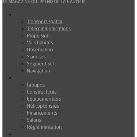
Espace
Transport spatial
Télécommunications
Propulsion
Vols habités
Observation
Sciences
Segment sol
Navigation
Industrie
Groupes
Constructeurs
Equipementiers
Hélicoptéristes
Financements
Salons
Réglementation
Défense