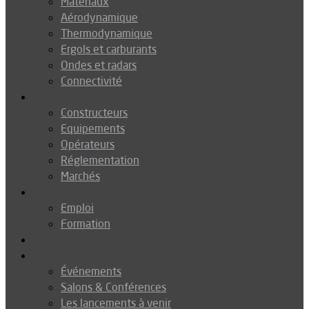
Matériaux
Aérodynamique
Thermodynamique
Ergols et carburants
Ondes et radars
Connectivité
Drones
Constructeurs
Equipements
Opérateurs
Réglementation
Marchés
Métiers
Emploi
Formation
Environnement
Agenda
Événements
Salons & Conférences
Les lancements à venir