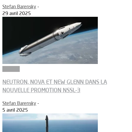
Stefan Barensky
-
29 avril 2025
Défense
NEUTRON, NOVA ET NEW GLENN DANS LA
NOUVELLE PROMOTION NSSL-3
Stefan Barensky
-
5 avril 2025