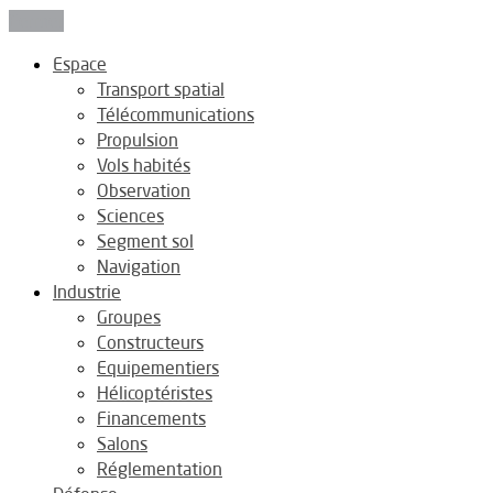
Fermer
Espace
Transport spatial
Télécommunications
Propulsion
Vols habités
Observation
Sciences
Segment sol
Navigation
Industrie
Groupes
Constructeurs
Equipementiers
Hélicoptéristes
Financements
Salons
Réglementation