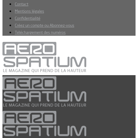
Contact
Mentions légales
Confidentialité
Créez un compte ou Abonnez-vous
Téléchargement des numéros