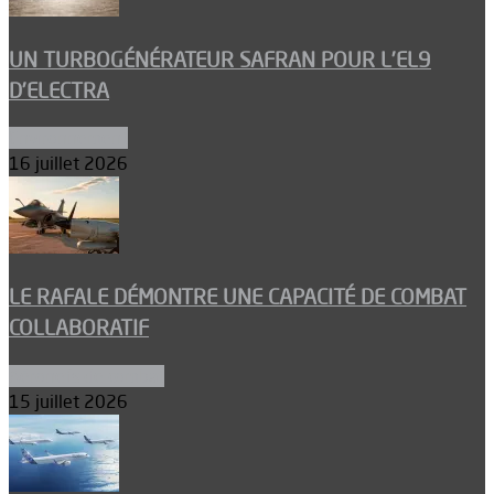
UN TURBOGÉNÉRATEUR SAFRAN POUR L’EL9
D’ELECTRA
Environnement
16 juillet 2026
LE RAFALE DÉMONTRE UNE CAPACITÉ DE COMBAT
COLLABORATIF
Aéronefs de combat
15 juillet 2026