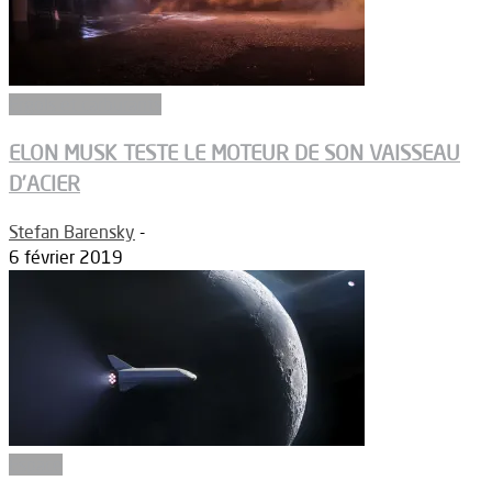
Ergols et carburants
ELON MUSK TESTE LE MOTEUR DE SON VAISSEAU
D’ACIER
Stefan Barensky
-
6 février 2019
Espace