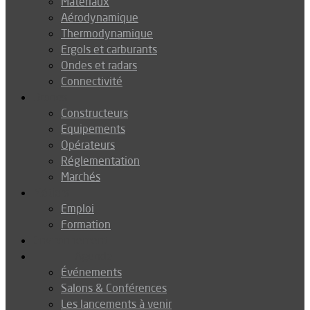
Matériaux
Aérodynamique
Thermodynamique
Ergols et carburants
Ondes et radars
Connectivité
Drones
Constructeurs
Equipements
Opérateurs
Réglementation
Marchés
Métiers
Emploi
Formation
Environnement
Agenda
Événements
Salons & Conférences
Les lancements à venir