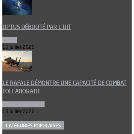
OPTUS DÉBOUTÉ PAR L’UIT
Espace
16 juillet 2026
LE RAFALE DÉMONTRE UNE CAPACITÉ DE COMBAT
COLLABORATIF
Aéronefs de combat
15 juillet 2026
CATÉGORIES POPULAIRES