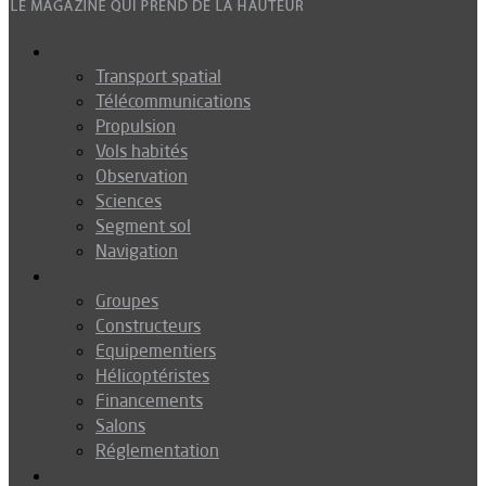
Espace
Transport spatial
Télécommunications
Propulsion
Vols habités
Observation
Sciences
Segment sol
Navigation
Industrie
Groupes
Constructeurs
Equipementiers
Hélicoptéristes
Financements
Salons
Réglementation
Défense