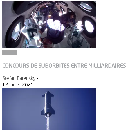
Dossier
CONCOURS DE SUBORBITES ENTRE MILLIARDAIRES
Stefan Barensky
-
12 juillet 2021