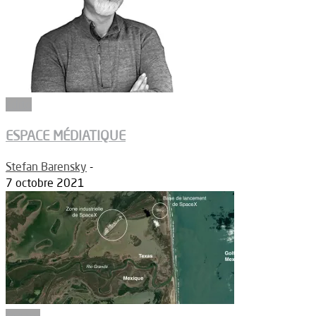
Edito
ESPACE MÉDIATIQUE
Stefan Barensky
-
7 octobre 2021
Espace