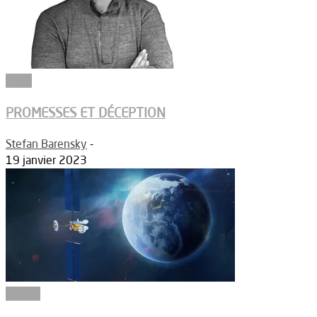
Edito
PROMESSES ET DÉCEPTION
Stefan Barensky
-
19 janvier 2023
Espace