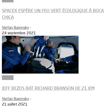
SPACEX ESPÈRE UN FEU VERT ÉCOLOGIQUE À BOCA
CHICA
Stefan Barensky
-
24 septembre 2021
Espace
JEFF BEZOS BAT RICHARD BRANSON DE 21 KM
Stefan Barensky
-
21 juillet 2021