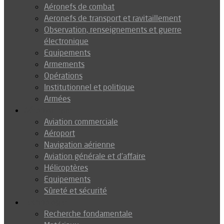
Aéronefs de combat
Aeronefs de transport et ravitaillement
Observation, renseignements et guerre
électronique
Equipements
Armements
Opérations
Institutionnel et politique
Armées
Aéronautique
Aviation commerciale
Aéroport
Navigation aérienne
Aviation générale et d’affaire
Hélicoptères
Equipements
Sûreté et sécurité
Technologie
Recherche fondamentale