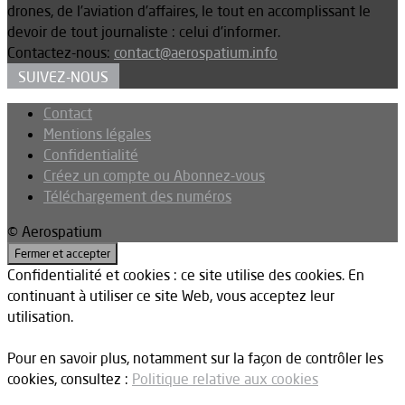
drones, de l’aviation d’affaires, le tout en accomplissant le
devoir de tout journaliste : celui d’informer.
Contactez-nous:
contact@aerospatium.info
SUIVEZ-NOUS
Contact
Mentions légales
Confidentialité
Créez un compte ou Abonnez-vous
Téléchargement des numéros
© Aerospatium
Confidentialité et cookies : ce site utilise des cookies. En
continuant à utiliser ce site Web, vous acceptez leur
utilisation.
Pour en savoir plus, notamment sur la façon de contrôler les
cookies, consultez :
Politique relative aux cookies