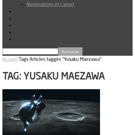
Nominations et Carnet
Dossier
Podcast
Connexion
Abonnez-vous
Téléchargements
Accueil
Tags
Articles taggés "Yusaku Maezawa"
TAG: YUSAKU MAEZAWA