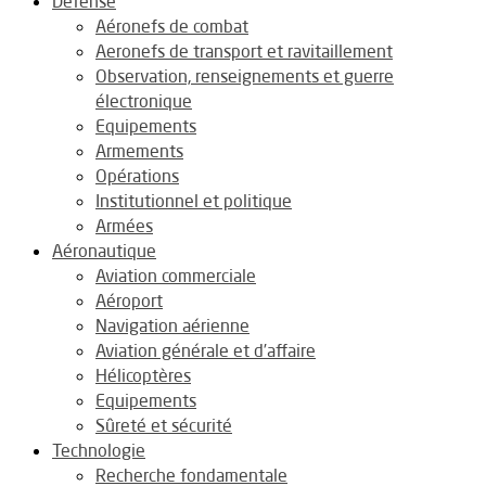
Défense
Aéronefs de combat
Aeronefs de transport et ravitaillement
Observation, renseignements et guerre
électronique
Equipements
Armements
Opérations
Institutionnel et politique
Armées
Aéronautique
Aviation commerciale
Aéroport
Navigation aérienne
Aviation générale et d’affaire
Hélicoptères
Equipements
Sûreté et sécurité
Technologie
Recherche fondamentale