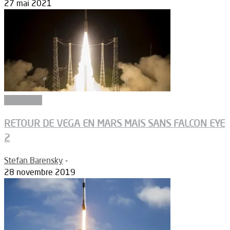
27 mai 2021
Propulsion
RETOUR DE VEGA EN MARS MAIS SANS FALCON EYE
2
Stefan Barensky
-
28 novembre 2019