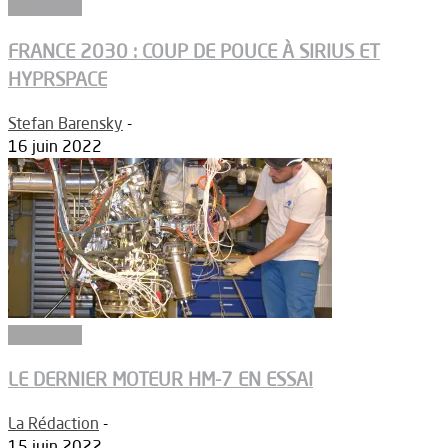
Propulsion
FRANCE 2030 : COUP DE POUCE À SIRIUS ET
HYPRSPACE
Stefan Barensky
-
16 juin 2022
Propulsion
LE DERNIER MOTEUR HM-7 EN ESSAI
La Rédaction
-
15 juin 2022