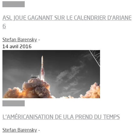
Propulsion
ASL JOUE GAGNANT SUR LE CALENDRIER D’ARIANE
6
Stefan Barensky
-
14 avril 2016
Propulsion
L’AMÉRICANISATION DE ULA PREND DU TEMPS
Stefan Barensky
-