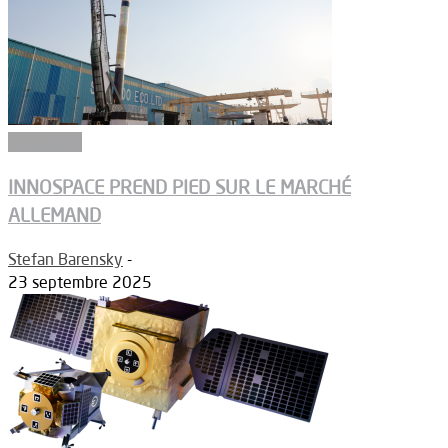
Propulsion
INNOSPACE PREND PIED SUR LE MARCHÉ
ALLEMAND
Stefan Barensky
-
23 septembre 2025