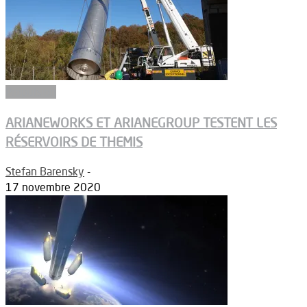
Propulsion
ARIANEWORKS ET ARIANEGROUP TESTENT LES
RÉSERVOIRS DE THEMIS
Stefan Barensky
-
17 novembre 2020