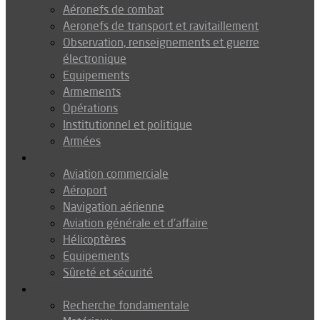
Aéronefs de combat
Aeronefs de transport et ravitaillement
Observation, renseignements et guerre
électronique
Equipements
Armements
Opérations
Institutionnel et politique
Armées
Aéronautique
Aviation commerciale
Aéroport
Navigation aérienne
Aviation générale et d’affaire
Hélicoptères
Equipements
Sûreté et sécurité
Technologie
Recherche fondamentale