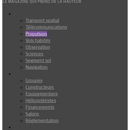
Espace
Transport spatial
Télécommunications
Propulsion
Vols habités
Observation
Sciences
Segment sol
Navigation
Industrie
Groupes
Constructeurs
Equipementiers
Hélicoptéristes
Financements
Salons
Réglementation
Défense