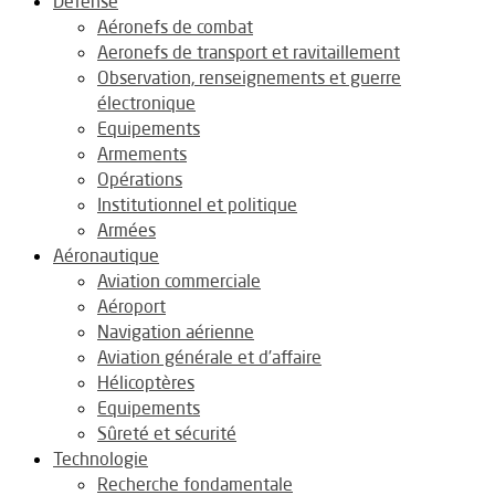
Défense
Aéronefs de combat
Aeronefs de transport et ravitaillement
Observation, renseignements et guerre
électronique
Equipements
Armements
Opérations
Institutionnel et politique
Armées
Aéronautique
Aviation commerciale
Aéroport
Navigation aérienne
Aviation générale et d’affaire
Hélicoptères
Equipements
Sûreté et sécurité
Technologie
Recherche fondamentale