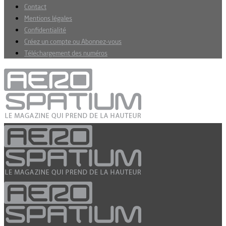
Contact
Mentions légales
Confidentialité
Créez un compte ou Abonnez-vous
Téléchargement des numéros