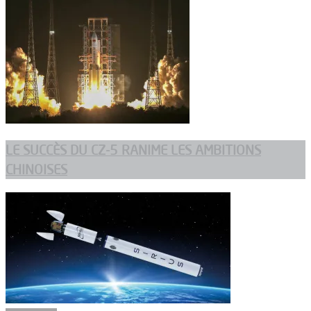
LE SUCCÈS DU CZ-5 RANIME LES AMBITIONS
CHINOISES