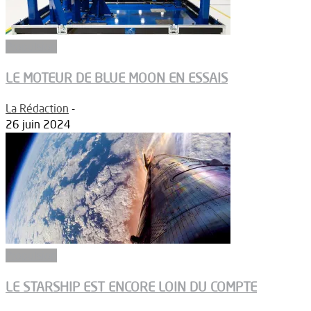
Propulsion
LE MOTEUR DE BLUE MOON EN ESSAIS
La Rédaction
-
26 juin 2024
Propulsion
LE STARSHIP EST ENCORE LOIN DU COMPTE