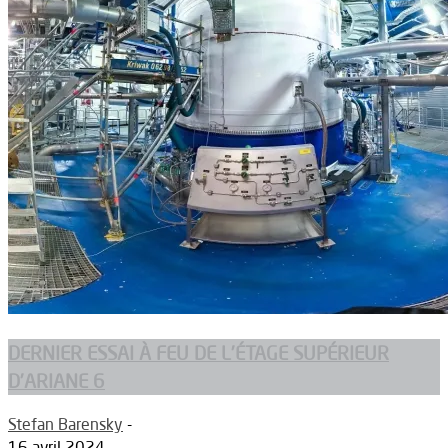
DERNIER ESSAI À FEU DE L’ÉTAGE SUPÉRIEUR
D’ARIANE 6
Stefan Barensky
-
16 avril 2024