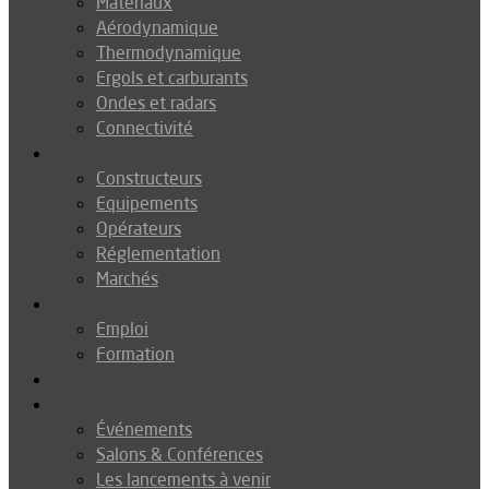
Matériaux
Aérodynamique
Thermodynamique
Ergols et carburants
Ondes et radars
Connectivité
Drones
Constructeurs
Equipements
Opérateurs
Réglementation
Marchés
Métiers
Emploi
Formation
Environnement
Agenda
Événements
Salons & Conférences
Les lancements à venir