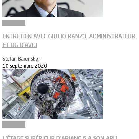
Propulsion
ENTRETIEN AVEC GIULIO RANZO, ADMINISTRATEUR
ET DG D’AVIO
Stefan Barensky
-
10 septembre 2020
Propulsion
L’ÉTAGE SUPÉRIEUR D’ARIANE 6 A SON APU