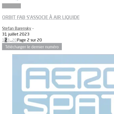
Propulsion
ORBIT FAB S’ASSOCIE À AIR LIQUIDE
Stefan Barensky
-
31 juillet 2023
1
2
3
...
20
Page 2 sur 20
Télécharger le dernier numéro