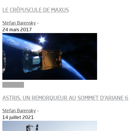
LE CRÉPUSCULE DE MAXUS
Stefan Barensky
-
24 mars 2017
Propulsion
ASTRIS, UN REMORQUEUR AU SOMMET D’ARIANE 6
Stefan Barensky
-
14 juillet 2021