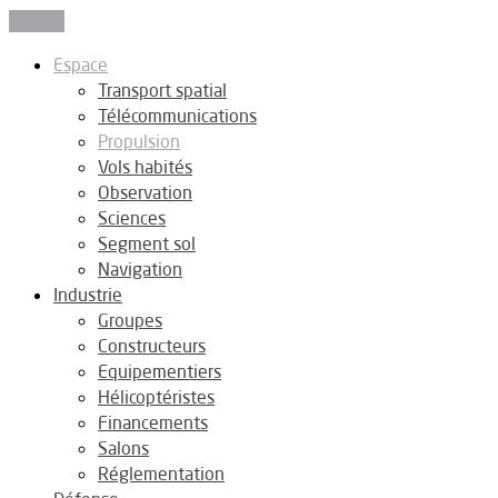
Fermer
Espace
Transport spatial
Télécommunications
Propulsion
Vols habités
Observation
Sciences
Segment sol
Navigation
Industrie
Groupes
Constructeurs
Equipementiers
Hélicoptéristes
Financements
Salons
Réglementation