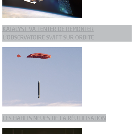
KATALYST VA TENTER DE REMONTER
L’OBSERVATOIRE SWIFT SUR ORBITE
LES HABITS NEUFS DE LA RÉUTILISATION