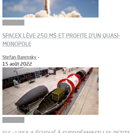
Propulsion
SPACEX LÈVE 250 M$ ET PROFITE D’UN QUASI-
MONOPOLE
Stefan Barensky
-
15 août 2022
Propulsion