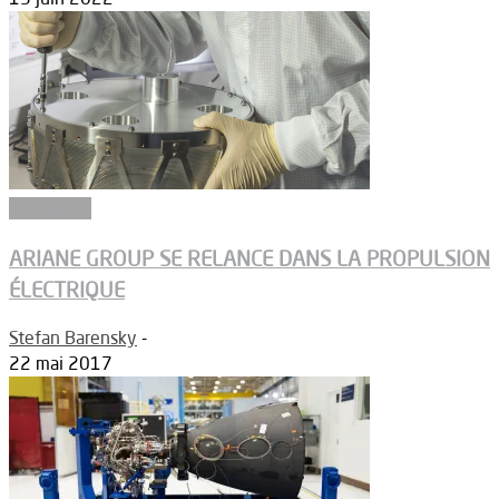
Propulsion
ARIANE GROUP SE RELANCE DANS LA PROPULSION
ÉLECTRIQUE
Stefan Barensky
-
22 mai 2017