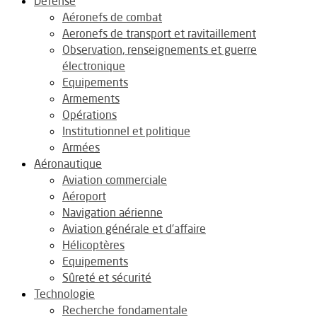
Défense
Aéronefs de combat
Aeronefs de transport et ravitaillement
Observation, renseignements et guerre
électronique
Equipements
Armements
Opérations
Institutionnel et politique
Armées
Aéronautique
Aviation commerciale
Aéroport
Navigation aérienne
Aviation générale et d’affaire
Hélicoptères
Equipements
Sûreté et sécurité
Technologie
Recherche fondamentale