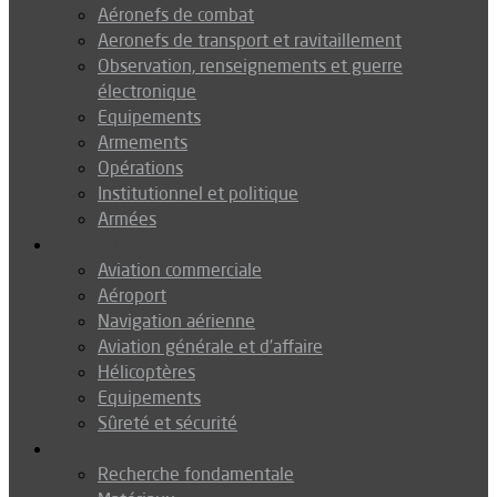
Aéronefs de combat
Aeronefs de transport et ravitaillement
Observation, renseignements et guerre
électronique
Equipements
Armements
Opérations
Institutionnel et politique
Armées
Aéronautique
Aviation commerciale
Aéroport
Navigation aérienne
Aviation générale et d’affaire
Hélicoptères
Equipements
Sûreté et sécurité
Technologie
Recherche fondamentale