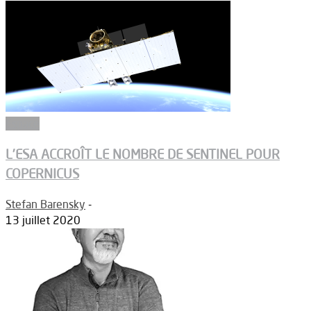
Espace
L’ESA ACCROÎT LE NOMBRE DE SENTINEL POUR
COPERNICUS
Stefan Barensky
-
13 juillet 2020