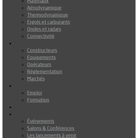
Matériaux
Aérodynamique
Thermodynamique
Ergols et carburants
Ondes et radars
Connectivité
Drones
Constructeurs
Equipements
Opérateurs
Réglementation
Marchés
Métiers
Emploi
Formation
Environnement
Agenda
Événements
Salons & Conférences
Les lancements à venir