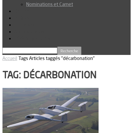
Nominations et Carnet
Dossier
Podcast
Connexion
Abonnez-vous
Téléchargements
Accueil
Tags
Articles taggés "décarbonation"
TAG: DÉCARBONATION