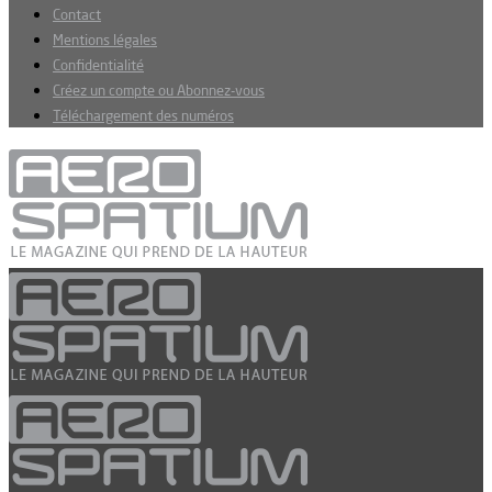
Contact
Mentions légales
Confidentialité
Créez un compte ou Abonnez-vous
Téléchargement des numéros