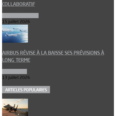
COLLABORATIF
Aéronefs de combat
15 juillet 2026
AIRBUS RÉVISE À LA BAISSE SES PRÉVISIONS À
LONG TERME
Aéronautique
13 juillet 2026
ARTICLES POPULAIRES