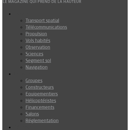
Espace
Transport spatial
Télécommunications
Propulsion
Vols habités
Observation
Sciences
Segment sol
Navigation
Industrie
Groupes
Constructeurs
Equipementiers
Hélicoptéristes
Financements
Salons
Réglementation
Défense