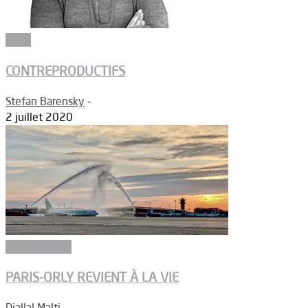
Edito
CONTREPRODUCTIFS
Stefan Barensky
-
2 juillet 2020
Aéronautique
PARIS-ORLY REVIENT À LA VIE
Djallal Malti
-