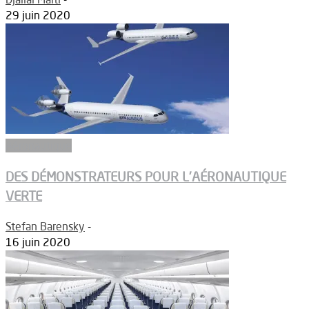
29 juin 2020
Aéronautique
DES DÉMONSTRATEURS POUR L’AÉRONAUTIQUE
VERTE
Stefan Barensky
-
16 juin 2020