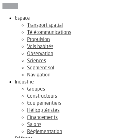
Fermer
Espace
Transport spatial
Télécommunications
Propulsion
Vols habités
Observation
Sciences
Segment sol
Navigation
Industrie
Groupes
Constructeurs
Equipementiers
Hélicoptéristes
Financements
Salons
Réglementation