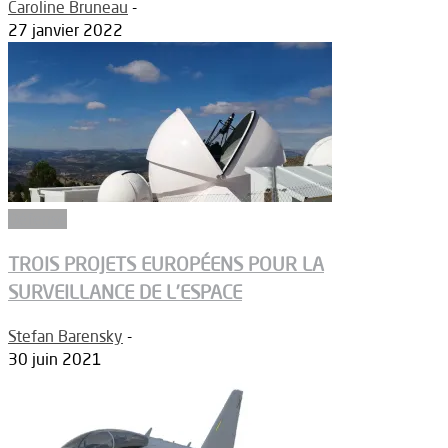
Caroline Bruneau
-
27 janvier 2022
Défense
TROIS PROJETS EUROPÉENS POUR LA
SURVEILLANCE DE L’ESPACE
Stefan Barensky
-
30 juin 2021