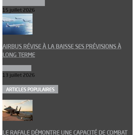
Aéronefs de combat
15 juillet 2026
AIRBUS RÉVISE À LA BAISSE SES PRÉVISIONS À
LONG TERME
Aéronautique
13 juillet 2026
ARTICLES POPULAIRES
LE RAFALE DÉMONTRE UNE CAPACITÉ DE COMBAT