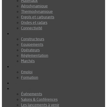
Matériaux
Aérodynamique
Thermodynamique
Ergols et carburants
Ondes et radars
Connectivité
Drones
Constructeurs
Equipements
Opérateurs
Réglementation
Marchés
Métiers
Emploi
Formation
Environnement
Agenda
Événements
Salons & Conférences
Les lancements à venir