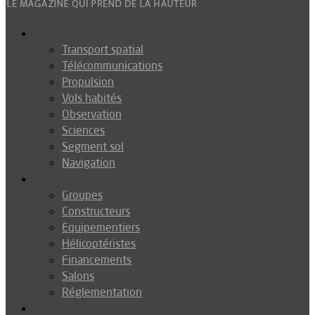
Espace
Transport spatial
Télécommunications
Propulsion
Vols habités
Observation
Sciences
Segment sol
Navigation
Industrie
Groupes
Constructeurs
Equipementiers
Hélicoptéristes
Financements
Salons
Réglementation
Défense