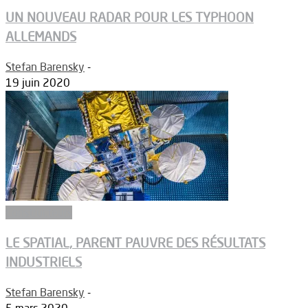
UN NOUVEAU RADAR POUR LES TYPHOON
ALLEMANDS
Stefan Barensky
-
19 juin 2020
Constructeurs
LE SPATIAL, PARENT PAUVRE DES RÉSULTATS
INDUSTRIELS
Stefan Barensky
-