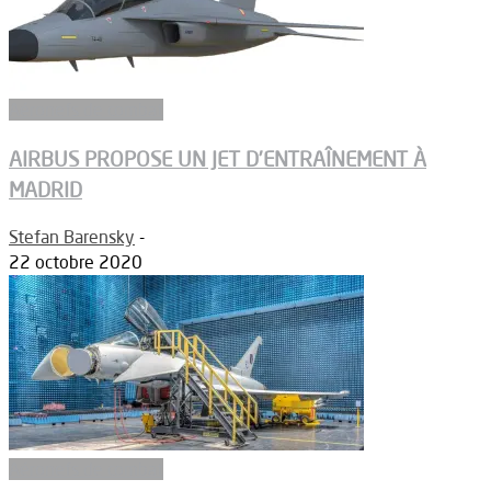
Aéronefs de combat
AIRBUS PROPOSE UN JET D’ENTRAÎNEMENT À
MADRID
Stefan Barensky
-
22 octobre 2020
Aéronefs de combat