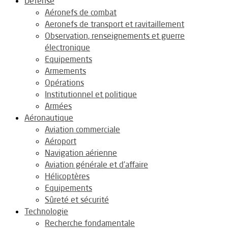
Défense
Aéronefs de combat
Aeronefs de transport et ravitaillement
Observation, renseignements et guerre
électronique
Equipements
Armements
Opérations
Institutionnel et politique
Armées
Aéronautique
Aviation commerciale
Aéroport
Navigation aérienne
Aviation générale et d’affaire
Hélicoptères
Equipements
Sûreté et sécurité
Technologie
Recherche fondamentale