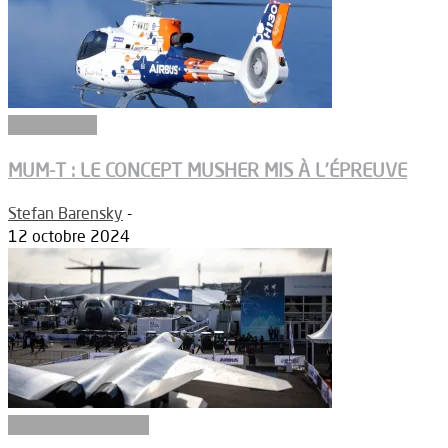
Connectivité
MUM-T : LE CONCEPT MUSHER MIS À L’ÉPREUVE
Stefan Barensky
-
12 octobre 2024
Aéronefs de combat