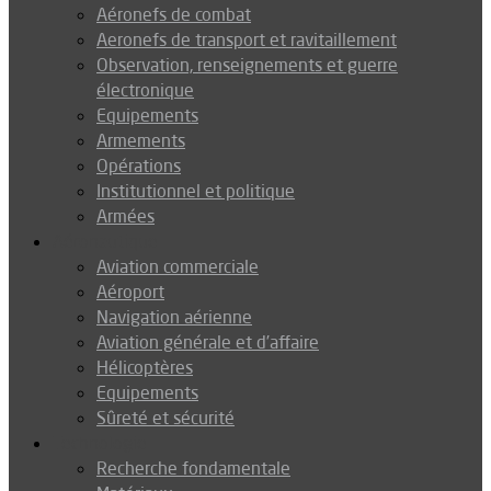
Aéronefs de combat
Aeronefs de transport et ravitaillement
Observation, renseignements et guerre
électronique
Equipements
Armements
Opérations
Institutionnel et politique
Armées
Aéronautique
Aviation commerciale
Aéroport
Navigation aérienne
Aviation générale et d’affaire
Hélicoptères
Equipements
Sûreté et sécurité
Technologie
Recherche fondamentale