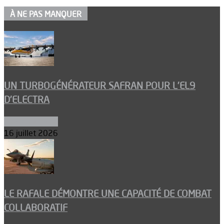
À NE PAS MANQUER
UN TURBOGÉNÉRATEUR SAFRAN POUR L’EL9
D’ELECTRA
Environnement
16 juillet 2026
LE RAFALE DÉMONTRE UNE CAPACITÉ DE COMBAT
COLLABORATIF