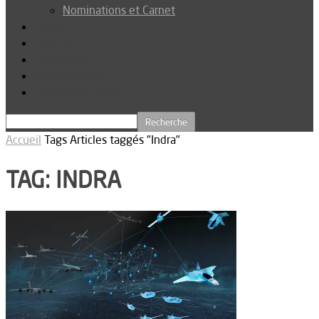
Nominations et Carnet
Dossier
Podcast
Connexion
Abonnez-vous
Téléchargements
Accueil
Tags
Articles taggés "Indra"
TAG: INDRA