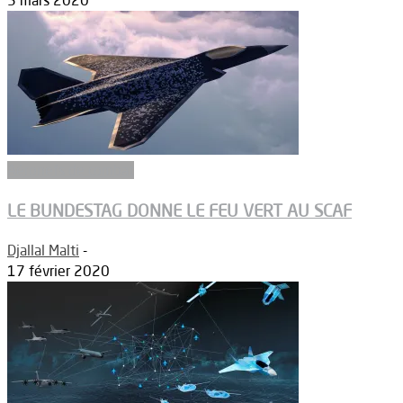
5 mars 2020
Aéronefs de combat
LE BUNDESTAG DONNE LE FEU VERT AU SCAF
Djallal Malti
-
17 février 2020