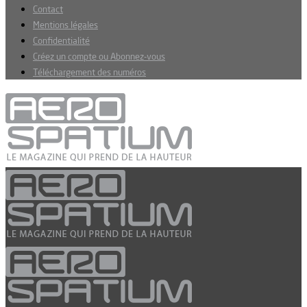
Contact
Mentions légales
Confidentialité
Créez un compte ou Abonnez-vous
Téléchargement des numéros