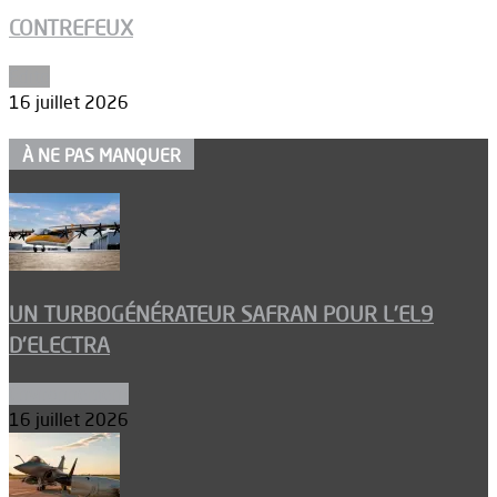
CONTREFEUX
Edito
16 juillet 2026
À NE PAS MANQUER
UN TURBOGÉNÉRATEUR SAFRAN POUR L’EL9
D’ELECTRA
Environnement
16 juillet 2026