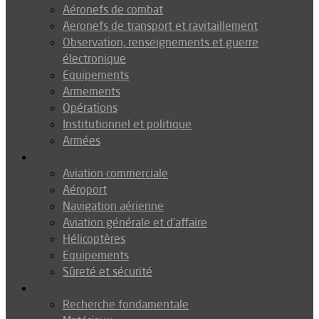
Aéronefs de combat
Aeronefs de transport et ravitaillement
Observation, renseignements et guerre
électronique
Equipements
Armements
Opérations
Institutionnel et politique
Armées
Aéronautique
Aviation commerciale
Aéroport
Navigation aérienne
Aviation générale et d’affaire
Hélicoptères
Equipements
Sûreté et sécurité
Technologie
Recherche fondamentale