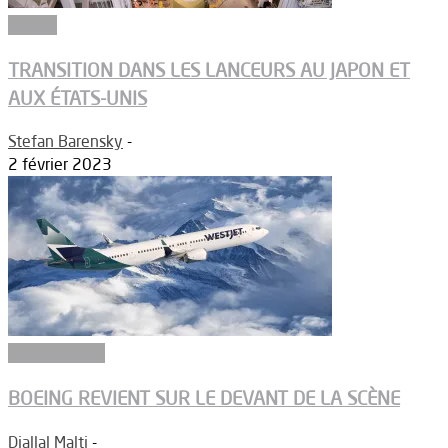
Espace
TRANSITION DANS LES LANCEURS AU JAPON ET
AUX ÉTATS-UNIS
Stefan Barensky
-
2 février 2023
Constructeurs
BOEING REVIENT SUR LE DEVANT DE LA SCÈNE
Djallal Malti
-