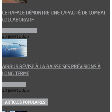
LE RAFALE DÉMONTRE UNE CAPACITÉ DE COMBAT
COLLABORATIF
Aéronefs de combat
15 juillet 2026
AIRBUS RÉVISE À LA BAISSE SES PRÉVISIONS À
LONG TERME
Aéronautique
13 juillet 2026
ARTICLES POPULAIRES