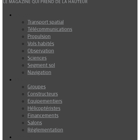
Espace
Transport spatial
Télécommunications
Propulsion
Vols habités
Observation
Sciences
Segment sol
Navigation
Industrie
Groupes
Constructeurs
Equipementiers
Hélicoptéristes
Financements
Salons
Réglementation
Défense