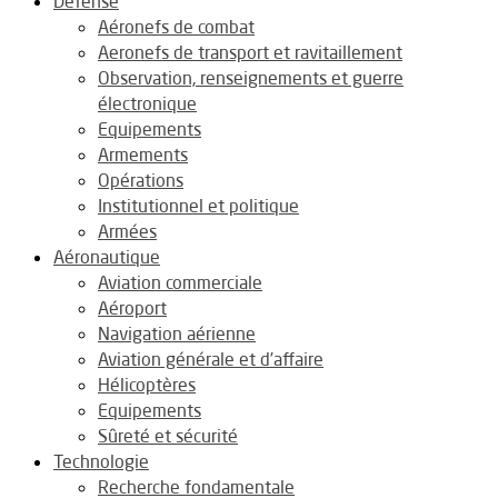
Défense
Aéronefs de combat
Aeronefs de transport et ravitaillement
Observation, renseignements et guerre
électronique
Equipements
Armements
Opérations
Institutionnel et politique
Armées
Aéronautique
Aviation commerciale
Aéroport
Navigation aérienne
Aviation générale et d’affaire
Hélicoptères
Equipements
Sûreté et sécurité
Technologie
Recherche fondamentale