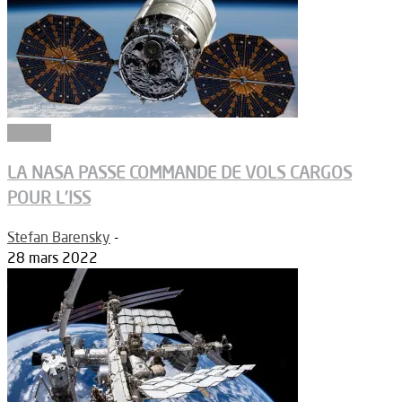
Espace
LA NASA PASSE COMMANDE DE VOLS CARGOS
POUR L’ISS
Stefan Barensky
-
28 mars 2022