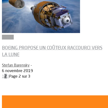
Espace
BOEING PROPOSE UN COÛTEUX RACCOURCI VERS
LA LUNE
Stefan Barensky
-
6 novembre 2019
1
2
3
Page 2 sur 3