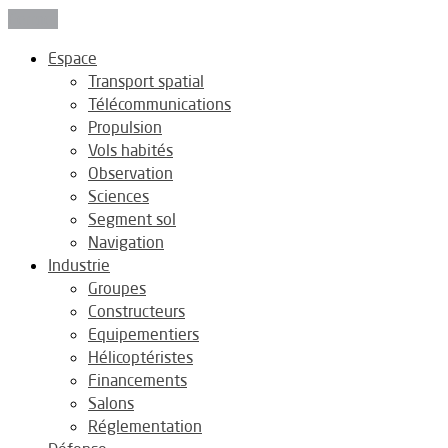
Fermer
Espace
Transport spatial
Télécommunications
Propulsion
Vols habités
Observation
Sciences
Segment sol
Navigation
Industrie
Groupes
Constructeurs
Equipementiers
Hélicoptéristes
Financements
Salons
Réglementation