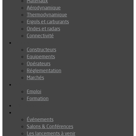
Matériaux
Aérodynamique
Thermodynamique
Ergols et carburants
Ondes et radars
Connectivité
Drones
Constructeurs
Equipements
Opérateurs
Réglementation
Marchés
Métiers
Emploi
Formation
Environnement
Agenda
Événements
Salons & Conférences
Les lancements à venir