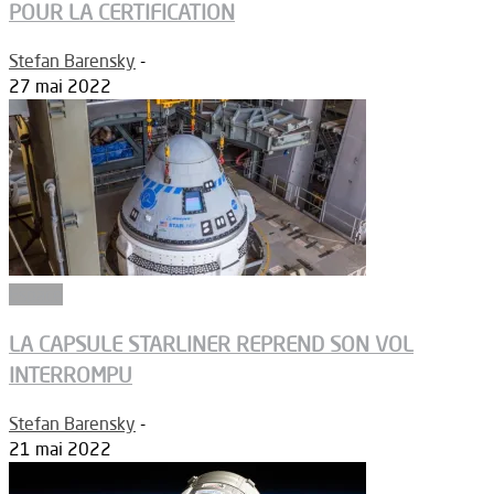
POUR LA CERTIFICATION
Stefan Barensky
-
27 mai 2022
Espace
LA CAPSULE STARLINER REPREND SON VOL
INTERROMPU
Stefan Barensky
-
21 mai 2022