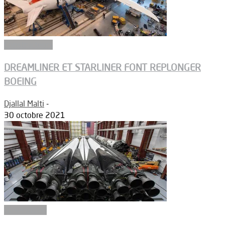
Constructeurs
DREAMLINER ET STARLINER FONT REPLONGER
BOEING
Djallal Malti
-
30 octobre 2021
Observation