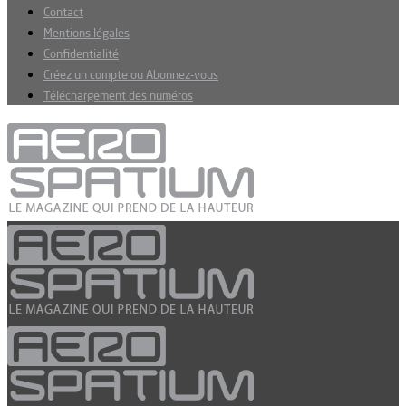
Contact
Mentions légales
Confidentialité
Créez un compte ou Abonnez-vous
Téléchargement des numéros