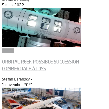
5 mars 2022
Espace
ORBITAL REEF, POSSIBLE SUCCESSION
COMMERCIALE À L’ISS
Stefan Barensky
-
1 novembre 2021