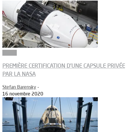
Espace
PREMIÈRE CERTIFICATION D’UNE CAPSULE PRIVÉE
PAR LA NASA
Stefan Barensky
-
16 novembre 2020