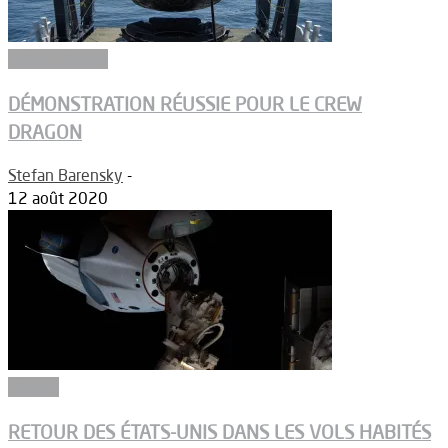
Article Dossier
DÉMONSTRATION RÉUSSIE POUR LE CREW
DRAGON
Stefan Barensky
-
12 août 2020
Dossier
RETOUR DES ÉTATS-UNIS DANS LES VOLS HABITÉS