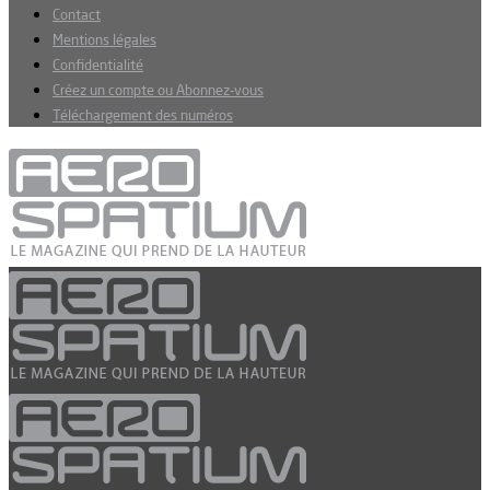
Contact
Mentions légales
Confidentialité
Créez un compte ou Abonnez-vous
Téléchargement des numéros