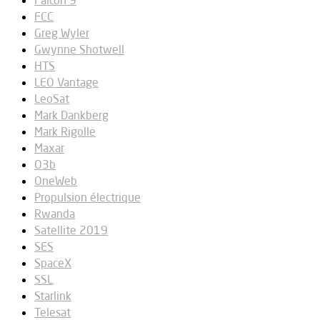
FCC
Greg Wyler
Gwynne Shotwell
HTS
LEO Vantage
LeoSat
Mark Dankberg
Mark Rigolle
Maxar
O3b
OneWeb
Propulsion électrique
Rwanda
Satellite 2019
SES
SpaceX
SSL
Starlink
Telesat