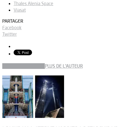
Thales Alenia Space
Viasat
PARTAGER
Facebook
Twitter
ARTICLES CONNEXES
PLUS DE L'AUTEUR