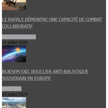
LE RAFALE DÉMONTRE UNE CAPACITÉ DE COMBAT
COLLABORATIF
Aéronefs de combat
15 juillet 2026
BLIKSEM EXO, BOUCLIER ANTI-BALISTIQUE
SOUVERAIN EN EUROPE
Armements
15 juillet 2026