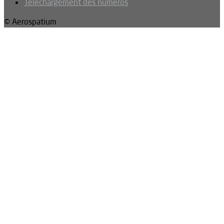
Téléchargement des numéros
© Aerospatium