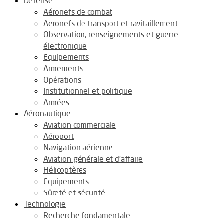
Défense
Aéronefs de combat
Aeronefs de transport et ravitaillement
Observation, renseignements et guerre
électronique
Equipements
Armements
Opérations
Institutionnel et politique
Armées
Aéronautique
Aviation commerciale
Aéroport
Navigation aérienne
Aviation générale et d’affaire
Hélicoptères
Equipements
Sûreté et sécurité
Technologie
Recherche fondamentale