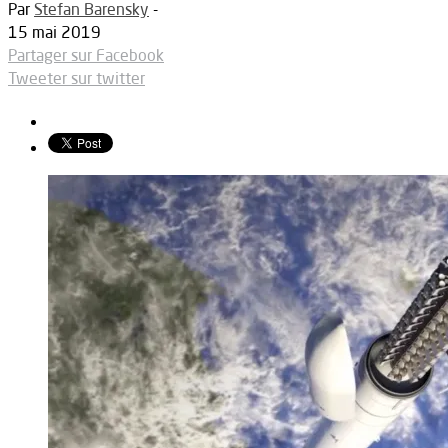
Par
Stefan Barensky
-
15 mai 2019
Partager sur Facebook
Tweeter sur twitter