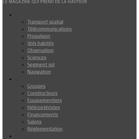
Espace
Transport spatial
Télécommunications
Propulsion
Vols habités
Observation
Sciences
Segment sol
Navigation
Industrie
Groupes
Constructeurs
Equipementiers
Hélicoptéristes
Financements
Salons
Réglementation
Défense