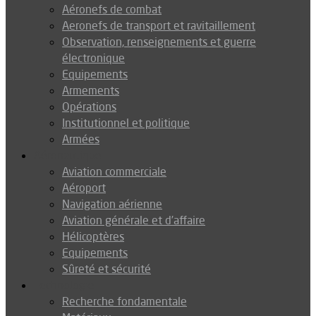
Aéronefs de combat
Aeronefs de transport et ravitaillement
Observation, renseignements et guerre
électronique
Equipements
Armements
Opérations
Institutionnel et politique
Armées
Aéronautique
Aviation commerciale
Aéroport
Navigation aérienne
Aviation générale et d’affaire
Hélicoptères
Equipements
Sûreté et sécurité
Technologie
Recherche fondamentale