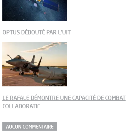
OPTUS DÉBOUTÉ PAR L’UIT
LE RAFALE DÉMONTRE UNE CAPACITÉ DE COMBAT
COLLABORATIF
AUCUN COMMENTAIRE