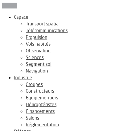
Fermer
Espace
Transport spatial
Télécommunications
Propulsion
Vols habités
Observation
Sciences
Segment sol
Navigation
Industrie
Groupes
Constructeurs
Equipementiers
Hélicoptéristes
Financements
Salons
Réglementation