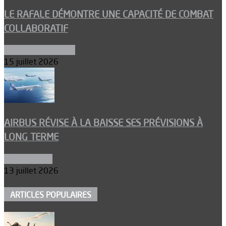
LE RAFALE DÉMONTRE UNE CAPACITÉ DE COMBAT
COLLABORATIF
Aéronefs de combat
15 juillet 2026
AIRBUS RÉVISE À LA BAISSE SES PRÉVISIONS À
LONG TERME
Aéronautique
13 juillet 2026
ARTICLES POPULAIRES