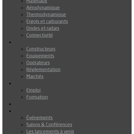
Matériaux
Aérodynamique
Thermodynamique
Ergols et carburants
Ondes et radars
Connectivité
Drones
Constructeurs
Equipements
Opérateurs
Réglementation
Marchés
Métiers
Emploi
Formation
Environnement
Agenda
Événements
Salons & Conférences
Les lancements à venir