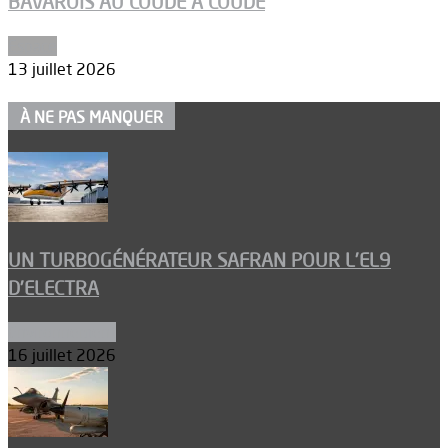
BAVAROIS AU COUDE À COUDE
Espace
13 juillet 2026
À NE PAS MANQUER
UN TURBOGÉNÉRATEUR SAFRAN POUR L’EL9
D’ELECTRA
Environnement
16 juillet 2026