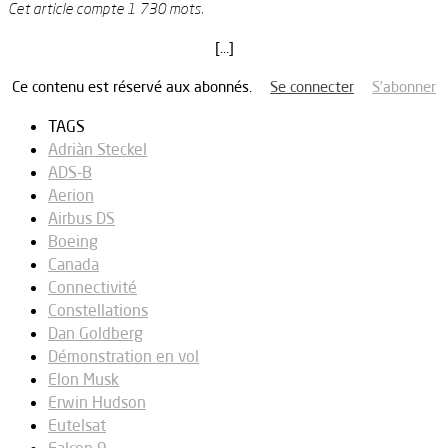
Cet article compte 1 730 mots.
[…]
Ce contenu est réservé aux abonnés.
Se connecter
S’abonner
TAGS
Adriàn Steckel
ADS-B
Aerion
Airbus DS
Boeing
Canada
Connectivité
Constellations
Dan Goldberg
Démonstration en vol
Elon Musk
Erwin Hudson
Eutelsat
Falcon 9