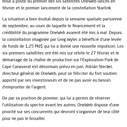
mise à poste du premier des six satellites OneWeb lancés en
février et le premier lancement de la constellation Starlink.
La situation a bien évolué depuis la semaine spatiale parisienne
de septembre, au cours de laquelle le financement et la
crédibilité du programme OneWeb avaient été mis à mal. Depuis,
la constellation imaginée par Greg Wyler a bénéficié d’une levée
de fonds de 1,25 Md$ qui lui a donné une nouvelle impulsion. Les
six premiers satellites ont été mis sur orbite le 27 février et le
démarrage de la chaîne de production sur l’Exploration Park de
Cape Canaveral est désormais prévu en juin. Adrián Steckel,
directeur général de OneWeb, peut se féliciter du fort soutien
apporté par ses investisseurs et de ne pas avoir eu besoin
d’emprunter de l’argent.
De par sa position de pionnier, qui lui a permis de réserver
l’utilisation du spectre avant les autres, OneWeb dispose d’une
priorité sur ses concurrents qui devront s’organiser de leur côté
pour ne pas le brouiller.