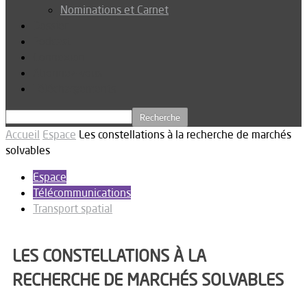
Nominations et Carnet
Dossier
Podcast
Connexion
Abonnez-vous
Téléchargements
Accueil
Espace
Les constellations à la recherche de marchés
solvables
Espace
Télécommunications
Transport spatial
LES CONSTELLATIONS À LA
RECHERCHE DE MARCHÉS SOLVABLES