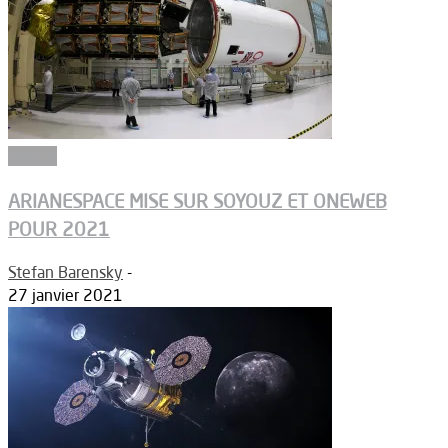
Espace
ARIANESPACE MISE SUR SOYOUZ ET ONEWEB
POUR 2021
Stefan Barensky
-
27 janvier 2021