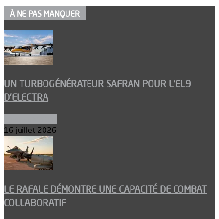
À NE PAS MANQUER
UN TURBOGÉNÉRATEUR SAFRAN POUR L’EL9
D’ELECTRA
Environnement
16 juillet 2026
LE RAFALE DÉMONTRE UNE CAPACITÉ DE COMBAT
COLLABORATIF