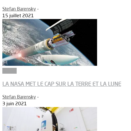
Stefan Barensky
-
15 juillet 2021
Espace
LA NASA MET LE CAP SUR LA TERRE ET LA LUNE
Stefan Barensky
-
3 juin 2021