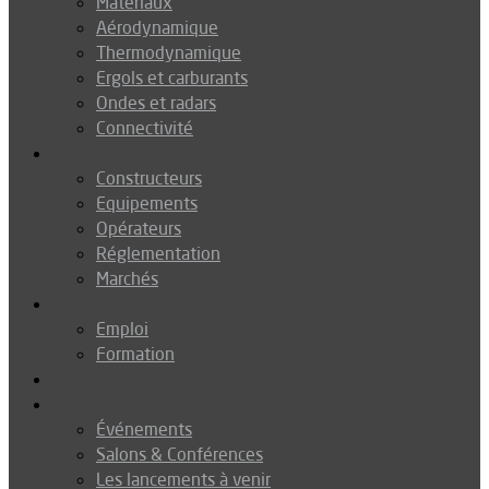
Matériaux
Aérodynamique
Thermodynamique
Ergols et carburants
Ondes et radars
Connectivité
Drones
Constructeurs
Equipements
Opérateurs
Réglementation
Marchés
Métiers
Emploi
Formation
Environnement
Agenda
Événements
Salons & Conférences
Les lancements à venir