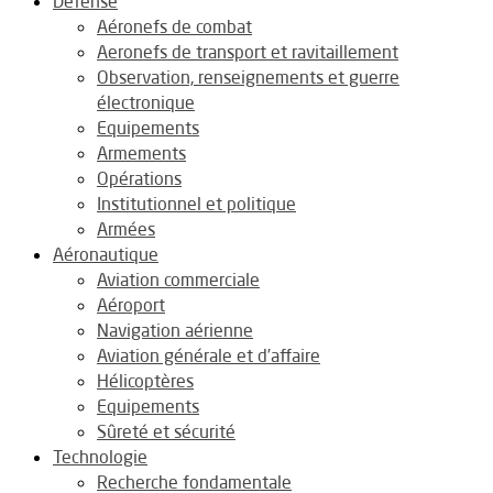
Défense
Aéronefs de combat
Aeronefs de transport et ravitaillement
Observation, renseignements et guerre
électronique
Equipements
Armements
Opérations
Institutionnel et politique
Armées
Aéronautique
Aviation commerciale
Aéroport
Navigation aérienne
Aviation générale et d’affaire
Hélicoptères
Equipements
Sûreté et sécurité
Technologie
Recherche fondamentale