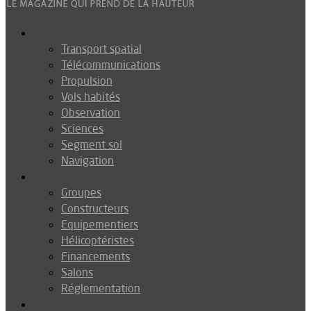
Espace
Transport spatial
Télécommunications
Propulsion
Vols habités
Observation
Sciences
Segment sol
Navigation
Industrie
Groupes
Constructeurs
Equipementiers
Hélicoptéristes
Financements
Salons
Réglementation
Défense