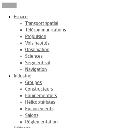
Fermer
Espace
Transport spatial
Télécommunications
Propulsion
Vols habités
Observation
Sciences
Segment sol
Navigation
Industrie
Groupes
Constructeurs
Equipementiers
Hélicoptéristes
Financements
Salons
Réglementation