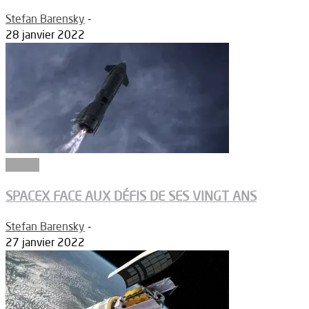
Stefan Barensky
-
28 janvier 2022
Espace
SPACEX FACE AUX DÉFIS DE SES VINGT ANS
Stefan Barensky
-
27 janvier 2022