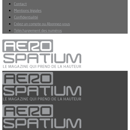
Contact
Mentions légales
Confidentialité
Créez un compte ou Abonnez-vous
Téléchargement des numéros