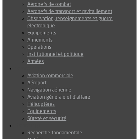
Aéronefs de combat
Aeronefs de transport et ravitaillement
Observation, renseignements et guerre
électronique
Equipements
Armements
Opérations
Institutionnel et politique
Armées
Aéronautique
Aviation commerciale
Aéroport
Navigation aérienne
Aviation générale et d’affaire
Hélicoptères
Equipements
Sûreté et sécurité
Technologie
Recherche fondamentale