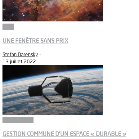
Edito
UNE FENÊTRE SANS PRIX
Stefan Barensky
-
13 juillet 2022
Article Dossier
GESTION COMMUNE D’UN ESPACE « DURABLE »