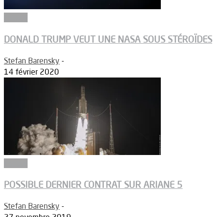
Espace
DONALD TRUMP VEUT UNE NASA SOUS STÉROÏDES
Stefan Barensky
-
14 février 2020
Espace
POSSIBLE DERNIER CONTRAT SUR ARIANE 5
Stefan Barensky
-