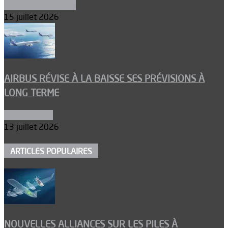
Aéronefs de combat
15 juillet 2026
AIRBUS RÉVISE À LA BAISSE SES PRÉVISIONS À
LONG TERME
Aéronautique
13 juillet 2026
ARTICLES POPULAIRES
NOUVELLES ALLIANCES SUR LES PILES À