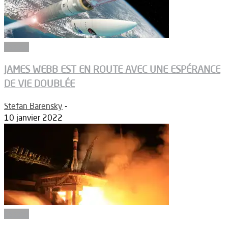
Espace
JAMES WEBB EST EN ROUTE AVEC UNE ESPÉRANCE
DE VIE DOUBLÉE
Stefan Barensky
-
10 janvier 2022
Espace