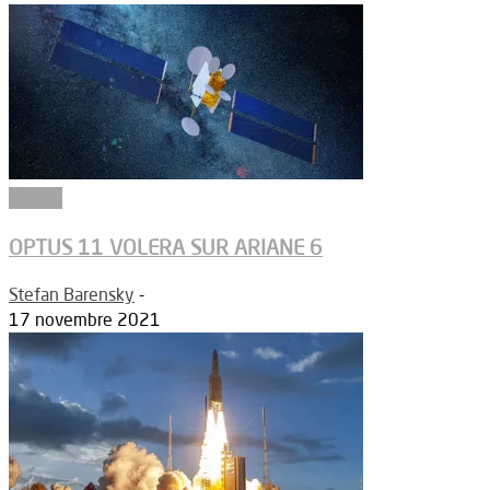
Espace
OPTUS 11 VOLERA SUR ARIANE 6
Stefan Barensky
-
17 novembre 2021