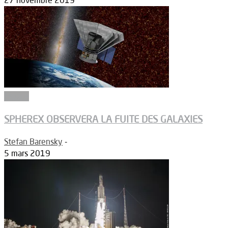
27 novembre 2019
Espace
SPHEREX OBSERVERA LA FUITE DES GALAXIES
Stefan Barensky
-
5 mars 2019