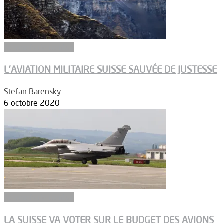
Aéronefs de combat
L’AVIATION MILITAIRE SUISSE SAUVÉE DE JUSTESSE
Stefan Barensky
-
6 octobre 2020
Aéronefs de combat
LA SUISSE VA VOTER SUR LE BUDGET DES AVIONS