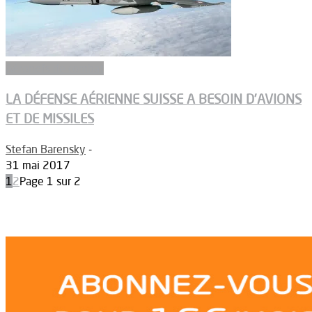
Aéronefs de combat
LA DÉFENSE AÉRIENNE SUISSE A BESOIN D’AVIONS
ET DE MISSILES
Stefan Barensky
-
31 mai 2017
1
2
Page 1 sur 2