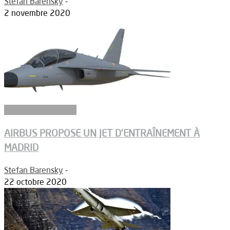
Stefan Barensky
-
2 novembre 2020
Aéronefs de combat
AIRBUS PROPOSE UN JET D’ENTRAÎNEMENT À
MADRID
Stefan Barensky
-
22 octobre 2020