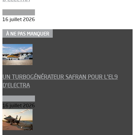
Environnement
16 juillet 2026
À NE PAS MANQUER
UN TURBOGÉNÉRATEUR SAFRAN POUR L’EL9
D’ELECTRA
Environnement
16 juillet 2026