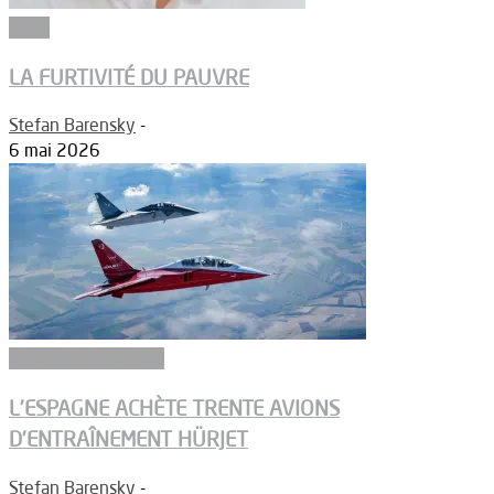
Edito
LA FURTIVITÉ DU PAUVRE
Stefan Barensky
-
6 mai 2026
Aéronefs de combat
L’ESPAGNE ACHÈTE TRENTE AVIONS
D’ENTRAÎNEMENT HÜRJET
Stefan Barensky
-