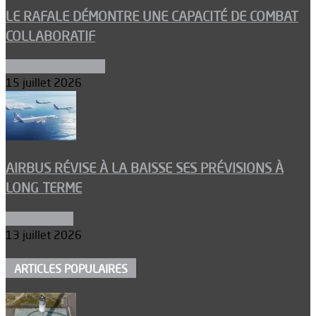
LE RAFALE DÉMONTRE UNE CAPACITÉ DE COMBAT
COLLABORATIF
Aéronefs de combat
15 juillet 2026
AIRBUS RÉVISE À LA BAISSE SES PRÉVISIONS À
LONG TERME
Aéronautique
13 juillet 2026
ARTICLES POPULAIRES