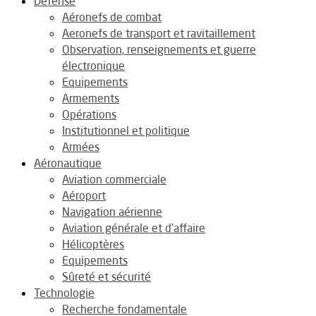
Défense
Aéronefs de combat
Aeronefs de transport et ravitaillement
Observation, renseignements et guerre
électronique
Equipements
Armements
Opérations
Institutionnel et politique
Armées
Aéronautique
Aviation commerciale
Aéroport
Navigation aérienne
Aviation générale et d’affaire
Hélicoptères
Equipements
Sûreté et sécurité
Technologie
Recherche fondamentale