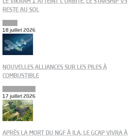
LE VIKRAM 1 ATTEINT L’ORBITE, LE STARSHIP V3
RESTE AU SOL
Espace
18 juillet 2026
NOUVELLES ALLIANCES SUR LES PILES À
COMBUSTIBLE
Environnement
17 juillet 2026
APRÈS LA MORT DU NGF À ILA, LE GCAP VIVRA À