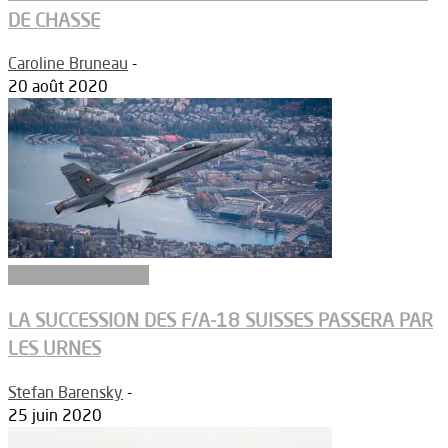
DE CHASSE
Caroline Bruneau
-
20 août 2020
Aéronefs de combat
LA SUCCESSION DES F/A-18 SUISSES PASSERA PAR
LES URNES
Stefan Barensky
-
25 juin 2020