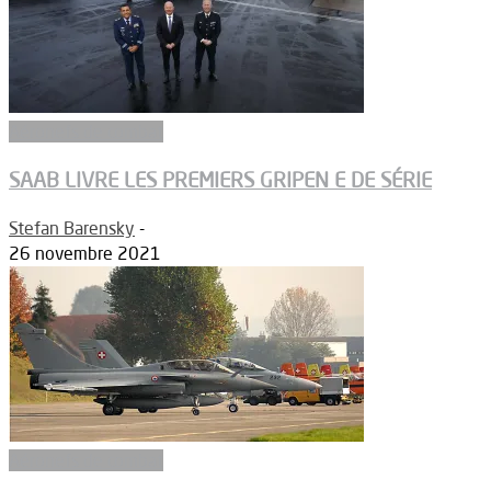
Aéronefs de combat
SAAB LIVRE LES PREMIERS GRIPEN E DE SÉRIE
Stefan Barensky
-
26 novembre 2021
Aéronefs de combat