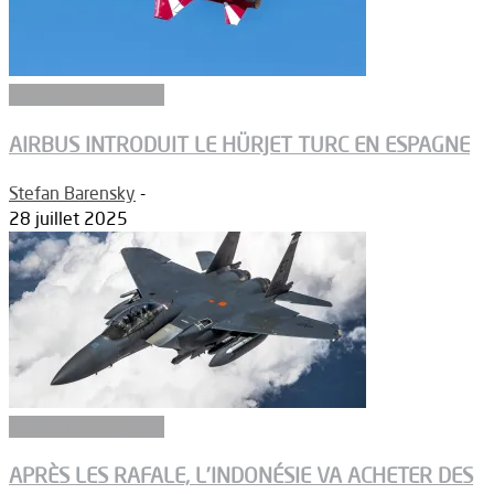
Aéronefs de combat
AIRBUS INTRODUIT LE HÜRJET TURC EN ESPAGNE
Stefan Barensky
-
28 juillet 2025
Aéronefs de combat
APRÈS LES RAFALE, L’INDONÉSIE VA ACHETER DES