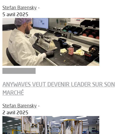
Stefan Barensky
-
5 avril 2025
Equipementiers
ANYWAVES VEUT DEVENIR LEADER SUR SON
MARCHÉ
Stefan Barensky
-
2 avril 2025