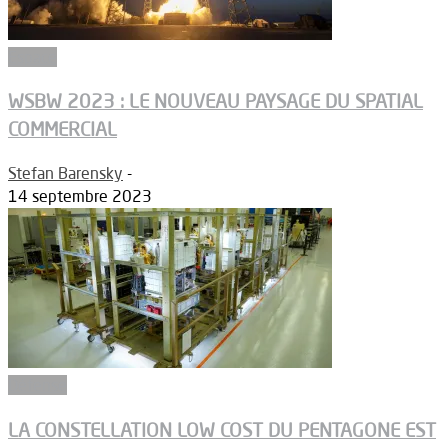
Espace
WSBW 2023 : LE NOUVEAU PAYSAGE DU SPATIAL
COMMERCIAL
Stefan Barensky
-
14 septembre 2023
Défense
LA CONSTELLATION LOW COST DU PENTAGONE EST