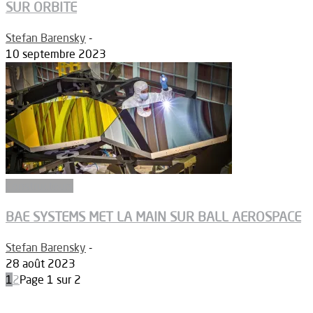
SUR ORBITE
Stefan Barensky
-
10 septembre 2023
Constructeurs
BAE SYSTEMS MET LA MAIN SUR BALL AEROSPACE
Stefan Barensky
-
28 août 2023
1
2
Page 1 sur 2