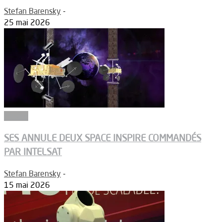
Stefan Barensky
-
25 mai 2026
Espace
SES ANNULE DEUX SPACE INSPIRE COMMANDÉS
PAR INTELSAT
Stefan Barensky
-
15 mai 2026