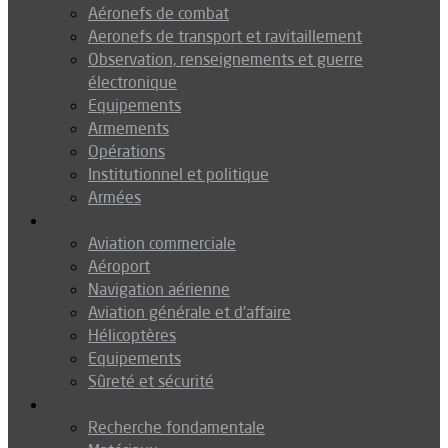
Aéronefs de combat
Aeronefs de transport et ravitaillement
Observation, renseignements et guerre
électronique
Equipements
Armements
Opérations
Institutionnel et politique
Armées
Aéronautique
Aviation commerciale
Aéroport
Navigation aérienne
Aviation générale et d’affaire
Hélicoptères
Equipements
Sûreté et sécurité
Technologie
Recherche fondamentale