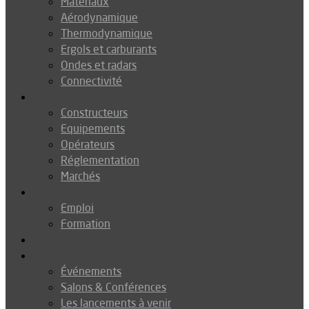
Matériaux
Aérodynamique
Thermodynamique
Ergols et carburants
Ondes et radars
Connectivité
Drones
Constructeurs
Equipements
Opérateurs
Réglementation
Marchés
Métiers
Emploi
Formation
Environnement
Agenda
Événements
Salons & Conférences
Les lancements à venir