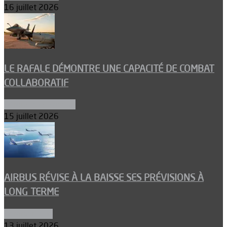
16 juillet 2026
LE RAFALE DÉMONTRE UNE CAPACITÉ DE COMBAT
COLLABORATIF
Aéronefs de combat
15 juillet 2026
AIRBUS RÉVISE À LA BAISSE SES PRÉVISIONS À
LONG TERME
Aéronautique
13 juillet 2026