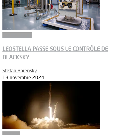
Constructeurs
LEOSTELLA PASSE SOUS LE CONTRÔLE DE
BLACKSKY
Stefan Barensky
-
13 novembre 2024
Défense