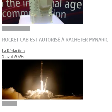
Equipementiers
ROCKET LAB EST AUTORISÉ À RACHETER MYNARIC
La Rédaction
-
1 avril 2026
Défense