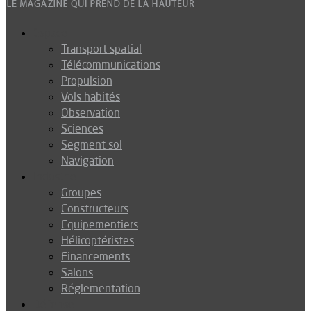
Espace
Transport spatial
Télécommunications
Propulsion
Vols habités
Observation
Sciences
Segment sol
Navigation
Industrie
Groupes
Constructeurs
Equipementiers
Hélicoptéristes
Financements
Salons
Réglementation
Défense