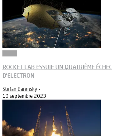
Espace
ROCKET LAB ESSUIE UN QUATRIÈME ÉCHEC
D’ELECTRON
Stefan Barensky
-
19 septembre 2023