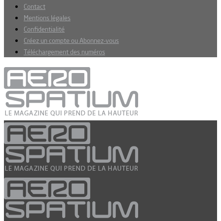
Contact
Mentions légales
Confidentialité
Créez un compte ou Abonnez-vous
Téléchargement des numéros