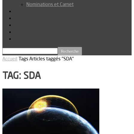
Nominations et Carnet
Dossier
Podcast
Connexion
Abonnez-vous
Téléchargements
Accueil
Tags
Articles taggés "SDA"
TAG: SDA