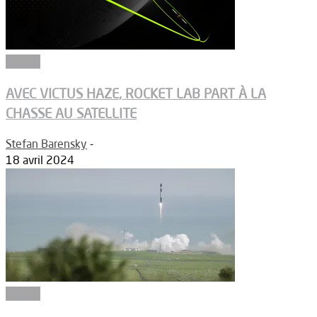
Espace
AVEC VICTUS HAZE, ROCKET LAB PART À LA
CHASSE AU SATELLITE
Stefan Barensky
-
18 avril 2024
Espace