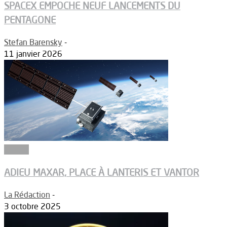
SPACEX EMPOCHE NEUF LANCEMENTS DU
PENTAGONE
Stefan Barensky
-
11 janvier 2026
Espace
ADIEU MAXAR, PLACE À LANTERIS ET VANTOR
La Rédaction
-
3 octobre 2025