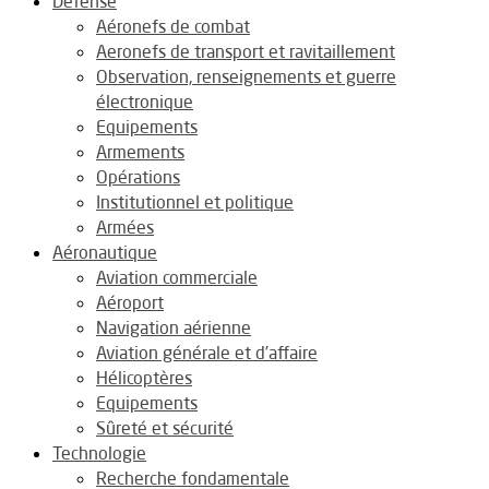
Défense
Aéronefs de combat
Aeronefs de transport et ravitaillement
Observation, renseignements et guerre
électronique
Equipements
Armements
Opérations
Institutionnel et politique
Armées
Aéronautique
Aviation commerciale
Aéroport
Navigation aérienne
Aviation générale et d’affaire
Hélicoptères
Equipements
Sûreté et sécurité
Technologie
Recherche fondamentale