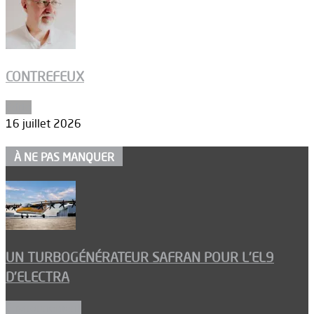
CONTREFEUX
Edito
16 juillet 2026
À NE PAS MANQUER
UN TURBOGÉNÉRATEUR SAFRAN POUR L’EL9
D’ELECTRA
Environnement