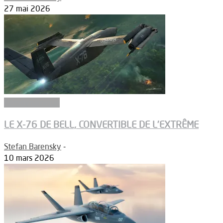
27 mai 2026
Aérodynamique
LE X-76 DE BELL, CONVERTIBLE DE L’EXTRÊME
Stefan Barensky
-
10 mars 2026