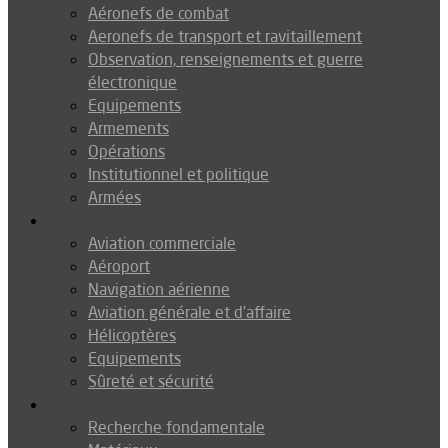
Aéronefs de combat
Aeronefs de transport et ravitaillement
Observation, renseignements et guerre
électronique
Equipements
Armements
Opérations
Institutionnel et politique
Armées
Aéronautique
Aviation commerciale
Aéroport
Navigation aérienne
Aviation générale et d’affaire
Hélicoptères
Equipements
Sûreté et sécurité
Technologie
Recherche fondamentale