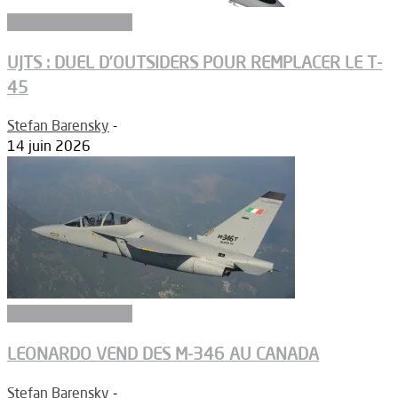
Aéronefs de combat
UJTS : DUEL D’OUTSIDERS POUR REMPLACER LE T-
45
Stefan Barensky
-
14 juin 2026
Aéronefs de combat
LEONARDO VEND DES M-346 AU CANADA
Stefan Barensky
-