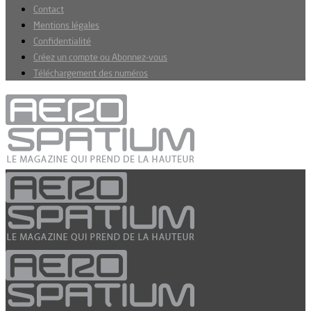
Contact
Mentions légales
Confidentialité
Créez un compte ou Abonnez-vous
Téléchargement des numéros