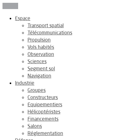
Fermer
Espace
Transport spatial
Télécommunications
Propulsion
Vols habités
Observation
Sciences
Segment sol
Navigation
Industrie
Groupes
Constructeurs
Equipementiers
Hélicoptéristes
Financements
Salons
Réglementation