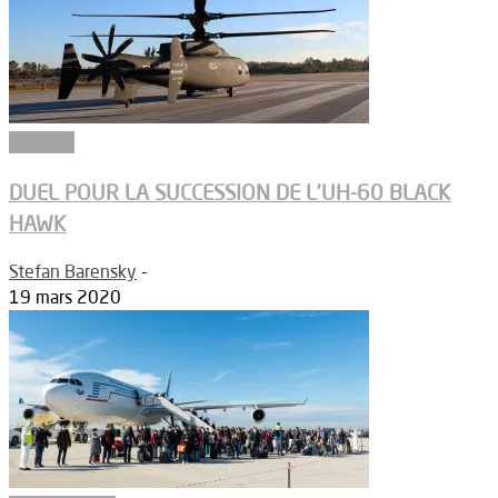
Défense
DUEL POUR LA SUCCESSION DE L’UH-60 BLACK
HAWK
Stefan Barensky
-
19 mars 2020