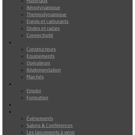
Matériaux
Aérodynamique
Thermodynamique
Ergols et carburants
Ondes et radars
Connectivité
Drones
Constructeurs
Equipements
Opérateurs
Réglementation
Marchés
Métiers
Emploi
Formation
Environnement
Agenda
Événements
Salons & Conférences
Les lancements à venir