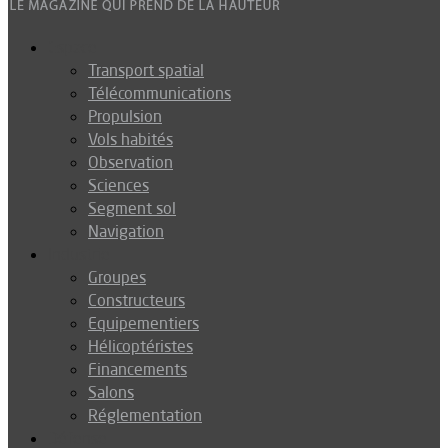
Espace
Transport spatial
Télécommunications
Propulsion
Vols habités
Observation
Sciences
Segment sol
Navigation
Industrie
Groupes
Constructeurs
Equipementiers
Hélicoptéristes
Financements
Salons
Réglementation
Défense