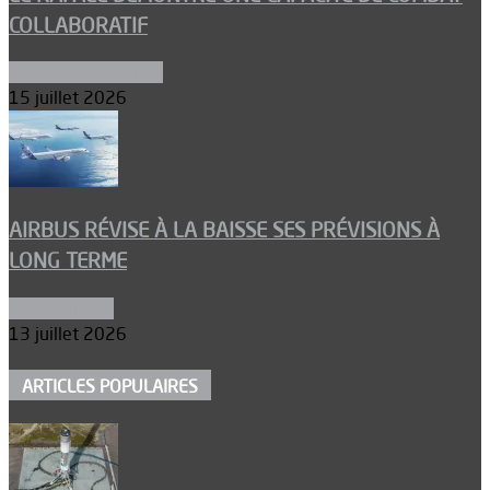
COLLABORATIF
Aéronefs de combat
15 juillet 2026
AIRBUS RÉVISE À LA BAISSE SES PRÉVISIONS À
LONG TERME
Aéronautique
13 juillet 2026
ARTICLES POPULAIRES