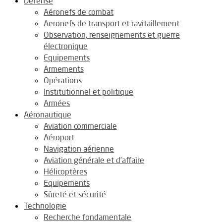
Défense
Aéronefs de combat
Aeronefs de transport et ravitaillement
Observation, renseignements et guerre
électronique
Equipements
Armements
Opérations
Institutionnel et politique
Armées
Aéronautique
Aviation commerciale
Aéroport
Navigation aérienne
Aviation générale et d’affaire
Hélicoptères
Equipements
Sûreté et sécurité
Technologie
Recherche fondamentale