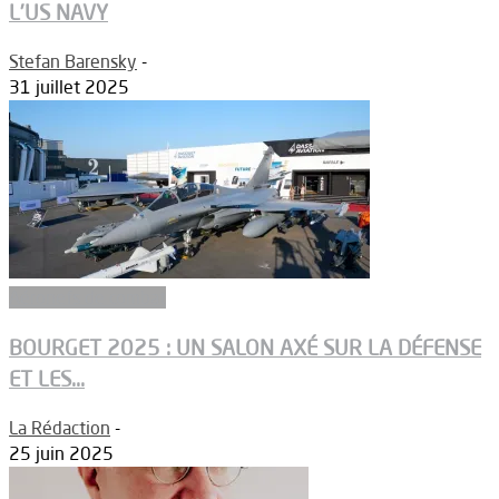
L’US NAVY
Stefan Barensky
-
31 juillet 2025
Aéronefs de combat
BOURGET 2025 : UN SALON AXÉ SUR LA DÉFENSE
ET LES...
La Rédaction
-
25 juin 2025