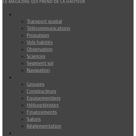
Espace
Transport spatial
Télécommunications
Propulsion
Vols habités
Observation
Sciences
Segment sol
Navigation
Industrie
Groupes
Constructeurs
Equipementiers
Hélicoptéristes
Financements
Salons
Réglementation
Défense