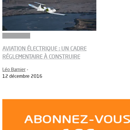
Aéronautique
AVIATION ÉLECTRIQUE : UN CADRE
RÉGLEMENTAIRE À CONSTRUIRE
Léo Barnier
-
12 décembre 2016