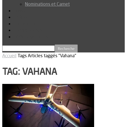
Nominations et Carnet
Dossier
Podcast
Connexion
Abonnez-vous
Téléchargements
Accueil
Tags
Articles taggés "Vahana"
TAG: VAHANA