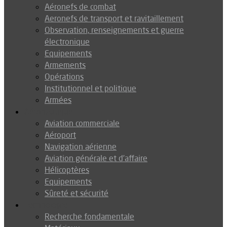
Aéronefs de combat
Aeronefs de transport et ravitaillement
Observation, renseignements et guerre
électronique
Equipements
Armements
Opérations
Institutionnel et politique
Armées
Aéronautique
Aviation commerciale
Aéroport
Navigation aérienne
Aviation générale et d’affaire
Hélicoptères
Equipements
Sûreté et sécurité
Technologie
Recherche fondamentale