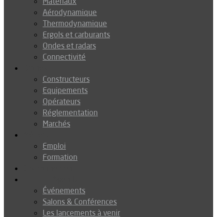
Matériaux
Aérodynamique
Thermodynamique
Ergols et carburants
Ondes et radars
Connectivité
Drones
Constructeurs
Equipements
Opérateurs
Réglementation
Marchés
Métiers
Emploi
Formation
Environnement
Agenda
Événements
Salons & Conférences
Les lancements à venir