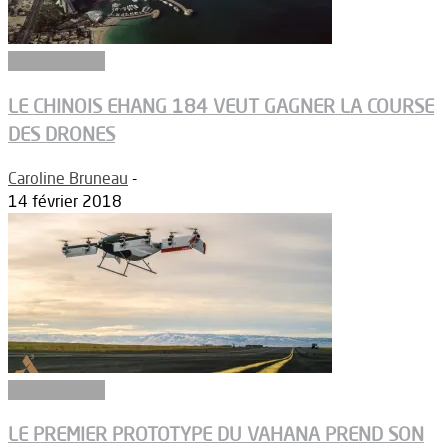
Constructeurs
LE CHINOIS EHANG 184 VEUT GAGNER LA COURSE
DES DRONES
Caroline Bruneau
-
14 février 2018
Constructeurs
LE PREMIER PROTOTYPE DU VAHANA PREND SON