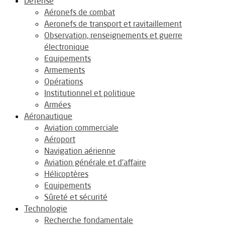
Défense
Aéronefs de combat
Aeronefs de transport et ravitaillement
Observation, renseignements et guerre
électronique
Equipements
Armements
Opérations
Institutionnel et politique
Armées
Aéronautique
Aviation commerciale
Aéroport
Navigation aérienne
Aviation générale et d’affaire
Hélicoptères
Equipements
Sûreté et sécurité
Technologie
Recherche fondamentale