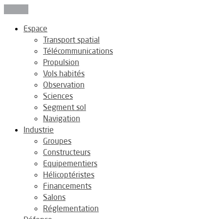
Fermer
Espace
Transport spatial
Télécommunications
Propulsion
Vols habités
Observation
Sciences
Segment sol
Navigation
Industrie
Groupes
Constructeurs
Equipementiers
Hélicoptéristes
Financements
Salons
Réglementation