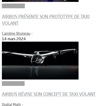
Constructeurs
AIRBUS PRÉSENTE SON PROTOTYPE DE TAXI
VOLANT
Caroline Bruneau
-
14 mars 2024
Aéronautique
AIRBUS RÉVISE SON CONCEPT DE TAXI VOLANT
Djallal Malti
-