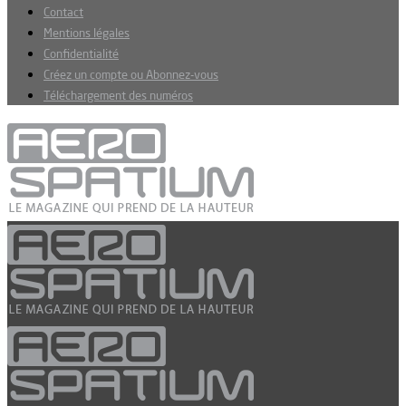
Contact
Mentions légales
Confidentialité
Créez un compte ou Abonnez-vous
Téléchargement des numéros