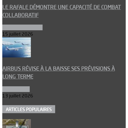
LE RAFALE DÉMONTRE UNE CAPACITÉ DE COMBAT
COLLABORATIF
Aéronefs de combat
15 juillet 2026
AIRBUS RÉVISE À LA BAISSE SES PRÉVISIONS À
LONG TERME
Aéronautique
13 juillet 2026
ARTICLES POPULAIRES