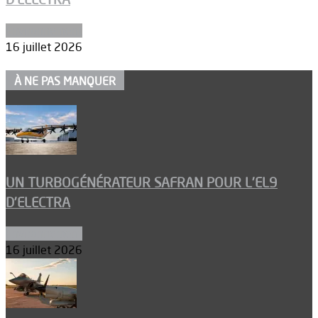
Environnement
16 juillet 2026
À NE PAS MANQUER
UN TURBOGÉNÉRATEUR SAFRAN POUR L’EL9
D’ELECTRA
Environnement
16 juillet 2026