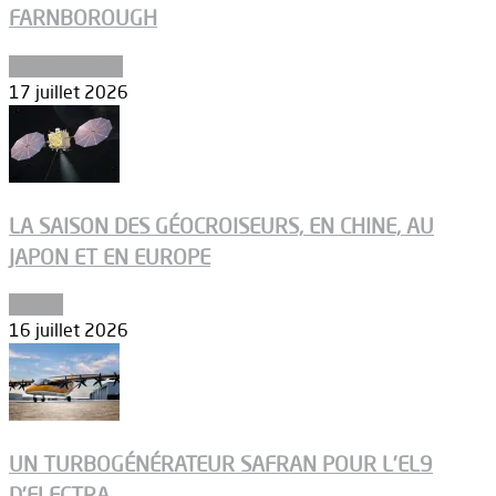
FARNBOROUGH
Uncategorized
17 juillet 2026
LA SAISON DES GÉOCROISEURS, EN CHINE, AU
JAPON ET EN EUROPE
Espace
16 juillet 2026
UN TURBOGÉNÉRATEUR SAFRAN POUR L’EL9
D’ELECTRA