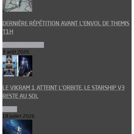
DERNIÈRE RÉPÉTITION AVANT L’ENVOL DE THEMIS
T1H
Ergols et carburants
3 août 2026
LE VIKRAM 1 ATTEINT L’ORBITE, LE STARSHIP V3
RESTE AU SOL
Espace
18 juillet 2026