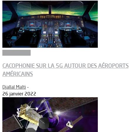
Aéronautique
CACOPHONIE SUR LA 5G AUTOUR DES AÉROPORTS
AMÉRICAINS
Djallal Malti
-
26 janvier 2022