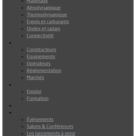
Matériaux
Aérodynamique
Thermodynamique
Ergols et carburants
Ondes et radars
Connectivité
Drones
Constructeurs
Equipements
Opérateurs
Réglementation
Marchés
Métiers
Emploi
Formation
Environnement
Agenda
Événements
Salons & Conférences
Les lancements à venir