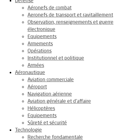
Défense
Aéronefs de combat
Aeronefs de transport et ravitaillement
Observation, renseignements et guerre
électronique
Equipements
Armements
Opérations
Institutionnel et politique
Armées
Aéronautique
Aviation commerciale
Aéroport
Navigation aérienne
Aviation générale et d’affaire
Hélicoptères
Equipements
Sûreté et sécurité
Technologie
Recherche fondamentale