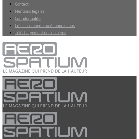
Contact
Mentions légales
Confidentialité
Créez un compte ou Abonnez-vous
Téléchargement des numéros