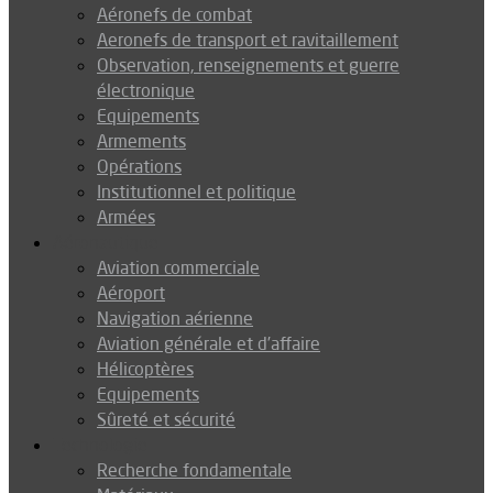
Aéronefs de combat
Aeronefs de transport et ravitaillement
Observation, renseignements et guerre
électronique
Equipements
Armements
Opérations
Institutionnel et politique
Armées
Aéronautique
Aviation commerciale
Aéroport
Navigation aérienne
Aviation générale et d’affaire
Hélicoptères
Equipements
Sûreté et sécurité
Technologie
Recherche fondamentale