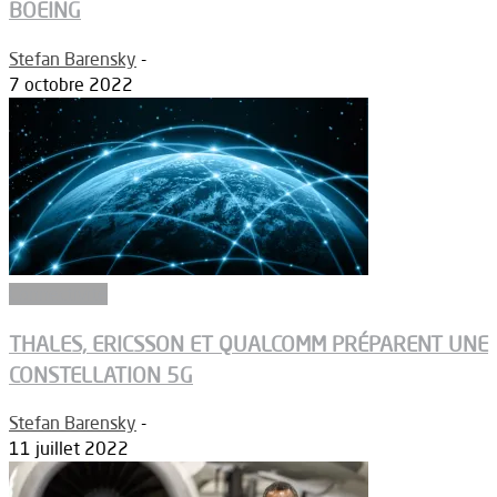
BOEING
Stefan Barensky
-
7 octobre 2022
Connectivité
THALES, ERICSSON ET QUALCOMM PRÉPARENT UNE
CONSTELLATION 5G
Stefan Barensky
-
11 juillet 2022