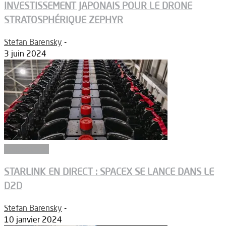
INVESTISSEMENT JAPONAIS POUR LE DRONE
STRATOSPHÉRIQUE ZEPHYR
Stefan Barensky
-
3 juin 2024
Connectivité
STARLINK EN DIRECT : SPACEX SE LANCE DANS LE
D2D
Stefan Barensky
-
10 janvier 2024