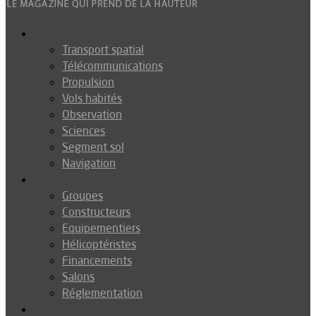
Espace
Transport spatial
Télécommunications
Propulsion
Vols habités
Observation
Sciences
Segment sol
Navigation
Industrie
Groupes
Constructeurs
Equipementiers
Hélicoptéristes
Financements
Salons
Réglementation
Défense