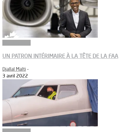
Aéronautique
UN PATRON INTÉRIMAIRE À LA TÊTE DE LA FAA
Djallal Malti
-
3 avril 2022
Aéronautique