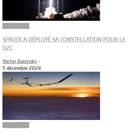
Connectivité
SPACEX A DÉPLOYÉ SA CONSTELLATION POUR LE
D2C
Stefan Barensky
-
5 décembre 2024
Connectivité