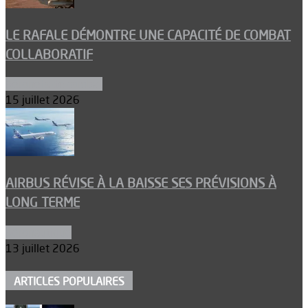
LE RAFALE DÉMONTRE UNE CAPACITÉ DE COMBAT
COLLABORATIF
Aéronefs de combat
15 juillet 2026
AIRBUS RÉVISE À LA BAISSE SES PRÉVISIONS À
LONG TERME
Aéronautique
13 juillet 2026
ARTICLES POPULAIRES