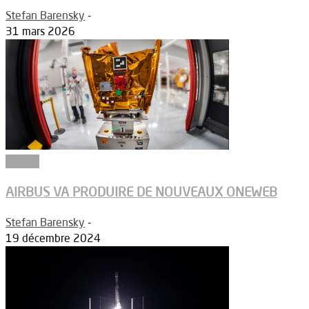
Stefan Barensky
-
31 mars 2026
Espace
AIRBUS VA PRODUIRE DE NOUVEAUX ONEWEB
Stefan Barensky
-
19 décembre 2024