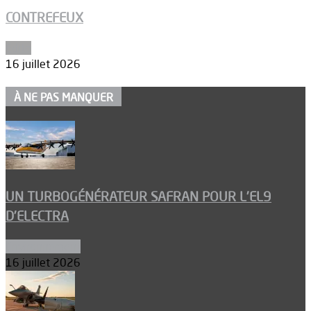
CONTREFEUX
Edito
16 juillet 2026
À NE PAS MANQUER
UN TURBOGÉNÉRATEUR SAFRAN POUR L’EL9
D’ELECTRA
Environnement
16 juillet 2026