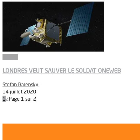
Espace
LONDRES VEUT SAUVER LE SOLDAT ONEWEB
Stefan Barensky
-
14 juillet 2020
1
2
Page 1 sur 2