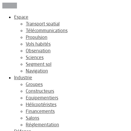
Fermer
Espace
Transport spatial
Télécommunications
Propulsion
Vols habités
Observation
Sciences
Segment sol
Navigation
Industrie
Groupes
Constructeurs
Equipementiers
Hélicoptéristes
Financements
Salons
Réglementation