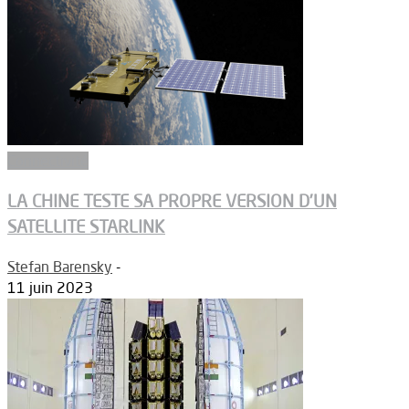
Connectivité
LA CHINE TESTE SA PROPRE VERSION D’UN
SATELLITE STARLINK
Stefan Barensky
-
11 juin 2023