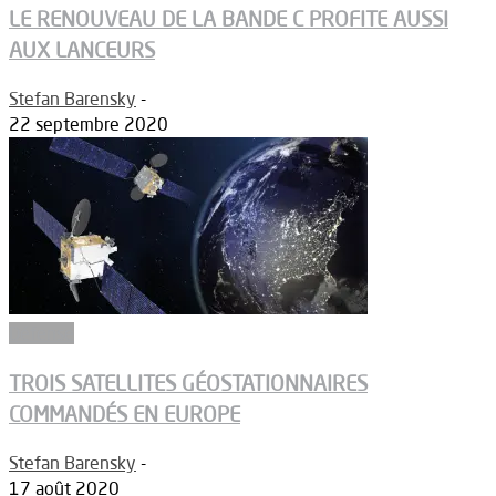
LE RENOUVEAU DE LA BANDE C PROFITE AUSSI
AUX LANCEURS
Stefan Barensky
-
22 septembre 2020
Défense
TROIS SATELLITES GÉOSTATIONNAIRES
COMMANDÉS EN EUROPE
Stefan Barensky
-
17 août 2020