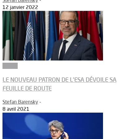
12 janvier 2022
Espace
LE NOUVEAU PATRON DE L’ESA DÉVOILE SA
FEUILLE DE ROUTE
Stefan Barensky
-
8 avril 2021