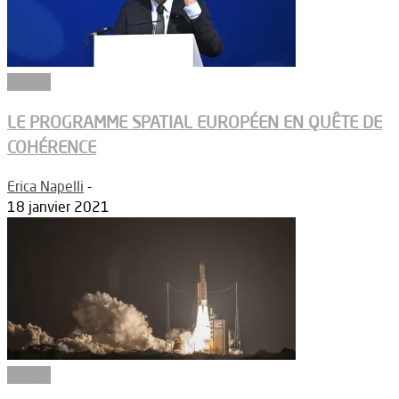
Espace
LE PROGRAMME SPATIAL EUROPÉEN EN QUÊTE DE
COHÉRENCE
Erica Napelli
-
18 janvier 2021
Espace