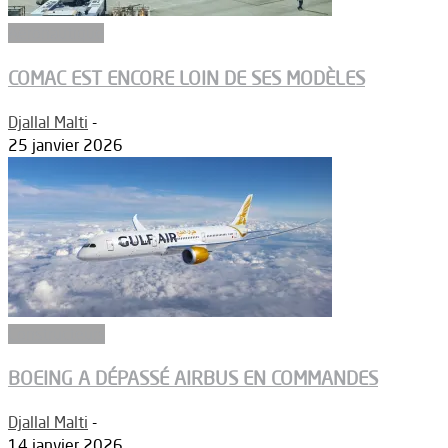
Aéronautique
COMAC EST ENCORE LOIN DE SES MODÈLES
Djallal Malti
-
25 janvier 2026
Constructeurs
BOEING A DÉPASSÉ AIRBUS EN COMMANDES
Djallal Malti
-
14 janvier 2026