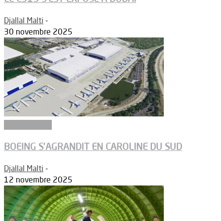
Djallal Malti
-
30 novembre 2025
Constructeurs
BOEING S’AGRANDIT EN CAROLINE DU SUD
Djallal Malti
-
12 novembre 2025