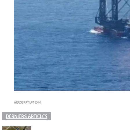
AEROSPATIUM 244
DERNIERS ARTICLES