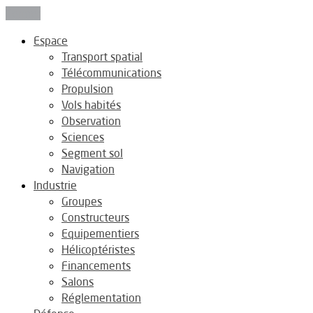
Fermer
Espace
Transport spatial
Télécommunications
Propulsion
Vols habités
Observation
Sciences
Segment sol
Navigation
Industrie
Groupes
Constructeurs
Equipementiers
Hélicoptéristes
Financements
Salons
Réglementation