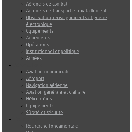
Aéronefs de combat
Aeronefs de transport et ravitaillement
Observation, renseignements et guerre
électronique
Equipements
Armements
Opérations
Institutionnel et politique
Armées
Aéronautique
Aviation commerciale
Aéroport
Navigation aérienne
Aviation générale et d’affaire
Hélicoptères
Equipements
Sûreté et sécurité
Technologie
Recherche fondamentale