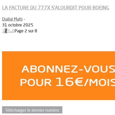
LA FACTURE DU 777X S’ALOURDIT POUR BOEING
Djallal Malti
-
31 octobre 2025
1
2
3
...
8
Page 2 sur 8
Télécharger le dernier numéro