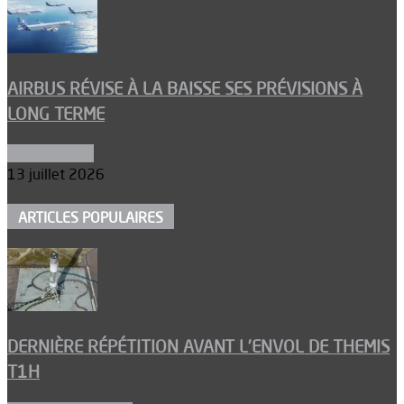
AIRBUS RÉVISE À LA BAISSE SES PRÉVISIONS À
LONG TERME
Aéronautique
13 juillet 2026
ARTICLES POPULAIRES
DERNIÈRE RÉPÉTITION AVANT L’ENVOL DE THEMIS
T1H