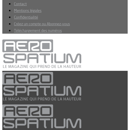
Contact
Mentions légales
Confidentialité
Créez un compte ou Abonnez-vous
Téléchargement des numéros