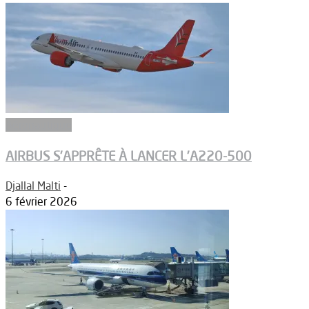
Aéronautique
AIRBUS S’APPRÊTE À LANCER L’A220-500
Djallal Malti
-
6 février 2026