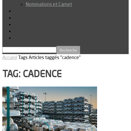
Nominations et Carnet
Dossier
Podcast
Connexion
Abonnez-vous
Téléchargements
Accueil
Tags
Articles taggés "cadence"
TAG: CADENCE