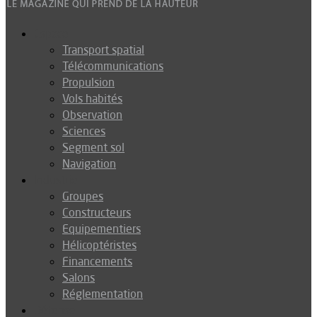
Espace
Transport spatial
Télécommunications
Propulsion
Vols habités
Observation
Sciences
Segment sol
Navigation
Industrie
Groupes
Constructeurs
Equipementiers
Hélicoptéristes
Financements
Salons
Réglementation
Défense