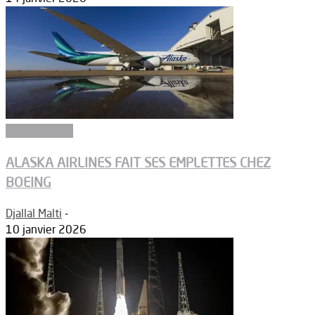
Aéronautique
ALASKA AIRLINES FAIT SES EMPLETTES CHEZ
BOEING
Djallal Malti
-
10 janvier 2026