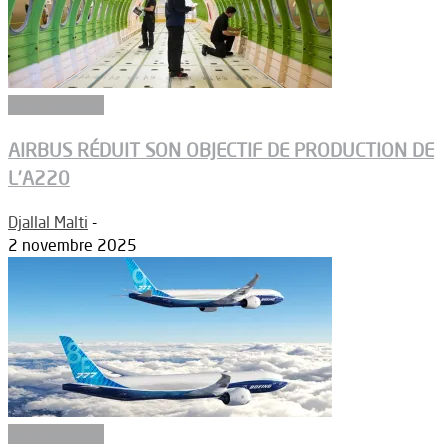
Aéronautique
AIRBUS RÉDUIT SON OBJECTIF DE PRODUCTION DE
L’A220
Djallal Malti
-
2 novembre 2025
Aéronautique