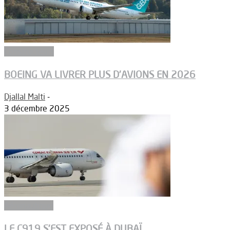
Constructeurs
BOEING VA LIVRER PLUS D’AVIONS EN 2026
Djallal Malti
-
3 décembre 2025
Aéronautique
LE C919 S’EST EXPOSÉ À DUBAÏ