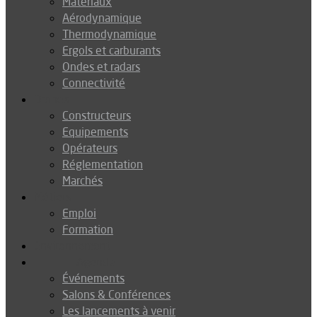
Matériaux
Aérodynamique
Thermodynamique
Ergols et carburants
Ondes et radars
Connectivité
Drones
Constructeurs
Equipements
Opérateurs
Réglementation
Marchés
Métiers
Emploi
Formation
Environnement
Agenda
Événements
Salons & Conférences
Les lancements à venir