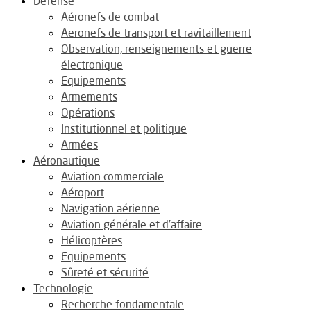
Défense
Aéronefs de combat
Aeronefs de transport et ravitaillement
Observation, renseignements et guerre
électronique
Equipements
Armements
Opérations
Institutionnel et politique
Armées
Aéronautique
Aviation commerciale
Aéroport
Navigation aérienne
Aviation générale et d’affaire
Hélicoptères
Equipements
Sûreté et sécurité
Technologie
Recherche fondamentale