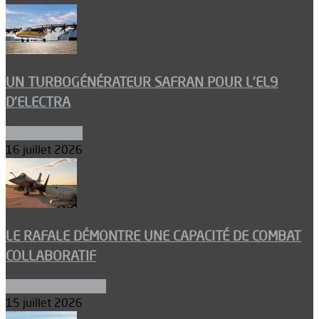
UN TURBOGÉNÉRATEUR SAFRAN POUR L’EL9
D’ELECTRA
Environnement
16 juillet 2026
LE RAFALE DÉMONTRE UNE CAPACITÉ DE COMBAT
COLLABORATIF
Aéronefs de combat
15 juillet 2026