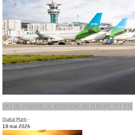
PAS DE PÉNURIE DE KÉROSÈNE EN EUROPE CET ÉTÉ
Djallal Malti
-
18 mai 2026