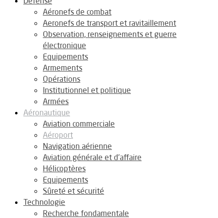
Défense
Aéronefs de combat
Aeronefs de transport et ravitaillement
Observation, renseignements et guerre
électronique
Equipements
Armements
Opérations
Institutionnel et politique
Armées
Aéronautique
Aviation commerciale
Aéroport
Navigation aérienne
Aviation générale et d’affaire
Hélicoptères
Equipements
Sûreté et sécurité
Technologie
Recherche fondamentale