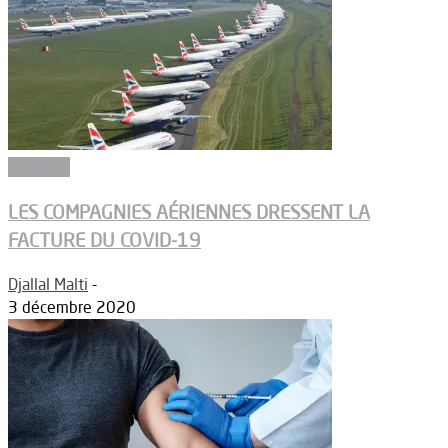
Aéroport
LES COMPAGNIES AÉRIENNES DRESSENT LA
FACTURE DU COVID-19
Djallal Malti
-
3 décembre 2020