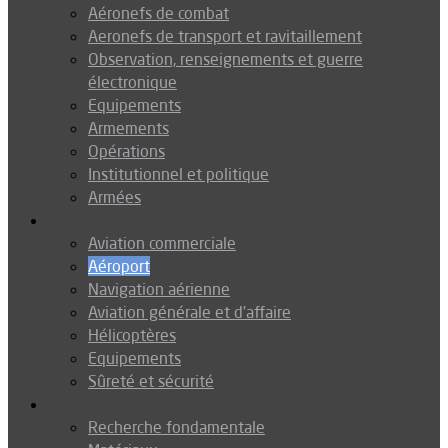
Aéronefs de combat
Aeronefs de transport et ravitaillement
Observation, renseignements et guerre
électronique
Equipements
Armements
Opérations
Institutionnel et politique
Armées
Aéronautique
Aviation commerciale
Aéroport
Navigation aérienne
Aviation générale et d’affaire
Hélicoptères
Equipements
Sûreté et sécurité
Technologie
Recherche fondamentale