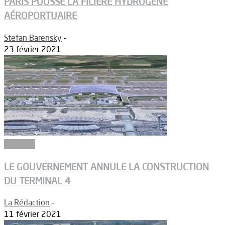
PARIS POUSSE LA FILIÈRE HYDROGÈNE
AÉROPORTUAIRE
Stefan Barensky
-
23 février 2021
Aéroport
LE GOUVERNEMENT ANNULE LA CONSTRUCTION
DU TERMINAL 4
La Rédaction
-
11 février 2021