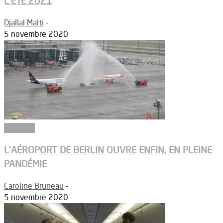
L’ÉTÉ 2021
Djallal Malti
-
5 novembre 2020
Aéroport
L’AÉROPORT DE BERLIN OUVRE ENFIN, EN PLEINE
PANDÉMIE
Caroline Bruneau
-
5 novembre 2020