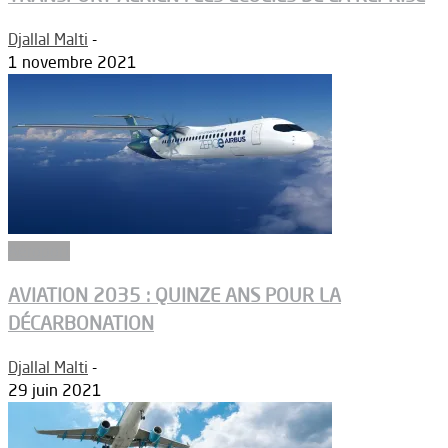
Djallal Malti
-
1 novembre 2021
Aéroport
AVIATION 2035 : QUINZE ANS POUR LA
DÉCARBONATION
Djallal Malti
-
29 juin 2021