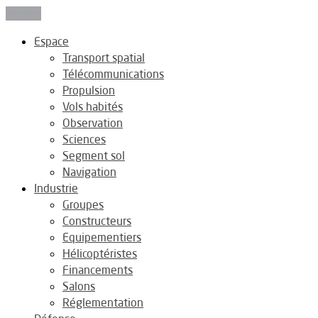
Fermer
Espace
Transport spatial
Télécommunications
Propulsion
Vols habités
Observation
Sciences
Segment sol
Navigation
Industrie
Groupes
Constructeurs
Equipementiers
Hélicoptéristes
Financements
Salons
Réglementation