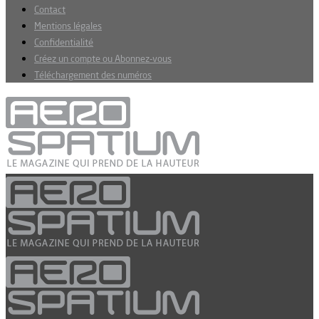
Contact
Mentions légales
Confidentialité
Créez un compte ou Abonnez-vous
Téléchargement des numéros