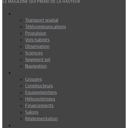
Espace
Transport spatial
Télécommunications
Propulsion
Vols habités
Observation
Sciences
Segment sol
Navigation
Industrie
Groupes
Constructeurs
Equipementiers
Hélicoptéristes
Financements
Salons
Réglementation
Défense