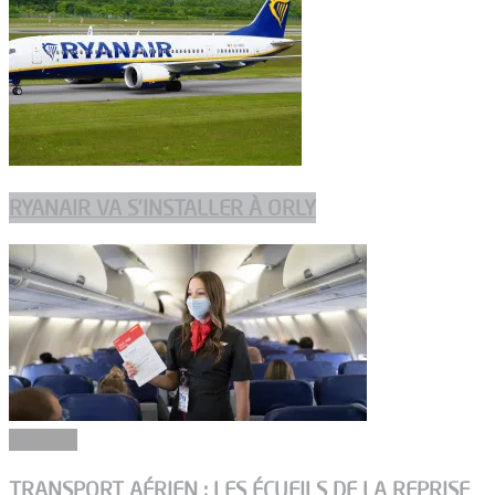
RYANAIR VA S’INSTALLER À ORLY
Aéroport
TRANSPORT AÉRIEN : LES ÉCUEILS DE LA REPRISE