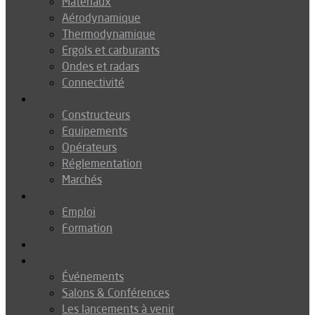
Matériaux
Aérodynamique
Thermodynamique
Ergols et carburants
Ondes et radars
Connectivité
Drones
Constructeurs
Equipements
Opérateurs
Réglementation
Marchés
Métiers
Emploi
Formation
Environnement
Agenda
Événements
Salons & Conférences
Les lancements à venir