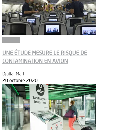
Aéroport
UNE ÉTUDE MESURE LE RISQUE DE
CONTAMINATION EN AVION
Djallal Malti
-
20 octobre 2020