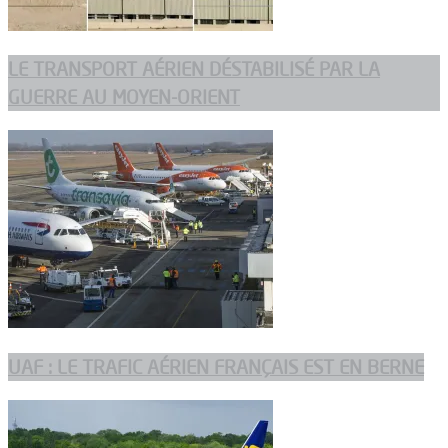
LE TRANSPORT AÉRIEN DÉSTABILISÉ PAR LA
GUERRE AU MOYEN-ORIENT
UAF : LE TRAFIC AÉRIEN FRANÇAIS EST EN BERNE